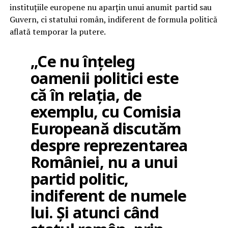
instituțiile europene nu aparțin unui anumit partid sau
Guvern, ci statului român, indiferent de formula politică
aflată temporar la putere.
„Ce nu înțeleg
oamenii politici este
că în relația, de
exemplu, cu Comisia
Europeană discutăm
despre reprezentarea
României, nu a unui
partid politic,
indiferent de numele
lui. Și atunci când