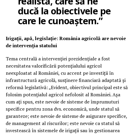
realistă, care să ne
ducă la obiectivele pe
care le cunoaștem.”
Irigații, apă, legislație: România agricolă are nevoie
de intervenția statului
Tema centrală a intervenției prezidențiale a fost
necesitatea valorificării potențialului agricol
neexploatat al României, cu accent pe investiții în
infrastructură agricolă, susținere financiară adaptată și
reformă legislativă: „Evident, obiectivul principal este să
folosim potențialul agricol nefolosit al României. Așa
cum ați spus, este nevoie de sisteme de împrumuturi
specifice pentru zona dvs. economică, unde statul să
garanteze; este nevoie de sisteme de asigurare specifice,
de management al riscurilor; este nevoie ca statul să
investească în sistemele de irigații sau în gestionarea