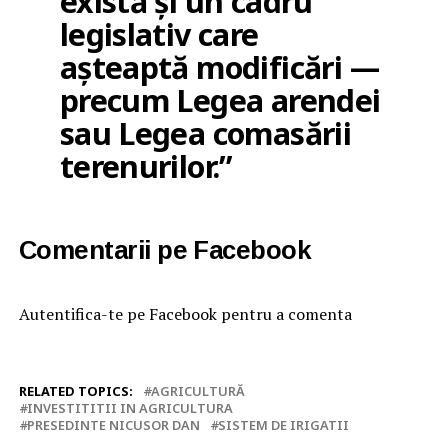
există și un cadru
legislativ care
așteaptă modificări —
precum Legea arendei
sau Legea comasării
terenurilor.”
Comentarii pe Facebook
Autentifica-te pe Facebook pentru a comenta
RELATED TOPICS:
AGRICULTURĂ
INVESTITITII IN AGRICULTURA
PRESEDINTE NICUSOR DAN
SISTEM DE IRIGATII