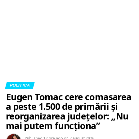
POLITICA
Eugen Tomac cere comasarea
a peste 1.500 de primării și
reorganizarea județelor: „Nu
mai putem funcționa”
Published
12 ore ago
on
7 august 2026