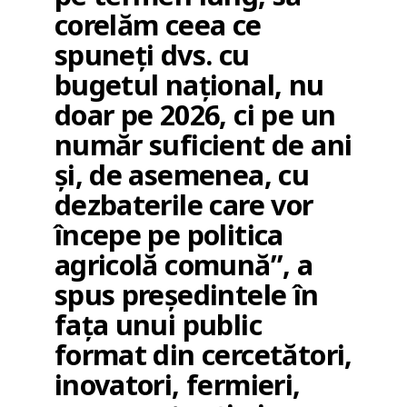
corelăm ceea ce
spuneți dvs. cu
bugetul național, nu
doar pe 2026, ci pe un
număr suficient de ani
și, de asemenea, cu
dezbaterile care vor
începe pe politica
agricolă comună”, a
spus președintele în
fața unui public
format din cercetători,
inovatori, fermieri,