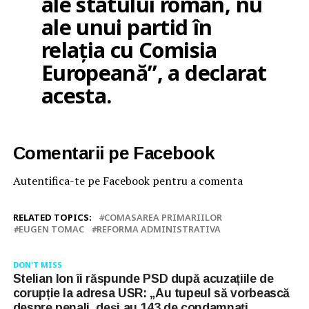
ale statului român, nu
ale unui partid în
relația cu Comisia
Europeană”, a declarat
acesta.
Comentarii pe Facebook
Autentifica-te pe Facebook pentru a comenta
RELATED TOPICS:
COMASAREA PRIMARIILOR
EUGEN TOMAC
REFORMA ADMINISTRATIVA
DON'T MISS
Stelian Ion îi răspunde PSD după acuzațiile de
corupție la adresa USR: „Au tupeul să vorbească
despre penali, deși au 143 de condamnați