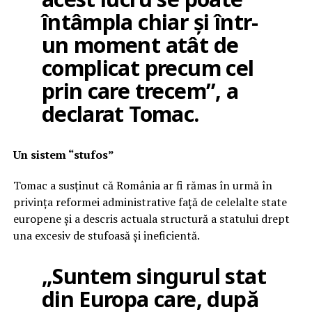
întâmpla chiar și într-
un moment atât de
complicat precum cel
prin care trecem”, a
declarat Tomac.
Un sistem “stufos”
Tomac a susținut că România ar fi rămas în urmă în
privința reformei administrative față de celelalte state
europene și a descris actuala structură a statului drept
una excesiv de stufoasă și ineficientă.
„Suntem singurul stat
din Europa care, după