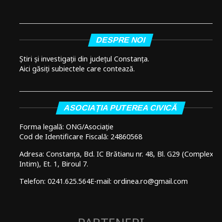
DESPRE NOI
Știri și investigații din județul Constanța.
Aici găsiți subiectele care contează.
ASOCIAȚIA PUTEREA CIVICĂ
Forma legală: ONG/Asociație
Cod de Identificare Fiscală: 24860568
Adresa: Constanța, Bd. IC Brătianu nr. 48, Bl. G29 (Complex
Intim), Et. 1, Biroul 7.
Telefon: 0241.625.564
E-mail: ordinea.ro@gmail.com