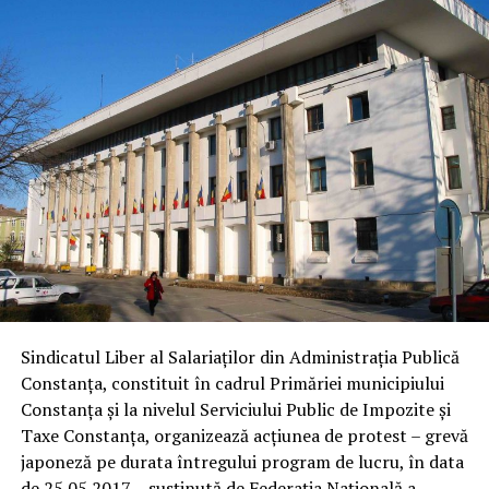
Sindicatul Liber al Salariaților din Administraţia Publică
Constanţa, constituit în cadrul Primăriei municipiului
Constanţa și la nivelul Serviciului Public de Impozite și
Taxe Constanța, organizează acţiunea de protest – grevă
japoneză pe durata întregului program de lucru, în data
de 25.05.2017 – susținută de Federaţia Naţională a