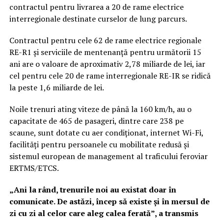
contractul pentru livrarea a 20 de rame electrice
interregionale destinate curselor de lung parcurs.
Contractul pentru cele 62 de rame electrice regionale
RE-R1 și serviciile de mentenanță pentru următorii 15
ani are o valoare de aproximativ 2,78 miliarde de lei, iar
cel pentru cele 20 de rame interregionale RE-IR se ridică
la peste 1,6 miliarde de lei.
Noile trenuri ating viteze de până la 160 km/h, au o
capacitate de 465 de pasageri, dintre care 238 pe
scaune, sunt dotate cu aer condiționat, internet Wi-Fi,
facilități pentru persoanele cu mobilitate redusă și
sistemul european de management al traficului feroviar
ERTMS/ETCS.
„Ani la rând, trenurile noi au existat doar în
comunicate. De astăzi, încep să existe și în mersul de
zi cu zi al celor care aleg calea ferată”, a transmis