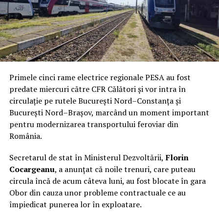
Primele cinci rame electrice regionale PESA au fost
predate miercuri către CFR Călători și vor intra în
circulație pe rutele București Nord–Constanța și
București Nord–Brașov, marcând un moment important
pentru modernizarea transportului feroviar din
România.
Secretarul de stat în Ministerul Dezvoltării,
Florin
Cocargeanu
, a anunțat că noile trenuri, care puteau
circula încă de acum câteva luni, au fost blocate în gara
Obor din cauza unor probleme contractuale ce au
împiedicat punerea lor în exploatare.