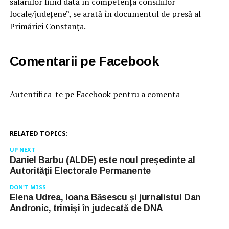
salariilor fiind dată în competența consiliilor
locale/județene”, se arată în documentul de presă al
Primăriei Constanța.
Comentarii pe Facebook
Autentifica-te pe Facebook pentru a comenta
RELATED TOPICS:
UP NEXT
Daniel Barbu (ALDE) este noul președinte al
Autorității Electorale Permanente
DON'T MISS
Elena Udrea, Ioana Băsescu și jurnalistul Dan
Andronic, trimiși în judecată de DNA