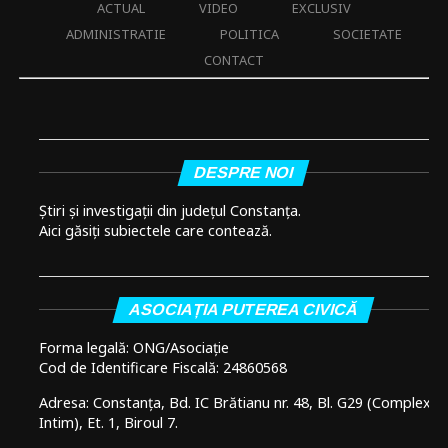
ACTUAL
VIDEO
EXCLUSIV
ADMINISTRATIE
POLITICA
SOCIETATE
CONTACT
DESPRE NOI
Știri și investigații din județul Constanța.
Aici găsiți subiectele care contează.
ASOCIAȚIA PUTEREA CIVICĂ
Forma legală: ONG/Asociație
Cod de Identificare Fiscală: 24860568
Adresa: Constanța, Bd. IC Brătianu nr. 48, Bl. G29 (Complex
Intim), Et. 1, Biroul 7.