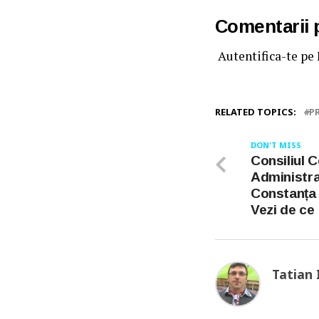
Comentarii
Autentifica-te pe
RELATED TOPICS:
P
DON'T MISS
Consiliul 
Administra
Constanța c
Vezi de ce
Tatian 