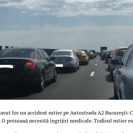
a avut loc un accident rutier pe Autostrada A2 București-
. O persoană necesită îngrijiri medicale. Traficul rutier e