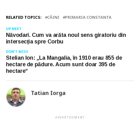
RELATED TOPICS:
CÂINI
PRIMARIA CONSTANTA
UP NEXT
Năvodari. Cum va arăta noul sens giratoriu din
intersecția spre Corbu
DON'T MISS
Stelian Ion: „La Mangalia, în 1910 erau 855 de
hectare de pădure. Acum sunt doar 395 de
hectare“
Tatian Iorga
ADVERTISEMENT