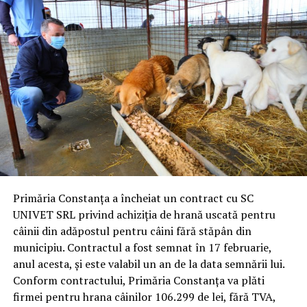
Primăria Constanța a încheiat un contract cu SC
UNIVET SRL privind achiziția de hrană uscată pentru
câinii din adăpostul pentru câini fără stăpân din
municipiu. Contractul a fost semnat în 17 februarie,
anul acesta, și este valabil un an de la data semnării lui.
Conform contractului, Primăria Constanța va plăti
firmei pentru hrana câinilor 106.299 de lei, fără TVA,