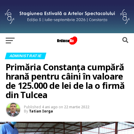
ADMINISTRATIE
Primăria Constanța cumpără
hrană pentru câini în valoare
de 125.000 de lei de la o firmă
din Tulcea
Published
4 ani ago
on
22 martie 2022
By
Tatian Iorga