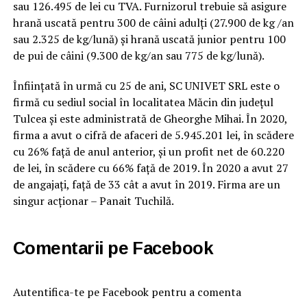
sau 126.495 de lei cu TVA. Furnizorul trebuie să asigure
hrană uscată pentru 300 de câini adulți (27.900 de kg /an
sau 2.325 de kg/lună) și hrană uscată junior pentru 100
de pui de câini (9.300 de kg/an sau 775 de kg/lună).
Înființată în urmă cu 25 de ani, SC UNIVET SRL este o
firmă cu sediul social în localitatea Măcin din județul
Tulcea și este administrată de Gheorghe Mihai. În 2020,
firma a avut o cifră de afaceri de 5.945.201 lei, în scădere
cu 26% față de anul anterior, și un profit net de 60.220
de lei, în scădere cu 66% față de 2019. În 2020 a avut 27
de angajați, față de 33 cât a avut în 2019. Firma are un
singur acționar – Panait Tuchilă.
Comentarii pe Facebook
Autentifica-te pe Facebook pentru a comenta