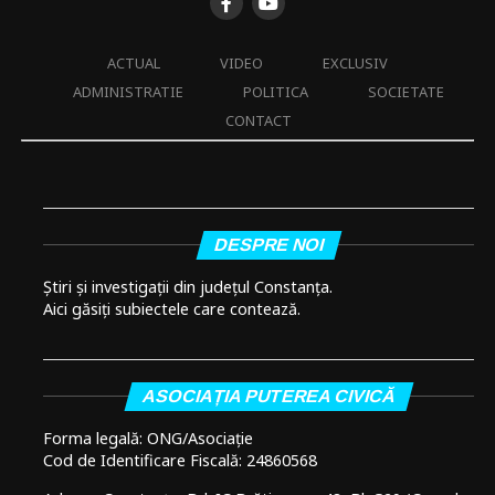
ACTUAL
VIDEO
EXCLUSIV
ADMINISTRATIE
POLITICA
SOCIETATE
CONTACT
DESPRE NOI
Știri și investigații din județul Constanța.
Aici găsiți subiectele care contează.
ASOCIAȚIA PUTEREA CIVICĂ
Forma legală: ONG/Asociație
Cod de Identificare Fiscală: 24860568