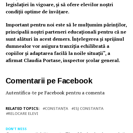
legislației în vigoare, și să ofere elevilor noștri
condiții optime de învățare.
Important pentru noi este să le mulțumim părinților,
principalii noștri parteneri educaționali pentru că ne
sunt alături în acest demers. Înțelegerea și sprijinul
dumnealor vor asigura tranziția echilibrată a
copiilor și adaptarea facilă la noile situații“, a
afirmat Claudia Portase, inspector școlar general.
Comentarii pe Facebook
Autentifica-te pe Facebook pentru a comenta
RELATED TOPICS:
CONSTANŢA
ISJ CONSTANTA
RELOCARE ELEVI
DON'T MISS