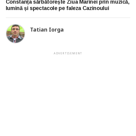
Constanța sărbătorește Ziua Marinei prin muzică,
lumină și spectacole pe faleza Cazinoului
Tatian Iorga
ADVERTISEMENT