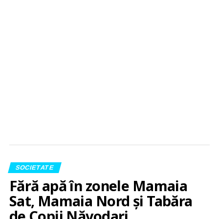
SOCIETATE
Fără apă în zonele Mamaia
Sat, Mamaia Nord și Tabăra
de Copii Năvodari