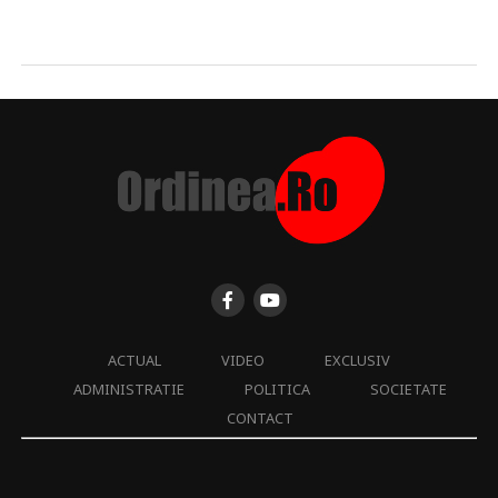
ACTUAL
VIDEO
EXCLUSIV
ADMINISTRATIE
POLITICA
SOCIETATE
CONTACT