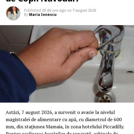
Published
20 de ore ago
on
7 august 2026
By
Maria Ionescu
Astăzi, 7 august 2026, a survenit o avarie la nivelul
magistralei de alimentare cu apă, cu diametrul de 600
mm, din stațiunea Mamaia, în zona hotelului Piccadilly.
Pentru realizarea lucrărilor de reparații, echipele de