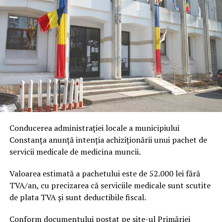
Conducerea administrației locale a municipiului
Constanța anunță intenția achiziționării unui pachet de
servicii medicale de medicina muncii.
Valoarea estimată a pachetului este de 52.000 lei fără
TVA/an, cu precizarea că serviciile medicale sunt scutite
de plata TVA și sunt deductibile fiscal.
Conform documentului postat pe site-ul Primăriei