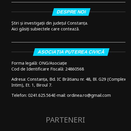
DESPRE NOI
Știri și investigații din județul Constanța.
Aici găsiți subiectele care contează.
ASOCIAȚIA PUTEREA CIVICĂ
Forma legală: ONG/Asociație
Cod de Identificare Fiscală: 24860568
Adresa: Constanța, Bd. IC Brătianu nr. 48, Bl. G29 (Complex
Intim), Et. 1, Biroul 7.
Telefon: 0241.625.564
E-mail: ordinea.ro@gmail.com
PARTENERI