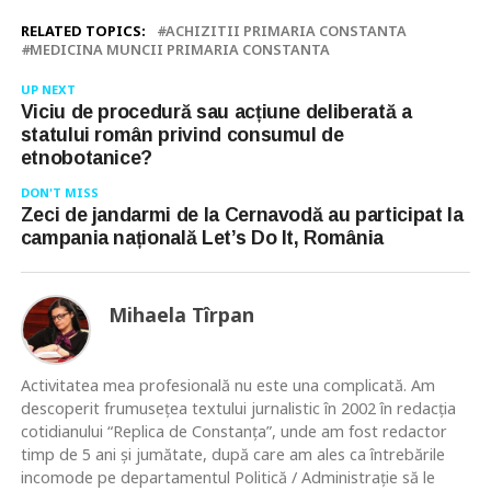
RELATED TOPICS:
ACHIZITII PRIMARIA CONSTANTA
MEDICINA MUNCII PRIMARIA CONSTANTA
UP NEXT
Viciu de procedură sau acțiune deliberată a
statului român privind consumul de
etnobotanice?
DON'T MISS
Zeci de jandarmi de la Cernavodă au participat la
campania națională Let’s Do It, România
Mihaela Tîrpan
Activitatea mea profesională nu este una complicată. Am
descoperit frumusețea textului jurnalistic în 2002 în redacția
cotidianului “Replica de Constanța”, unde am fost redactor
timp de 5 ani și jumătate, după care am ales ca întrebările
incomode pe departamentul Politică / Administrație să le