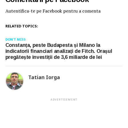
Autentifica-te pe Facebook pentru a comenta
RELATED TOPICS:
DON'T MISS
Constanța, peste Budapesta și Milano la
indicatorii financiari analizați de Fitch. Orașul
pregătește investiții de 3,6 miliarde de lei
Tatian Iorga
ADVERTISEMENT