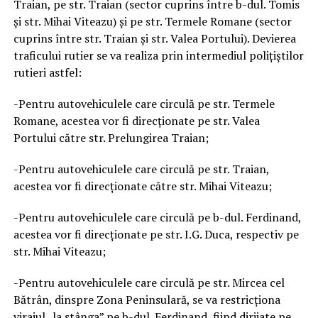
Traian, pe str. Traian (sector cuprins între b-dul. Tomis
și str. Mihai Viteazu) și pe str. Termele Romane (sector
cuprins între str. Traian și str. Valea Portului). Devierea
traficului rutier se va realiza prin intermediul polițiștilor
rutieri astfel:
-Pentru autovehiculele care circulă pe str. Termele
Romane, acestea vor fi direcționate pe str. Valea
Portului către str. Prelungirea Traian;
-Pentru autovehiculele care circulă pe str. Traian,
acestea vor fi direcționate către str. Mihai Viteazu;
-Pentru autovehiculele care circulă pe b-dul. Ferdinand,
acestea vor fi direcționate pe str. I.G. Duca, respectiv pe
str. Mihai Viteazu;
-Pentru autovehiculele care circulă pe str. Mircea cel
Bătrân, dinspre Zona Peninsulară, se va restricționa
virajul „la stânga” pe b-dul. Ferdinand, fiind dirijate pe