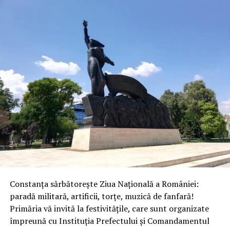
Constanța sărbătorește Ziua Națională a României:
paradă militară, artificii, torțe, muzică de fanfară!
Primăria vă invită la festivitățile, care sunt organizate
împreună cu Instituția Prefectului și Comandamentul