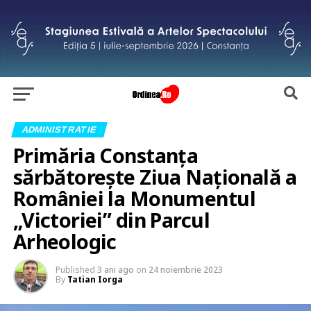
ADMINISTRATIE
Primăria Constanța
sărbătorește Ziua Națională a
României la Monumentul
„Victoriei” din Parcul
Arheologic
Published
3 ani ago
on
24 noiembrie 2023
By
Tatian Iorga