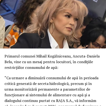
Primarul comunei Mihail Kogălniceanu, Ancuta-Daniela
Belu, vine cu un mesaj pentru locuitori, în condițiile
restricțiilor consumului de apă:
“Ca urmare a diminuării consumului de apă în perioada
critică generată de seceta hidrologică, precum și în
urma monitorizării permanente a parametrilor de
funcționare ai sistemului de alimentare cu apă și a
dialogului continuu purtat cu RAJA S.A., vă informăm