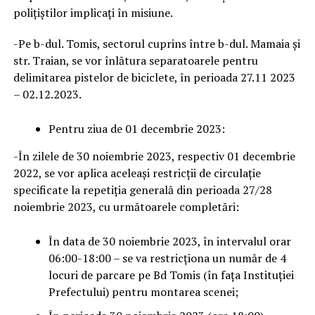
polițiștilor implicați în misiune.
-Pe b-dul. Tomis, sectorul cuprins între b-dul. Mamaia și
str. Traian, se vor înlătura separatoarele pentru
delimitarea pistelor de biciclete, în perioada 27.11 2023
– 02.12.2023.
Pentru ziua de 01 decembrie 2023:
-În zilele de 30 noiembrie 2023, respectiv 01 decembrie
2022, se vor aplica aceleași restricții de circulație
specificate la repetiția generală din perioada 27/28
noiembrie 2023, cu următoarele completări:
În data de 30 noiembrie 2023, în intervalul orar
06:00-18:00 – se va restricționa un număr de 4
locuri de parcare pe Bd Tomis (în fața Instituției
Prefectului) pentru montarea scenei;