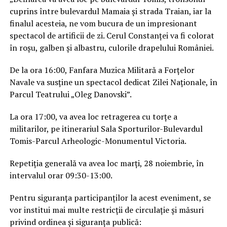
cuprins între bulevardul Mamaia și strada Traian, iar la
finalul acesteia, ne vom bucura de un impresionant
spectacol de artificii de zi. Cerul Constanței va fi colorat
în roșu, galben și albastru, culorile drapelului României.
De la ora 16:00, Fanfara Muzica Militară a Forțelor
Navale va susține un spectacol dedicat Zilei Naționale, în
Parcul Teatrului „Oleg Danovski”.
La ora 17:00, va avea loc retragerea cu torțe a
militarilor, pe itinerariul Sala Sporturilor-Bulevardul
Tomis-Parcul Arheologic-Monumentul Victoria.
Repetiția generală va avea loc marți, 28 noiembrie, în
intervalul orar 09:30-13:00.
Pentru siguranța participanților la acest eveniment, se
vor institui mai multe restricții de circulație și măsuri
privind ordinea și siguranța publică: