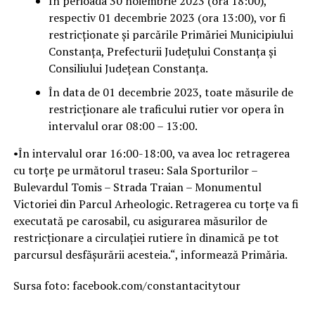
În perioada 30 noiembrie 2023 (ora 18:00),
respectiv 01 decembrie 2023 (ora 13:00), vor fi
restricționate și parcările Primăriei Municipiului
Constanța, Prefecturii Județului Constanța și
Consiliului Județean Constanța.
În data de 01 decembrie 2023, toate măsurile de
restricționare ale traficului rutier vor opera în
intervalul orar 08:00 – 13:00.
•În intervalul orar 16:00-18:00, va avea loc retragerea
cu torțe pe următorul traseu: Sala Sporturilor –
Bulevardul Tomis – Strada Traian – Monumentul
Victoriei din Parcul Arheologic. Retragerea cu torțe va fi
executată pe carosabil, cu asigurarea măsurilor de
restricționare a circulației rutiere în dinamică pe tot
parcursul desfășurării acesteia.“, informează Primăria.
Sursa foto: facebook.com/constantacitytour