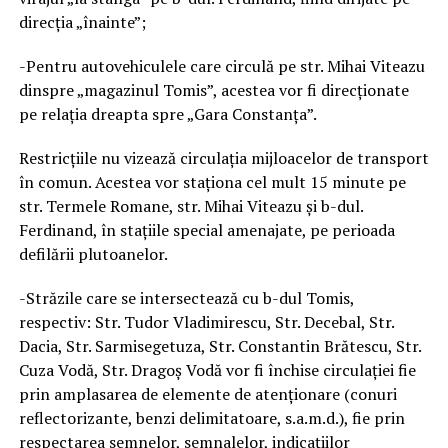
direcția „înainte”;
-Pentru autovehiculele care circulă pe str. Mihai Viteazu
dinspre „magazinul Tomis”, acestea vor fi direcționate
pe relația dreapta spre „Gara Constanța”.
Restricțiile nu vizează circulația mijloacelor de transport
în comun. Acestea vor staționa cel mult 15 minute pe
str. Termele Romane, str. Mihai Viteazu și b-dul.
Ferdinand, în stațiile special amenajate, pe perioada
defilării plutoanelor.
-Străzile care se intersectează cu b-dul Tomis,
respectiv: Str. Tudor Vladimirescu, Str. Decebal, Str.
Dacia, Str. Sarmisegetuza, Str. Constantin Brătescu, Str.
Cuza Vodă, Str. Dragoș Vodă vor fi închise circulației fie
prin amplasarea de elemente de atenționare (conuri
reflectorizante, benzi delimitatoare, s.a.m.d.), fie prin
respectarea semnelor, semnalelor, indicațiilor