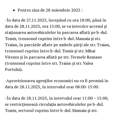
Pentru ziua de 28 noiembrie 2023 :
-În data de 27.11.2023, începând cu ora 18:00, până în
data de 28.11.2023, ora 13:00, se va interzice accesul și
staționarea autovehiculelor în parcarea aflată pe b-dul.
Tomis, tronsonul cuprins între b-dul. Mamaia și str.
Traian, în parcările aflate pe ambele părți ale str. Traian,
tronsonul cuprins între b-dul. Tomis și str. Mihai
Viteazu și în parcarea aflată pe str. Termele Romane
(tronsonul cuprins între str. Traian și str. Valea
Portului).
-Aprovizionarea agenților economici nu va fi permisă în
data de 28.11.2023, în intervalul orar 08:00-13:00.
-În data de 28.11.2023, în intervalul orar 11:00 – 13:00,
se restricționează circulația autovehiculelor pe b-dul.
Tomis, sectorul cuprins între b-dul. Mamaia și str.