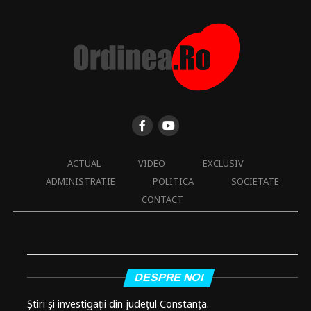
ACTUAL
VIDEO
EXCLUSIV
ADMINISTRATIE
POLITICA
SOCIETATE
CONTACT
DESPRE NOI
Știri și investigații din județul Constanța.