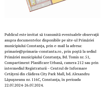
Publicul este invitat să transmită eventualele observații
asupra documentelor disponibile pe site-ul Primăriei
municipiului Constanța, prin e-mail la adresa:
primarie@primaria-constanta.ro , prin poștă la sediul
Primăriei municipiului Constanța, Bd. Tomis nr. 51,
Compartiment Planificare Urbană, camera 212 sau prin
intermediul Registraturii – Centrul de Informare
Cetățeni din clădirea City Park Mall, bd. Alexandru
Lăpușneanu nr. 116C, Constanța, în perioada
22.07.2024-26.07.2024.