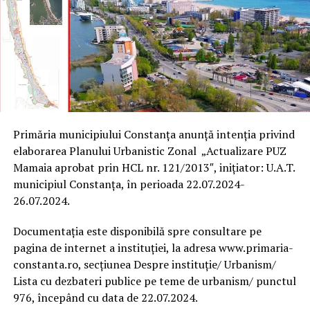
Primăria municipiului Constanța anunță intenția privind
elaborarea Planului Urbanistic Zonal „Actualizare PUZ
Mamaia aprobat prin HCL nr. 121/2013″, inițiator: U.A.T.
municipiul Constanța, în perioada 22.07.2024-
26.07.2024.
Documentația este disponibilă spre consultare pe
pagina de internet a instituției, la adresa www.primaria-
constanta.ro, secțiunea Despre instituție/ Urbanism/
Lista cu dezbateri publice pe teme de urbanism/ punctul
976, începând cu data de 22.07.2024.