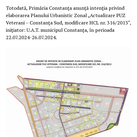
Totodată, Primăria Constanța anunță intenția privind
elaborarea Planului Urbanistic Zonal „Actualizare PUZ
Veterani – Constanța Sud, modificare HCL nr. 316/2013″,
inițiator: U.A.T. municipul Constanța, în perioada
22.07.2024-26.07.2024.