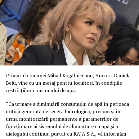
Primarul comunei Mihail Kogălniceanu, Ancuta-Daniela
Belu, vine cu un mesaj pentru locuitori, în condițiile
restricțiilor consumului de apă:
“Ca urmare a diminuării consumului de apă în perioada
critică generată de seceta hidrologică, precum și în
urma monitorizării permanente a parametrilor de
funcționare ai sistemului de alimentare cu apă și a
dialogului continuu purtat cu RAJA S.A., vă informăm