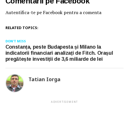
Comentarii pe Facebook
Autentifica-te pe Facebook pentru a comenta
RELATED TOPICS:
DON'T MISS
Constanța, peste Budapesta și Milano la
indicatorii financiari analizați de Fitch. Orașul
pregătește investiții de 3,6 miliarde de lei
Tatian Iorga
ADVERTISEMENT