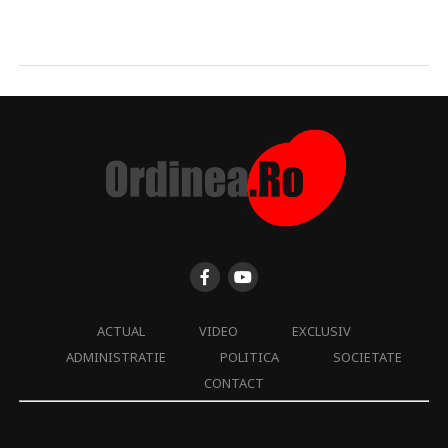
ACTUAL
VIDEO
EXCLUSIV
ADMINISTRATIE
POLITICA
SOCIETATE
CONTACT