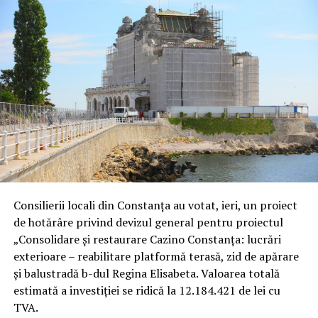
Consilierii locali din Constanța au votat, ieri, un proiect
de hotărâre privind devizul general pentru proiectul
„Consolidare și restaurare Cazino Constanța: lucrări
exterioare – reabilitare platformă terasă, zid de apărare
și balustradă b-dul Regina Elisabeta. Valoarea totală
estimată a investiției se ridică la 12.184.421 de lei cu
TVA.