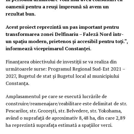
oamenii pentru a reuși împreună să avem un
rezultat bun.
Acest proiect reprezintă un pas important pentru
transformarea zonei Delfinariu – Faleză Nord într-
un spațiu modern, prietenos și accesibil pentru toți.“,
informează viceprimarul Constanței.
Finanțarea obiectivului de investiții se va realiza din
următoarele surse: Programul Regional Sud-Est 2021 –
2027, Bugetul de stat şi Bugetul local al municipiului
Constanța.
Amplasamentul pe care se execută lucrările de
construire/reamenajare/reabilitare este delimitat de str.
Pescarilor, str. Grozești, str. Belvedere, str. Yokohama,
având o suprafață de aproximativ 8,48 ha, din care 2,89
ha reprezintă suprafața estimată a spațiilor verzi.