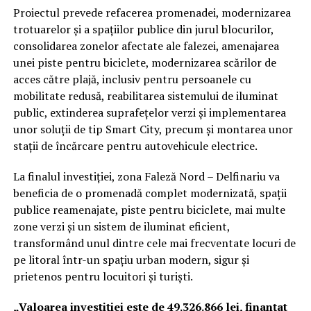
Proiectul prevede refacerea promenadei, modernizarea
trotuarelor și a spațiilor publice din jurul blocurilor,
consolidarea zonelor afectate ale falezei, amenajarea
unei piste pentru biciclete, modernizarea scărilor de
acces către plajă, inclusiv pentru persoanele cu
mobilitate redusă, reabilitarea sistemului de iluminat
public, extinderea suprafețelor verzi și implementarea
unor soluții de tip Smart City, precum și montarea unor
stații de încărcare pentru autovehicule electrice.
La finalul investiției, zona Faleză Nord – Delfinariu va
beneficia de o promenadă complet modernizată, spații
publice reamenajate, piste pentru biciclete, mai multe
zone verzi și un sistem de iluminat eficient,
transformând unul dintre cele mai frecventate locuri de
pe litoral într-un spațiu urban modern, sigur și
prietenos pentru locuitori și turiști.
„Valoarea investiției este de 49.326.866 lei, finanțat