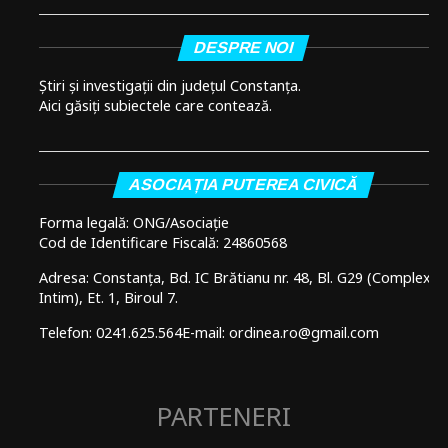
DESPRE NOI
Știri și investigații din județul Constanța.
Aici găsiți subiectele care contează.
ASOCIAȚIA PUTEREA CIVICĂ
Forma legală: ONG/Asociație
Cod de Identificare Fiscală: 24860568
Adresa: Constanța, Bd. IC Brătianu nr. 48, Bl. G29 (Complex
Intim), Et. 1, Biroul 7.
Telefon: 0241.625.564
E-mail: ordinea.ro@gmail.com
PARTENERI