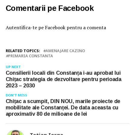
Comentarii pe Facebook
Autentifica-te pe Facebook pentru a comenta
RELATED TOPICS:
AMENAJARE CAZINO
PRIMARIA CONSTANTA
UP NEXT
Consilierii locali din Constanța i-au aprobat lui
Chițac strategia de dezvoltare pentru perioada
2023 – 2030
DON'T MISS
Chițac a scumpit, DIN NOU, marile proiecte de
mobilitate ale Constanței. De data aceasta cu
aproximativ 80 de milioane de lei
Tatian Iorga