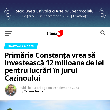
ADMINISTRATIE
Primăria Constanța vrea să
investească 12 milioane de lei
pentru lucrări în jurul
Cazinoului
Published
3 ani ago
on
30 noiembrie 2023
By
Tatian Iorga