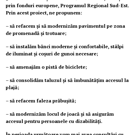
prin fonduri europene, Programul Regional Sud-Est.
Prin acest proiect, ne propunem:
– să refacem și să modernizăm pavimentul pe zona
de promenadă și trotuare;
– să instalăm bănci moderne și confortabile, stâlpi
de iluminat și coșuri de gunoi necesare;
– să amenajăm o pistă de biciclete;
– să consolidăm taluzul și să îmbunătățim accesul la
plajă;
– să refacem faleza prăbușită;
– să modernizăm locul de joacă și să asigurăm
accesul pentru persoanele cu dizabilități.
În perioada următoare vom mai avea consultări cu