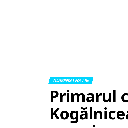
ADMINISTRATIE
Primarul 
Kogălnice