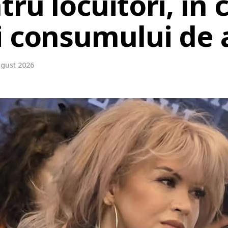
ru locuitori, în c
i consumului de 
ugust 2026