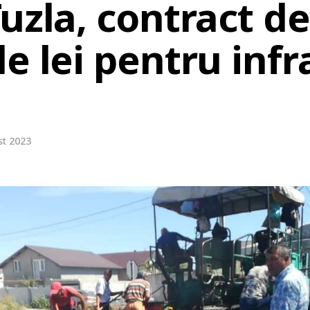
uzla, contract de
e lei pentru infr
st 2023