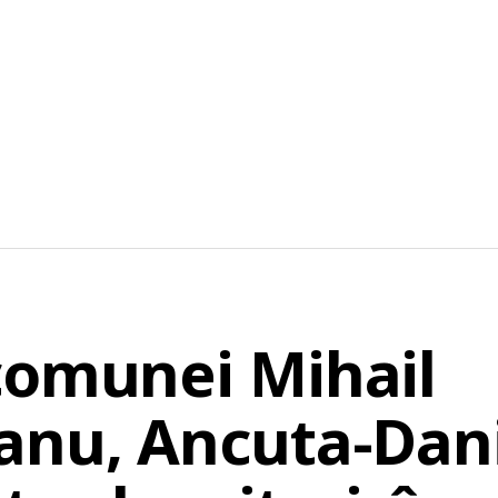
comunei Mihail
anu, Ancuta-Dani