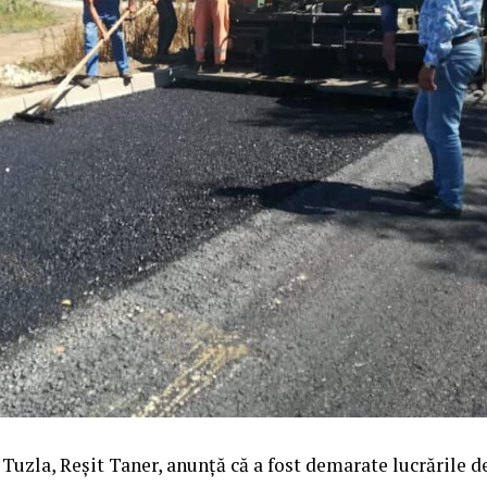
uzla, Reșit Taner, anunță că a fost demarate lucrările d