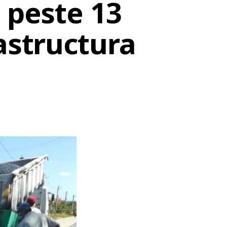
 peste 13
astructura