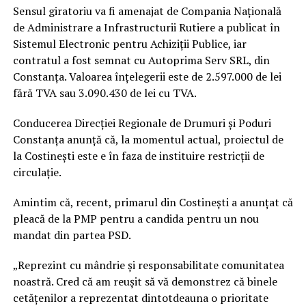
Sensul giratoriu va fi amenajat de Compania Națională
de Administrare a Infrastructurii Rutiere a publicat în
Sistemul Electronic pentru Achiziții Publice, iar
contratul a fost semnat cu Autoprima Serv SRL, din
Constanța. Valoarea înțelegerii este de 2.597.000 de lei
fără TVA sau 3.090.430 de lei cu TVA.
Conducerea Direcției Regionale de Drumuri și Poduri
Constanța anunță că, la momentul actual, proiectul de
la Costinești este e în faza de instituire restricții de
circulație.
Amintim că, recent, primarul din Costinești a anunțat că
pleacă de la PMP pentru a candida pentru un nou
mandat din partea PSD.
„Reprezint cu mândrie și responsabilitate comunitatea
noastră. Cred că am reușit să vă demonstrez că binele
cetățenilor a reprezentat dintotdeauna o prioritate