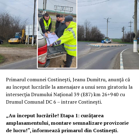
Primarul comunei Costinești, Jeanu Dumitru, anunță că
au început lucrările la amenajare a unui sens giratoriu la
intersecția Drumului Național 39 (E87) km 26+940 cu
Drumul Comunal DC 6 – intrare Costinești.
„Au început lucrările! Etapa 1: curățarea
amplasamentului, montare semnalizare provizorie
de lucru!“, informează primarul din Costinești.