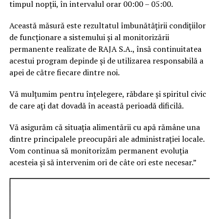
timpul nopții, în intervalul orar 00:00 – 05:00.
Această măsură este rezultatul îmbunătățirii condițiilor
de funcționare a sistemului și al monitorizării
permanente realizate de RAJA S.A., însă continuitatea
acestui program depinde și de utilizarea responsabilă a
apei de către fiecare dintre noi.
Vă mulțumim pentru înțelegere, răbdare și spiritul civic
de care ați dat dovadă în această perioadă dificilă.
Vă asigurăm că situația alimentării cu apă rămâne una
dintre principalele preocupări ale administrației locale.
Vom continua să monitorizăm permanent evoluția
acesteia și să intervenim ori de câte ori este necesar.”