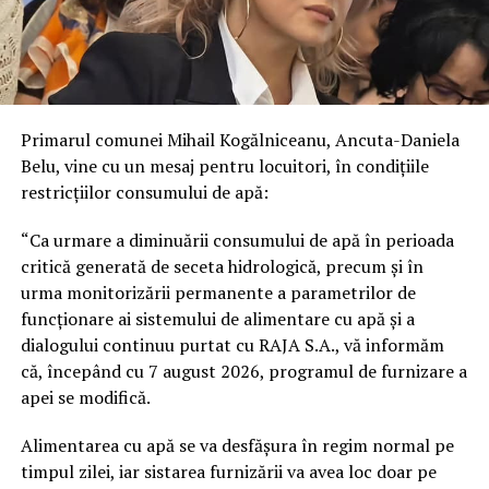
Primarul comunei Mihail Kogălniceanu, Ancuta-Daniela
Belu, vine cu un mesaj pentru locuitori, în condițiile
restricțiilor consumului de apă:
“Ca urmare a diminuării consumului de apă în perioada
critică generată de seceta hidrologică, precum și în
urma monitorizării permanente a parametrilor de
funcționare ai sistemului de alimentare cu apă și a
dialogului continuu purtat cu RAJA S.A., vă informăm
că, începând cu 7 august 2026, programul de furnizare a
apei se modifică.
Alimentarea cu apă se va desfășura în regim normal pe
timpul zilei, iar sistarea furnizării va avea loc doar pe