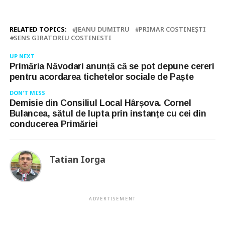
RELATED TOPICS:
JEANU DUMITRU
PRIMAR COSTINEȘTI
SENS GIRATORIU COSTINESTI
UP NEXT
Primăria Năvodari anunță că se pot depune cereri
pentru acordarea tichetelor sociale de Paște
DON'T MISS
Demisie din Consiliul Local Hârșova. Cornel
Bulancea, sătul de lupta prin instanțe cu cei din
conducerea Primăriei
Tatian Iorga
ADVERTISEMENT