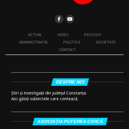
ACTUAL
VIDEO
EXCLUSIV
ADMINISTRATIE
POLITICA
SOCIETATE
CONTACT
DESPRE NOI
Știri și investigații din județul Constanța.
Aici găsiți subiectele care contează.
ASOCIAȚIA PUTEREA CIVICĂ