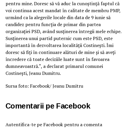
pentru mine. Doresc să vă aduc la cunoștință faptul că
voi continua acest mandat în calitate de membru PMP,
urmând ca la alegerile locale din data de 9 iunie să
candidez pentru funcția de primar din partea
organizației PSD, având susținerea întregii mele echipe.
Susținerea unui partid puternic cum este PSD, este
importantă în dezvoltarea localității Costinești. Îmi
doresc să fiți în continuare alături de mine și să aveți
încredere că toate deciziile luate sunt în favoarea
dumneavoastră.“, a declarat primarul comunei
Costinești, Jeanu Dumitru.
Sursa foto: Facebook/ Jeanu Dumitru
Comentarii pe Facebook
Autentifica-te pe Facebook pentru a comenta