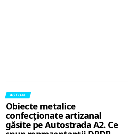
ACTUAL
Obiecte metalice
confecționate artizanal
găsite pe Autostrada A2. Ce
spun reprezentanții DRDP