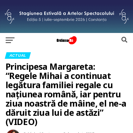
ACTUAL
Principesa Margareta:
“Regele Mihai a continuat
legătura familiei regale cu
naţiunea română, iar pentru
ziua noastră de mâine, el ne-a
dăruit ziua lui de astăzi”
(VIDEO)