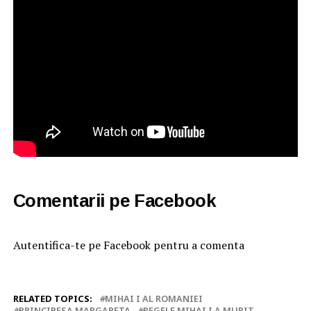
Comentarii pe Facebook
Autentifica-te pe Facebook pentru a comenta
RELATED TOPICS:
MIHAI I AL ROMANIEI
PRINCIPESA MARGARETA
REGELE MIHAI I A MURIT