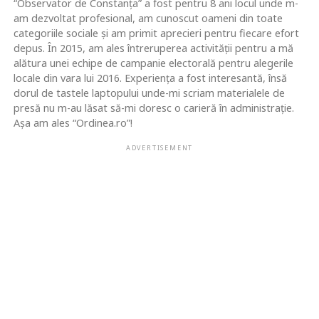
“Observator de Constanța” a fost pentru 8 ani locul unde m-
am dezvoltat profesional, am cunoscut oameni din toate
categoriile sociale și am primit aprecieri pentru fiecare efort
depus. În 2015, am ales întreruperea activității pentru a mă
alătura unei echipe de campanie electorală pentru alegerile
locale din vara lui 2016. Experiența a fost interesantă, însă
dorul de tastele laptopului unde-mi scriam materialele de
presă nu m-au lăsat să-mi doresc o carieră în administrație.
Așa am ales “Ordinea.ro”!
ADVERTISEMENT