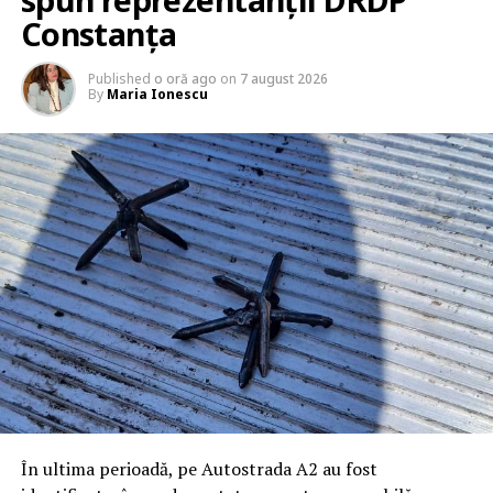
Constanța
Published
o oră ago
on
7 august 2026
By
Maria Ionescu
În ultima perioadă, pe Autostrada A2 au fost