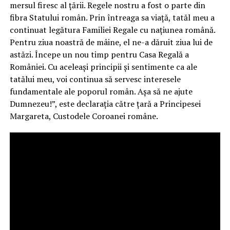
mersul firesc al ţării. Regele nostru a fost o parte din
fibra Statului român. Prin întreaga sa viaţă, tatăl meu a
continuat legătura Familiei Regale cu naţiunea română.
Pentru ziua noastră de mâine, el ne-a dăruit ziua lui de
astăzi. Începe un nou timp pentru Casa Regală a
României. Cu aceleaşi principii şi sentimente ca ale
tatălui meu, voi continua să servesc interesele
fundamentale ale poporul român. Aşa să ne ajute
Dumnezeu!”, este declaraţia către ţară a Principesei
Margareta, Custodele Coroanei române.