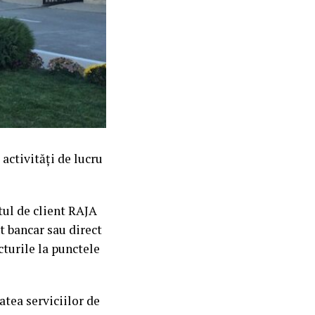
activități de lucru
tul de client RAJA
t bancar sau direct
acturile la punctele
atea serviciilor de