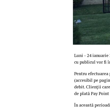
Luni – 24 ianuarie
cu publicul vor fi î
Pentru efectuarea 
(accesibil pe pag
debit. Clienții car
de plată Pay Point
În această perioad