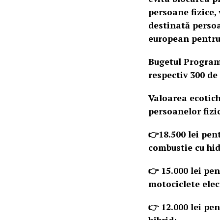
persoane fizice,
destinată persoa
european pentru 
Bugetul Program
respectiv 300 de 
Valoarea ecotich
persoanelor fizi
👉18.500 lei pen
combustie cu hi
👉 15.000 lei pe
motociclete elec
👉 12.000 lei pe