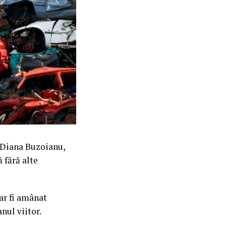
ă Diana Buzoianu,
 fără alte
ar fi amânat
anul viitor.