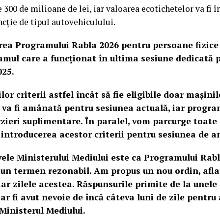
00 de milioane de lei, iar valoarea ecotichetelor va fi în
uncție de tipul autovehiculului.
rea Programului Rabla 2026 pentru persoane fizice
amul care a funcționat în ultima sesiune dedicată 
025.
or criterii astfel încât să fie eligibile doar mașini
va fi amânată pentru sesiunea actuală, iar program
rzieri suplimentare. În paralel, vom parcurge toate
introducerea acestor criterii pentru sesiunea de anu
vele Ministerului Mediului este ca Programului Rabl
-un termen rezonabil. Am propus un nou ordin, afla
ar zilele acestea. Răspunsurile primite de la unele 
 ar fi avut nevoie de încă câteva luni de zile pentru
Ministerul Mediului.