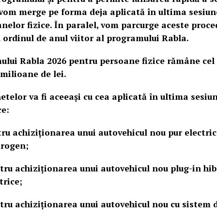
 vom merge pe forma deja aplicată în ultima sesiu
nelor fizice. În paralel, vom parcurge aceste proced
ordinul de anul viitor al programului Rabla.
ului Rabla 2026 pentru persoane fizice rămâne cel
milioane de lei.
etelor va fi aceeași cu cea aplicată în ultima sesiu
ce:
tru achiziționarea unui autovehicul nou pur electric
drogen;
ntru achiziționarea unui autovehicul nou plug-in hib
trice;
ntru achiziționarea unui autovehicul nou cu sistem 