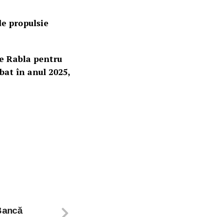
de propulsie
ne Rabla pentru
bat în anul 2025,
Bancă