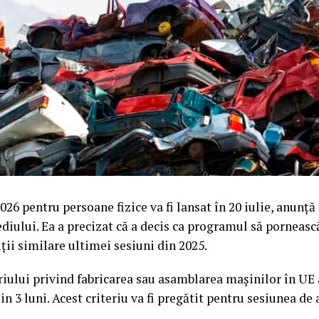
26 pentru persoane fizice va fi lansat în 20 iulie, anunț
iului. Ea a precizat că a decis ca programul să pornească
iții similare ultimei sesiuni din 2025.
riului privind fabricarea sau asamblarea mașinilor în UE 
in 3 luni. Acest criteriu va fi pregătit pentru sesiunea de 