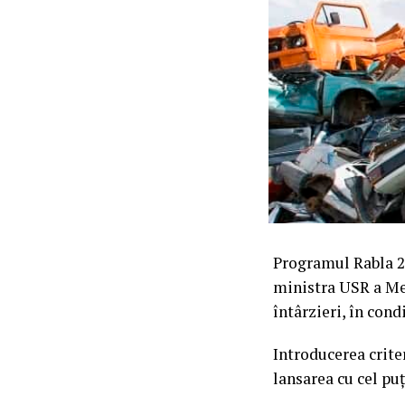
Programul Rabla 20
ministra USR a Med
întârzieri, în cond
Introducerea crite
lansarea cu cel puț