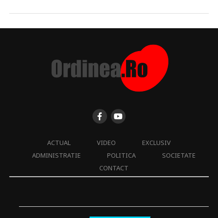
ACTUAL
VIDEO
EXCLUSIV
ADMINISTRATIE
POLITICA
SOCIETATE
CONTACT