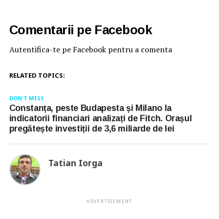
Comentarii pe Facebook
Autentifica-te pe Facebook pentru a comenta
RELATED TOPICS:
DON'T MISS
Constanța, peste Budapesta și Milano la
indicatorii financiari analizați de Fitch. Orașul
pregătește investiții de 3,6 miliarde de lei
Tatian Iorga
ADVERTISEMENT