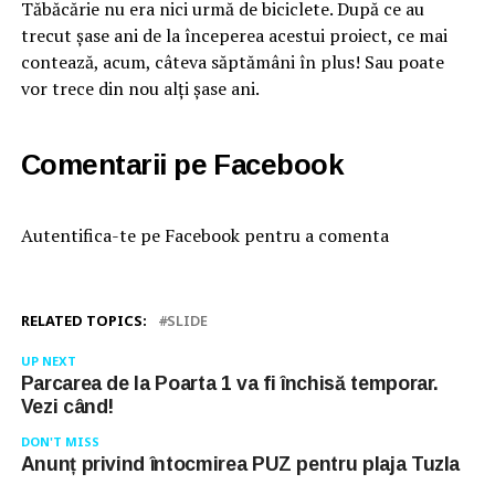
Tăbăcărie nu era nici urmă de biciclete. După ce au
trecut șase ani de la începerea acestui proiect, ce mai
contează, acum, câteva săptămâni în plus! Sau poate
vor trece din nou alți șase ani.
Comentarii pe Facebook
Autentifica-te pe Facebook pentru a comenta
RELATED TOPICS:
SLIDE
UP NEXT
Parcarea de la Poarta 1 va fi închisă temporar.
Vezi când!
DON'T MISS
Anunț privind întocmirea PUZ pentru plaja Tuzla