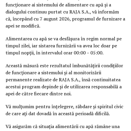
funcționare ai sistemului de alimentare cu apă și a
dialogului continuu purtat cu RAJA S.A., vă informăm
că, începând cu 7 august 2026, programul de furnizare a
apei se modifică.
Alimentarea cu apă se va desfășura în regim normal pe
timpul zilei, iar sistarea furnizării va avea loc doar pe
timpul nopții, în intervalul orar 00:00 – 05:00.
Această măsură este rezultatul îmbunătățirii condițiilor
de funcționare a sistemului și al monitorizării
permanente realizate de RAJA S.A., însă continuitatea
acestui program depinde și de utilizarea responsabilă a
apei de către fiecare dintre noi.
Vă mulțumim pentru înțelegere, răbdare și spiritul civic
de care ați dat dovadă în această perioadă dificilă.
Vă asigurăm că situația alimentării cu apă rămâne una