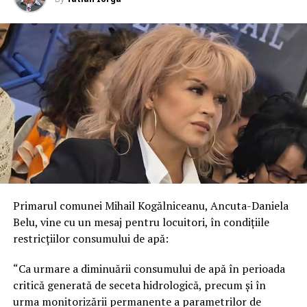
Primarul comunei Mihail Kogălniceanu, Ancuta-Daniela
Belu, vine cu un mesaj pentru locuitori, în condițiile
restricțiilor consumului de apă:
“Ca urmare a diminuării consumului de apă în perioada
critică generată de seceta hidrologică, precum și în
urma monitorizării permanente a parametrilor de