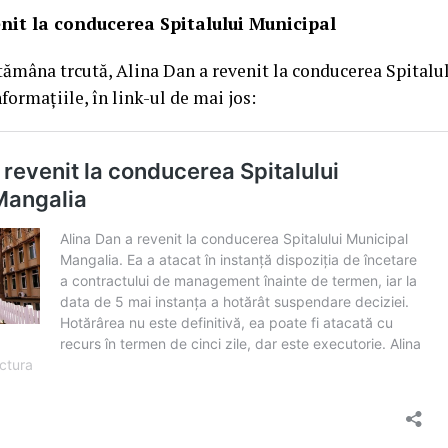
nit la conducerea Spitalului Municipal
ămâna trcută, Alina Dan a revenit la conducerea Spitalu
formațiile, în link-ul de mai jos: