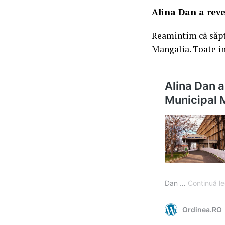
Alina Dan a reve
Reamintim că săpt
Mangalia. Toate in