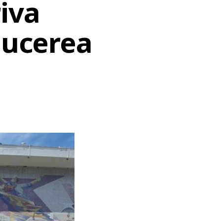
iva
ducerea