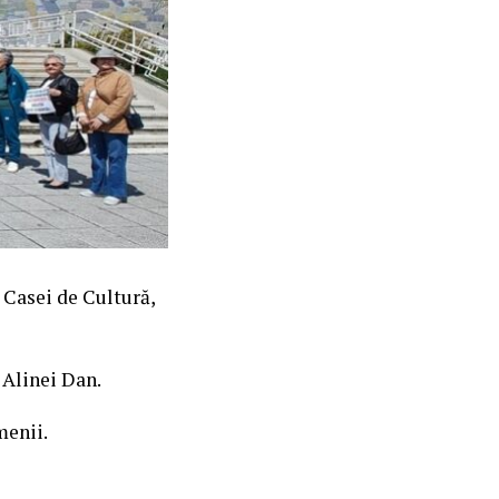
a Casei de Cultură,
 Alinei Dan.
menii.