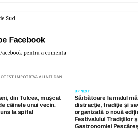
 de Sud
 pe Facebook
 Facebook pentru a comenta
ROTEST IMPOTRIVA ALINEI DAN
UP NEXT
ani, din Tulcea, mușcat
Sărbătoare la malul măr
e câinele unui vecin.
distracție, tradiție și sa
juns la spital
organizată o nouă ediți
Festivalului Tradițiilor ș
Gastronomiei Pescăreș