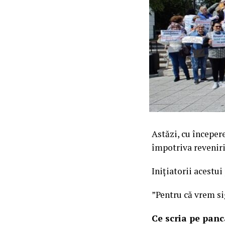
Astăzi, cu începere
împotriva reveniri
Inițiatorii acestui
”Pentru că vrem si
Ce scria pe panc