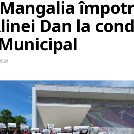
a Mangalia împotr
Alinei Dan la con
 Municipal
2026