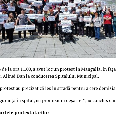
 de la ora 11.00, a avut loc un protest în Mangalia, în faț
i Alinei Dan la conducerea Spitalului Municipal.
 protest au precizat că ies în stradă pentru a cere demisia
guranță în spital, nu promisiuni deșarte!”, au conchis oa
artele protestatarilor