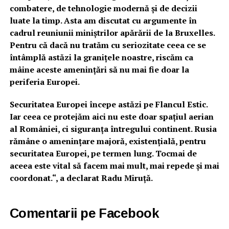
combatere, de tehnologie modernă și de decizii
luate la timp. Asta am discutat cu argumente în
cadrul reuniunii miniștrilor apărării de la Bruxelles.
Pentru că dacă nu tratăm cu seriozitate ceea ce se
întâmplă astăzi la granițele noastre, riscăm ca
mâine aceste amenințări să nu mai fie doar la
periferia Europei.
Securitatea Europei începe astăzi pe Flancul Estic.
Iar ceea ce protejăm aici nu este doar spațiul aerian
al României, ci siguranța întregului continent. Rusia
rămâne o amenințare majoră, existențială, pentru
securitatea Europei, pe termen lung. Tocmai de
aceea este vital să facem mai mult, mai repede și mai
coordonat.“, a declarat Radu Miruță.
Comentarii pe Facebook