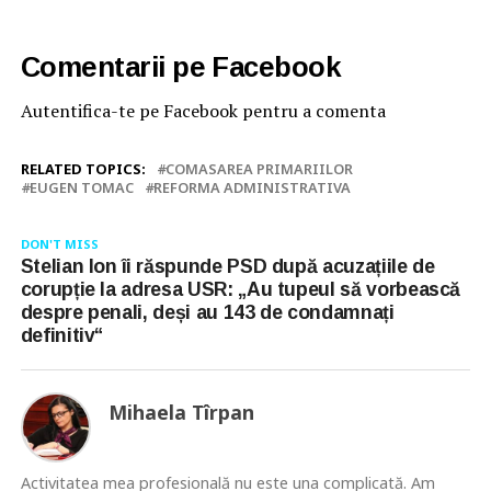
Comentarii pe Facebook
Autentifica-te pe Facebook pentru a comenta
RELATED TOPICS:
COMASAREA PRIMARIILOR
EUGEN TOMAC
REFORMA ADMINISTRATIVA
DON'T MISS
Stelian Ion îi răspunde PSD după acuzațiile de
corupție la adresa USR: „Au tupeul să vorbească
despre penali, deși au 143 de condamnați
definitiv“
Mihaela Tîrpan
Activitatea mea profesională nu este una complicată. Am