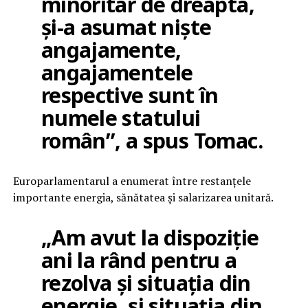
minoritar de dreapta,
și-a asumat niște
angajamente,
angajamentele
respective sunt în
numele statului
român”, a spus Tomac.
Europarlamentarul a enumerat între restanțele
importante energia, sănătatea și salarizarea unitară.
„Am avut la dispoziție
ani la rând pentru a
rezolva și situația din
energie, și situația din