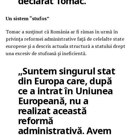
declarat Tomac.
Un sistem “stufos”
Tomac a susținut că România ar fi rămas în urmă în
privința reformei administrative față de celelalte state
europene și a descris actuala structură a statului drept
una excesiv de stufoasă și ineficientă.
„Suntem singurul stat
din Europa care, după
ce a intrat în Uniunea
Europeană, nu a
realizat această
reformă
administrativă. Avem