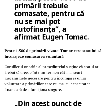
primării trebuie
comasate, pentru că
nu se mai pot
autofinanța”, a
afirmat Eugen Tomac.
Peste 1.500 de primării vizate. Tomac cere statului să
încurajeze comasarea voluntară
Consilierul onorific al președintelui susține că statul ar
trebui să creeze într-un termen cât mai scurt
mecanismele necesare pentru încurajarea unirii
voluntare a primăriilor care nu mai au capacitatea
financiară de a funcționa singure.
„Din acest punct de