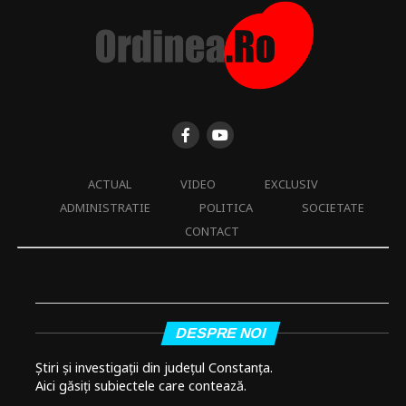
ACTUAL
VIDEO
EXCLUSIV
ADMINISTRATIE
POLITICA
SOCIETATE
CONTACT
DESPRE NOI
Știri și investigații din județul Constanța.
Aici găsiți subiectele care contează.