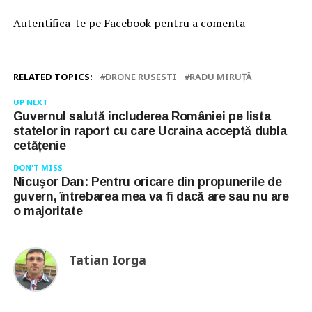
Autentifica-te pe Facebook pentru a comenta
RELATED TOPICS:
DRONE RUSESTI
RADU MIRUȚĂ
UP NEXT
Guvernul salută includerea României pe lista
statelor în raport cu care Ucraina acceptă dubla
cetățenie
DON'T MISS
Nicuşor Dan: Pentru oricare din propunerile de
guvern, întrebarea mea va fi dacă are sau nu are
o majoritate
Tatian Iorga