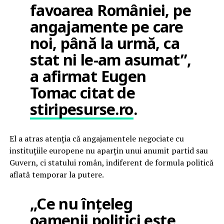
favoarea României, pe
angajamente pe care
noi, până la urmă, ca
stat ni le-am asumat”,
a afirmat Eugen
Tomac citat de
stiripesurse.ro
.
El a atras atenția că angajamentele negociate cu
instituțiile europene nu aparțin unui anumit partid sau
Guvern, ci statului român, indiferent de formula politică
aflată temporar la putere.
„Ce nu înțeleg
oamenii politici este