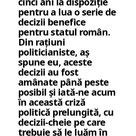
cinci ani la dispoziție
pentru a lua o serie de
decizii benefice
pentru statul român.
Din rațiuni
politicianiste, aș
spune eu, aceste
decizii au fost
amânate până peste
posibil și iată-ne acum
în această criză
politică prelungită, cu
decizii-cheie pe care
trebuie să le luăm în