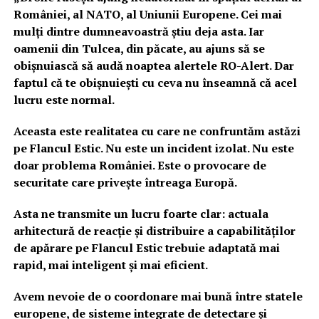
României, al NATO, al Uniunii Europene. Cei mai
mulți dintre dumneavoastră știu deja asta. Iar
oamenii din Tulcea, din păcate, au ajuns să se
obișnuiască să audă noaptea alertele RO-Alert. Dar
faptul că te obișnuiești cu ceva nu înseamnă că acel
lucru este normal.
Aceasta este realitatea cu care ne confruntăm astăzi
pe Flancul Estic. Nu este un incident izolat. Nu este
doar problema României. Este o provocare de
securitate care privește întreaga Europă.
Asta ne transmite un lucru foarte clar: actuala
arhitectură de reacție și distribuire a capabilităților
de apărare pe Flancul Estic trebuie adaptată mai
rapid, mai inteligent și mai eficient.
Avem nevoie de o coordonare mai bună între statele
europene, de sisteme integrate de detectare și