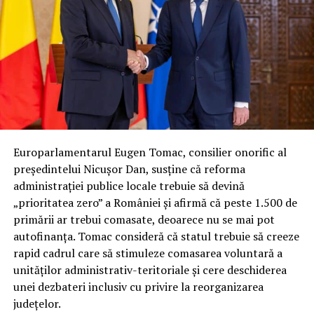
Europarlamentarul Eugen Tomac, consilier onorific al
președintelui Nicușor Dan, susține că reforma
administrației publice locale trebuie să devină
„prioritatea zero” a României și afirmă că peste 1.500 de
primării ar trebui comasate, deoarece nu se mai pot
autofinanța. Tomac consideră că statul trebuie să creeze
rapid cadrul care să stimuleze comasarea voluntară a
unităților administrativ-teritoriale și cere deschiderea
unei dezbateri inclusiv cu privire la reorganizarea
județelor.