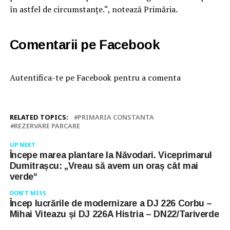
în astfel de circumstanțe.“, notează Primăria.
Comentarii pe Facebook
Autentifica-te pe Facebook pentru a comenta
RELATED TOPICS:
PRIMARIA CONSTANTA
REZERVARE PARCARE
UP NEXT
Începe marea plantare la Năvodari. Viceprimarul
Dumitrașcu: „Vreau să avem un oraș cât mai
verde“
DON'T MISS
Încep lucrările de modernizare a DJ 226 Corbu –
Mihai Viteazu și DJ 226A Histria – DN22/Tariverde