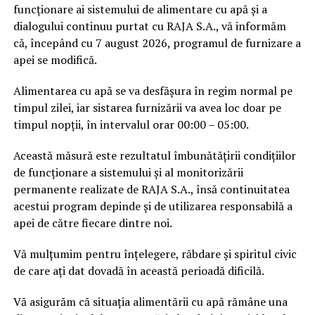
funcționare ai sistemului de alimentare cu apă și a
dialogului continuu purtat cu RAJA S.A., vă informăm
că, începând cu 7 august 2026, programul de furnizare a
apei se modifică.
Alimentarea cu apă se va desfășura în regim normal pe
timpul zilei, iar sistarea furnizării va avea loc doar pe
timpul nopții, în intervalul orar 00:00 – 05:00.
Această măsură este rezultatul îmbunătățirii condițiilor
de funcționare a sistemului și al monitorizării
permanente realizate de RAJA S.A., însă continuitatea
acestui program depinde și de utilizarea responsabilă a
apei de către fiecare dintre noi.
Vă mulțumim pentru înțelegere, răbdare și spiritul civic
de care ați dat dovadă în această perioadă dificilă.
Vă asigurăm că situația alimentării cu apă rămâne una