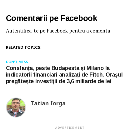
Comentarii pe Facebook
Autentifica-te pe Facebook pentru a comenta
RELATED TOPICS:
DON'T MISS
Constanța, peste Budapesta și Milano la
indicatorii financiari analizați de Fitch. Orașul
pregătește investiții de 3,6 miliarde de lei
Tatian Iorga
ADVERTISEMENT