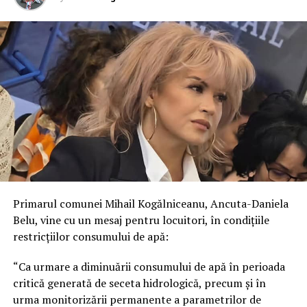
Primarul comunei Mihail Kogălniceanu, Ancuta-Daniela
Belu, vine cu un mesaj pentru locuitori, în condițiile
restricțiilor consumului de apă:
“Ca urmare a diminuării consumului de apă în perioada
critică generată de seceta hidrologică, precum și în
urma monitorizării permanente a parametrilor de