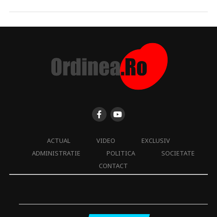
ACTUAL
VIDEO
EXCLUSIV
ADMINISTRATIE
POLITICA
SOCIETATE
CONTACT