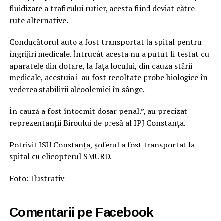
fluidizare a traficului rutier, acesta fiind deviat către
rute alternative.
Conducătorul auto a fost transportat la spital pentru
îngrijiri medicale. Întrucât acesta nu a putut fi testat cu
aparatele din dotare, la fața locului, din cauza stării
medicale, acestuia i-au fost recoltate probe biologice în
vederea stabilirii alcoolemiei în sânge.
În cauză a fost întocmit dosar penal.”, au precizat
reprezentanții Biroului de presă al IPJ Constanța.
Potrivit ISU Constanța, șoferul a fost transportat la
spital cu elicopterul SMURD.
Foto: Ilustrativ
Comentarii pe Facebook