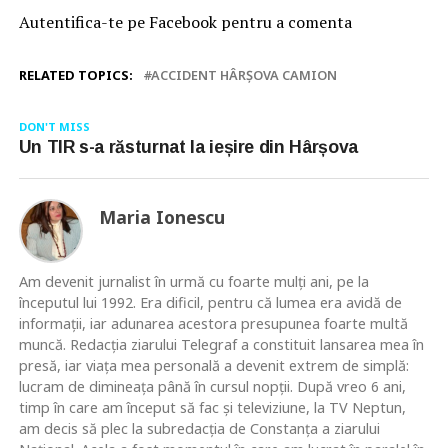
Autentifica-te pe Facebook pentru a comenta
RELATED TOPICS:
ACCIDENT HÂRȘOVA CAMION
DON'T MISS
Un TIR s-a răsturnat la ieșire din Hârșova
Maria Ionescu
Am devenit jurnalist în urmă cu foarte mulţi ani, pe la
începutul lui 1992. Era dificil, pentru că lumea era avidă de
informaţii, iar adunarea acestora presupunea foarte multă
muncă. Redacţia ziarului Telegraf a constituit lansarea mea în
presă, iar viaţa mea personală a devenit extrem de simplă:
lucram de dimineaţa până în cursul nopţii. După vreo 6 ani,
timp în care am început să fac şi televiziune, la TV Neptun,
am decis să plec la subredacţia de Constanţa a ziarului