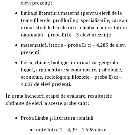
elevi prezenți;
limba și literatura maternă (pentru elevii de la
toate filierele, profilurile şi specializările, care au
urmat studiile liceale într-o limbă a minorităților
naționale) – proba E) b) – 3 elevi prezenți;
matematică, istorie – proba E) c) – 4.285 de elevi
prezenți;
fizică, chimie, biologie, informatică, geografie,
logică, argumentare și comunicare, psihologie,
economie, sociologie și filozofie – proba E) d) –
4.007 de elevi prezenți.
În urma încheierii etapei de evaluare, rezultatele
obținute de elevi la aceste probe sunt:
Proba Limba și literatura română:
note între 1 – 4,99 – 1.598 elevi;