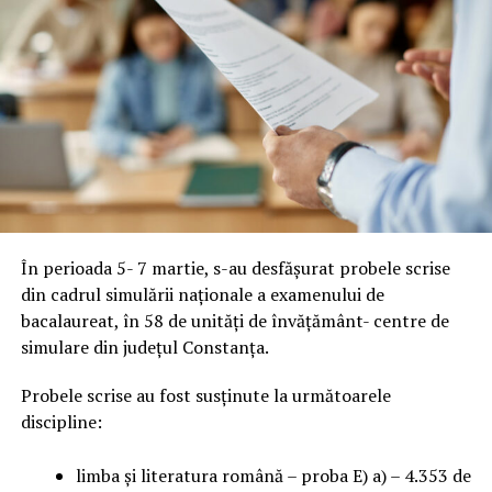
În perioada 5- 7 martie, s-au desfășurat probele scrise
din cadrul simulării naționale a examenului de
bacalaureat, în 58 de unități de învățământ- centre de
simulare din județul Constanța.
Probele scrise au fost susținute la următoarele
discipline:
limba și literatura română – proba E) a) – 4.353 de