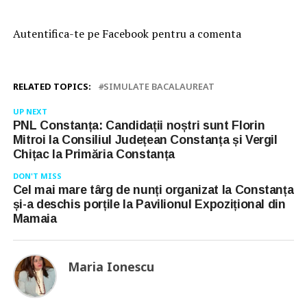
Autentifica-te pe Facebook pentru a comenta
RELATED TOPICS:
SIMULATE BACALAUREAT
UP NEXT
PNL Constanța: Candidații noștri sunt Florin
Mitroi la Consiliul Județean Constanța și Vergil
Chițac la Primăria Constanța
DON'T MISS
Cel mai mare târg de nunți organizat la Constanța
și-a deschis porțile la Pavilionul Expozițional din
Mamaia
Maria Ionescu