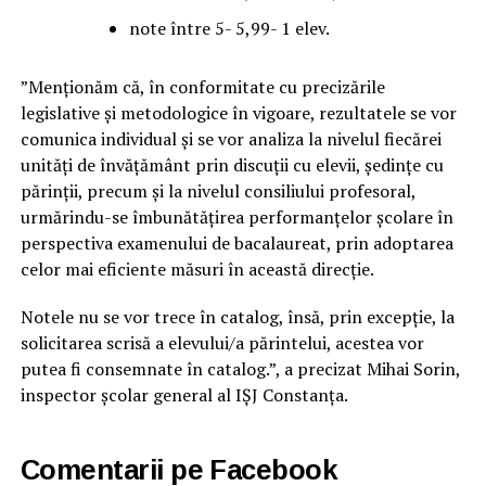
note între 5- 5,99- 1 elev.
”Menționăm că, în conformitate cu precizările
legislative și metodologice în vigoare, rezultatele se vor
comunica individual și se vor analiza la nivelul fiecărei
unități de învățământ prin discuții cu elevii, ședințe cu
părinții, precum și la nivelul consiliului profesoral,
urmărindu-se îmbunătățirea performanțelor școlare în
perspectiva examenului de bacalaureat, prin adoptarea
celor mai eficiente măsuri în această direcție.
Notele nu se vor trece în catalog, însă, prin excepție, la
solicitarea scrisă a elevului/a părintelui, acestea vor
putea fi consemnate în catalog.”, a precizat Mihai Sorin,
inspector școlar general al IȘJ Constanța.
Comentarii pe Facebook