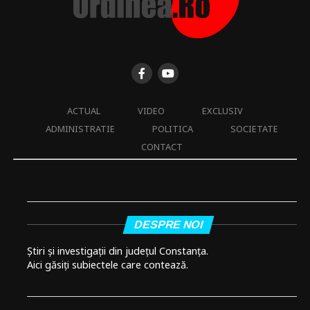
ACTUAL
VIDEO
EXCLUSIV
ADMINISTRATIE
POLITICA
SOCIETATE
CONTACT
DESPRE NOI
Știri și investigații din județul Constanța.
Aici găsiți subiectele care contează.