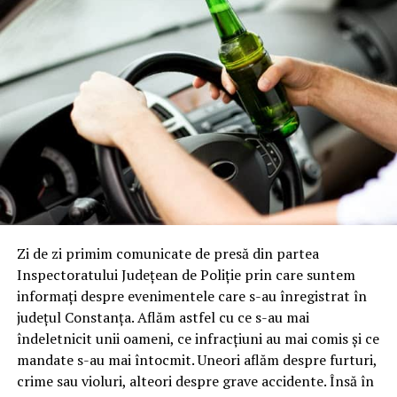
Zi de zi primim comunicate de presă din partea
Inspectoratului Județean de Poliție prin care suntem
informați despre evenimentele care s-au înregistrat în
județul Constanța. Aflăm astfel cu ce s-au mai
îndeletnicit unii oameni, ce infracțiuni au mai comis și ce
mandate s-au mai întocmit. Uneori aflăm despre furturi,
crime sau violuri, alteori despre grave accidente. Însă în