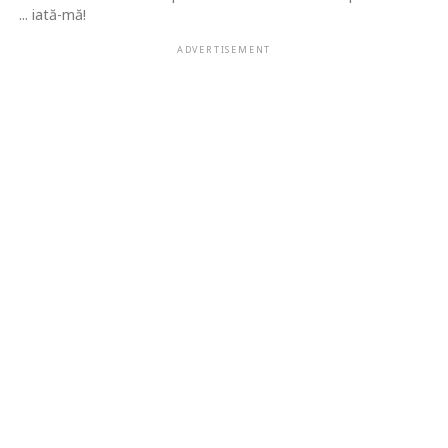
... iată-mă!
ADVERTISEMENT