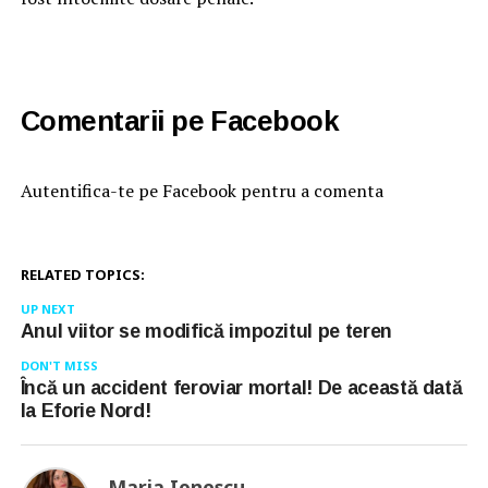
Comentarii pe Facebook
Autentifica-te pe Facebook pentru a comenta
RELATED TOPICS:
UP NEXT
Anul viitor se modifică impozitul pe teren
DON'T MISS
Încă un accident feroviar mortal! De această dată
la Eforie Nord!
Maria Ionescu