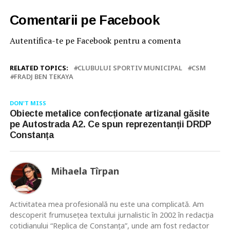
Comentarii pe Facebook
Autentifica-te pe Facebook pentru a comenta
RELATED TOPICS:
CLUBULUI SPORTIV MUNICIPAL
CSM
FRADJ BEN TEKAYA
DON'T MISS
Obiecte metalice confecționate artizanal găsite
pe Autostrada A2. Ce spun reprezentanții DRDP
Constanța
Mihaela Tîrpan
Activitatea mea profesională nu este una complicată. Am
descoperit frumusețea textului jurnalistic în 2002 în redacția
cotidianului “Replica de Constanța”, unde am fost redactor