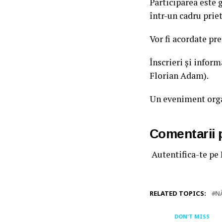
Participarea este g
într-un cadru prie
Vor fi acordate pr
Înscrieri și infor
Florian Adam).
Un eveniment orga
Comentarii
Autentifica-te pe
RELATED TOPICS:
N
DON'T MISS