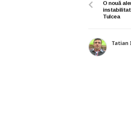
O nouă ale
instabilita
Tulcea
Tatian 