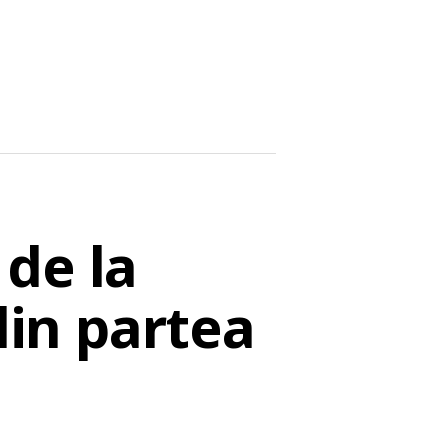
de la
din partea