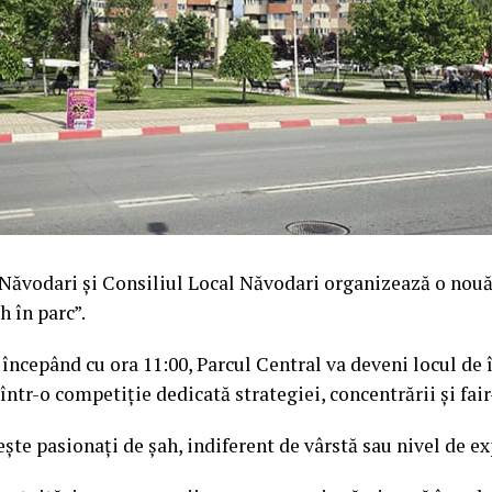
Năvodari și Consiliul Local Năvodari organizează o nouă
 în parc”.
 începând cu ora 11:00, Parcul Central va deveni locul de î
 într-o competiție dedicată strategiei, concentrării și fair
te pasionați de șah, indiferent de vârstă sau nivel de ex