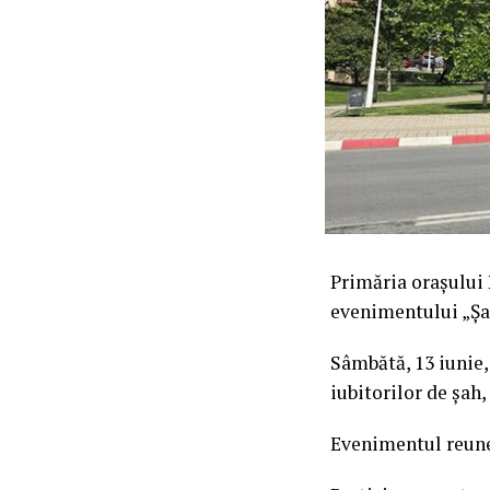
Primăria orașului 
evenimentului „Șah
Sâmbătă, 13 iunie,
iubitorilor de șah,
Evenimentul reuneș