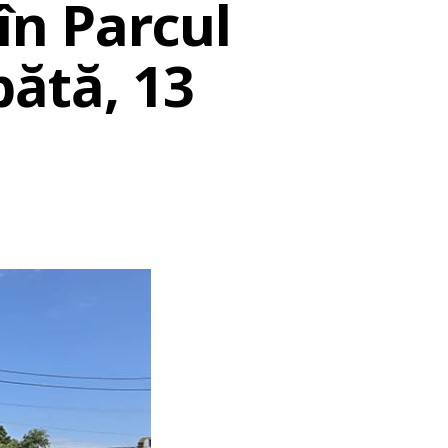
în Parcul
ătă, 13