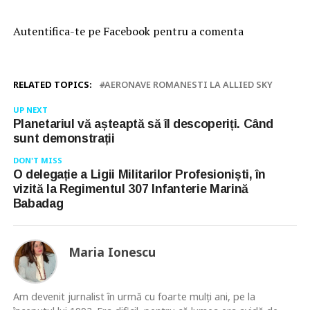
Autentifica-te pe Facebook pentru a comenta
RELATED TOPICS:
AERONAVE ROMANESTI LA ALLIED SKY
UP NEXT
Planetariul vă așteaptă să îl descoperiți. Când
sunt demonstrații
DON'T MISS
O delegație a Ligii Militarilor Profesioniști, în
vizită la Regimentul 307 Infanterie Marină
Babadag
Maria Ionescu
Am devenit jurnalist în urmă cu foarte mulţi ani, pe la