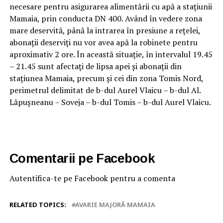
necesare pentru asigurarea alimentării cu apă a stațiunii
Mamaia, prin conducta DN 400. Având în vedere zona
mare deservită, până la intrarea în presiune a rețelei,
abonații deserviți nu vor avea apă la robinete pentru
aproximativ 2 ore. În această situație, în intervalul 19.45
– 21.45 sunt afectați de lipsa apei și abonații din
stațiunea Mamaia, precum și cei din zona Tomis Nord,
perimetrul delimitat de b-dul Aurel Vlaicu – b-dul Al.
Lăpușneanu – Soveja – b-dul Tomis – b-dul Aurel Vlaicu.
Comentarii pe Facebook
Autentifica-te pe Facebook pentru a comenta
RELATED TOPICS:
AVARIE MAJORĂ MAMAIA