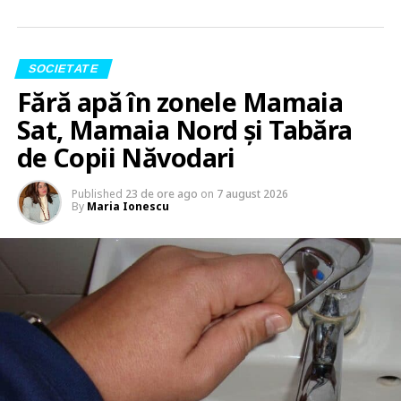
SOCIETATE
Fără apă în zonele Mamaia
Sat, Mamaia Nord și Tabăra
de Copii Năvodari
Published
23 de ore ago
on
7 august 2026
By
Maria Ionescu