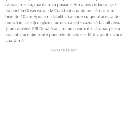
rămas, mereu, marea mea pasiune. Am ajuns redactor şef
adjunct la Observator de Constanţa, unde am rămas mai
bine de 10 ani. Apoi am stabilit că ajunge cu genul acesta de
muncă în care îţi neglizeji familia, că este cazul să fac altceva.
Şi am devenit PR! După 5 ani, mi-am reamintit că doar presa
mă satisface din toate punctele de vedere! Motiv pentru care
... iată-mă!
ADVERTISEMENT