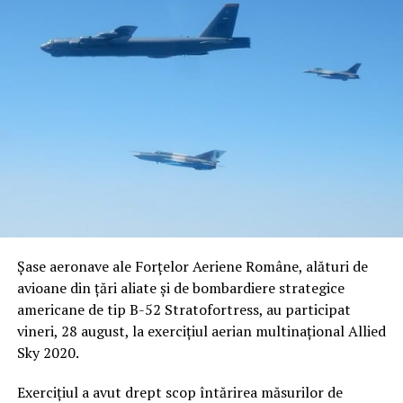
Șase aeronave ale Forțelor Aeriene Române, alături de
avioane din țări aliate și de bombardiere strategice
americane de tip B-52 Stratofortress, au participat
vineri, 28 august, la exercițiul aerian multinațional Allied
Sky 2020.
Exercițiul a avut drept scop întărirea măsurilor de