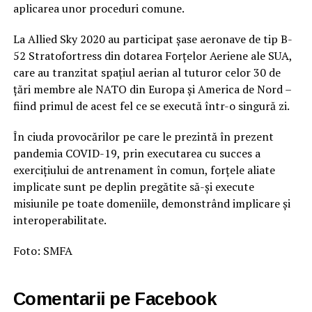
aplicarea unor proceduri comune.
La Allied Sky 2020 au participat șase aeronave de tip B-
52 Stratofortress din dotarea Forțelor Aeriene ale SUA,
care au tranzitat spațiul aerian al tuturor celor 30 de
țări membre ale NATO din Europa și America de Nord –
fiind primul de acest fel ce se execută într-o singură zi.
În ciuda provocărilor pe care le prezintă în prezent
pandemia COVID-19, prin executarea cu succes a
exercițiului de antrenament în comun, forțele aliate
implicate sunt pe deplin pregătite să-și execute
misiunile pe toate domeniile, demonstrând implicare și
interoperabilitate.
Foto: SMFA
Comentarii pe Facebook