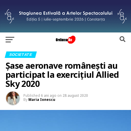
SOCIETATE
Șase aeronave românești au
participat la exercițiul Allied
Sky 2020
Published
6 ani ago
on
28 august 2020
By
Maria Ionescu