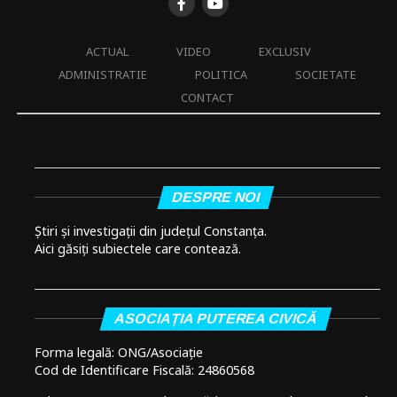
ACTUAL
VIDEO
EXCLUSIV
ADMINISTRATIE
POLITICA
SOCIETATE
CONTACT
DESPRE NOI
Știri și investigații din județul Constanța.
Aici găsiți subiectele care contează.
ASOCIAȚIA PUTEREA CIVICĂ
Forma legală: ONG/Asociație
Cod de Identificare Fiscală: 24860568