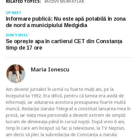
RELATED TOPICS:
SCDVV MURFATLAR
UP NEXT
Informare publică: Nu este apă potabilă în zona
de nord a municipiului Medgidia
DON'T MISS
Se oprește apa în cartierul CET din Constanța
timp de 17 ore
Maria Ionescu
Am devenit jurnalist în urmă cu foarte mulţi ani, pe la
începutul lui 1992. Era dificil, pentru că lumea era avidă de
informaţii, iar adunarea acestora presupunea foarte multă
muncă. Redacţia ziarului Telegraf a constituit lansarea mea în
presă, iar viaţa mea personală a devenit extrem de simplă:
lucram de dimineaţa până în cursul nopţii. După vreo 6 ani,
timp în care am început să fac şi televiziune, la TV Neptun,
am decis să plec la subredacţia de Constanţa a ziarului