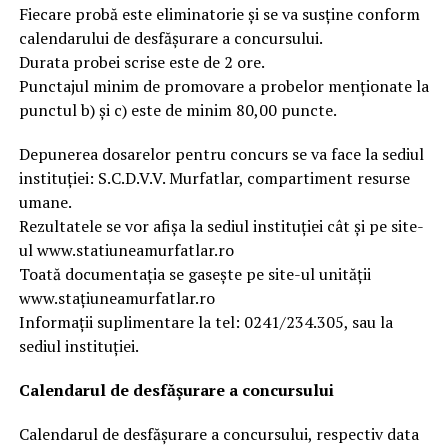
Fiecare probă este eliminatorie și se va susține conform
calendarului de desfășurare a concursului.
Durata probei scrise este de 2 ore.
Punctajul minim de promovare a probelor menționate la
punctul b) și c) este de minim 80,00 puncte.
Depunerea dosarelor pentru concurs se va face la sediul
instituţiei: S.C.D.V.V. Murfatlar, compartiment resurse
umane.
Rezultatele se vor afișa la sediul instituției cât și pe site-
ul www.statiuneamurfatlar.ro
Toată documentația se gasește pe site-ul unității
www.stațiuneamurfatlar.ro
Informaţii suplimentare la tel: 0241/234.305, sau la
sediul instituţiei.
Calendarul de desfășurare a concursului
Calendarul de desfăşurare a concursului, respectiv data