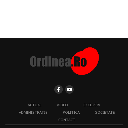
ACTUAL
VIDEO
EXCLUSIV
ADMINISTRATIE
POLITICA
SOCIETATE
CONTACT