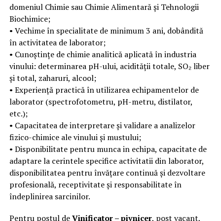
domeniul Chimie sau Chimie Alimentară și Tehnologii
Biochimice;
• Vechime în specialitate de minimum 3 ani, dobândită
în activitatea de laborator;
• Cunoștințe de chimie analitică aplicată în industria
vinului: determinarea pH-ului, acidității totale, SO₂ liber
și total, zaharuri, alcool;
• Experiență practică în utilizarea echipamentelor de
laborator (spectrofotometru, pH-metru, distilator,
etc.);
• Capacitatea de interpretare și validare a analizelor
fizico-chimice ale vinului și mustului;
• Disponibilitate pentru munca in echipa, capacitate de
adaptare la cerintele specifice activitatii din laborator,
disponibilitatea pentru învățare continuă și dezvoltare
profesională, receptivitate și responsabilitate în
îndeplinirea sarcinilor.
Pentru postul de
Vinificator – pivnicer
, post vacant,