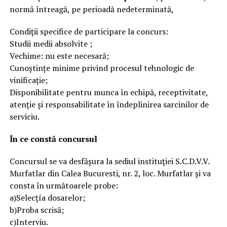
normă întreagă, pe perioadă nedeterminată,
Condiţii specifice de participare la concurs:
Studii medii absolvite ;
Vechime: nu este necesară;
Cunoștințe minime privind procesul tehnologic de
vinificație;
Disponibilitate pentru munca în echipă, receptivitate,
atenție și responsabilitate în îndeplinirea sarcinilor de
serviciu.
În ce constă concursul
Concursul se va desfășura la sediul instituției S.C.D.V.V.
Murfatlar din Calea Bucuresti, nr. 2, loc. Murfatlar și va
consta în următoarele probe:
a)Selecțía dosarelor;
b)Proba scrisă;
c)Interviu.