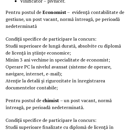
Vinificator – pivnicer.
Pentru postul de
Economist
– evidență contabilitate de
gestiune, un post vacant, normă întreagă, pe perioadă
nedeterminată
Condiţii specifice de participare la concurs:
Studii superioare de lungă durată, absolvite cu diplomă
de licență in științe economice;
Minim 3 ani vechime in specialitate de economist;
Operare PC la nivelul avansat (sisteme de operare,
navigare, internet, e-mail);
Atenție la detalii și rigurozitate în înregistrarea
documentelor contabile;
Pentru postul de
chimist
– un post vacant, normă
întreagă, pe perioadă nedeterminată.
Condiţii specifice de participare la concurs:
Studii superioare finalizate cu diplomă de licență în