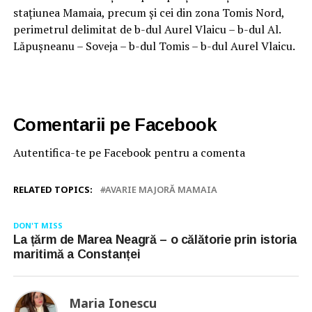
stațiunea Mamaia, precum și cei din zona Tomis Nord,
perimetrul delimitat de b-dul Aurel Vlaicu – b-dul Al.
Lăpușneanu – Soveja – b-dul Tomis – b-dul Aurel Vlaicu.
Comentarii pe Facebook
Autentifica-te pe Facebook pentru a comenta
RELATED TOPICS:
AVARIE MAJORĂ MAMAIA
DON'T MISS
La țărm de Marea Neagră – o călătorie prin istoria
maritimă a Constanței
Maria Ionescu