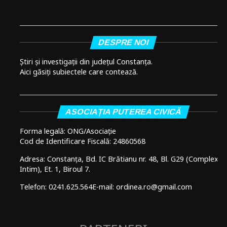
DESPRE NOI
Știri și investigații din județul Constanța.
Aici găsiți subiectele care contează.
ASOCIAȚIA PUTEREA CIVICĂ
Forma legală: ONG/Asociație
Cod de Identificare Fiscală: 24860568
Adresa: Constanța, Bd. IC Brătianu nr. 48, Bl. G29 (Complex
Intim), Et. 1, Biroul 7.
Telefon: 0241.625.564
E-mail: ordinea.ro@gmail.com