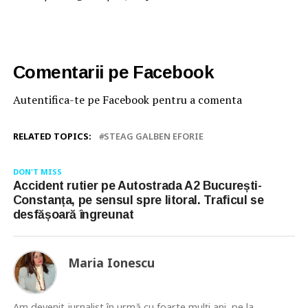
Comentarii pe Facebook
Autentifica-te pe Facebook pentru a comenta
RELATED TOPICS:
STEAG GALBEN EFORIE
DON'T MISS
Accident rutier pe Autostrada A2 București-
Constanța, pe sensul spre litoral. Traficul se
desfășoară îngreunat
Maria Ionescu
Am devenit jurnalist în urmă cu foarte mulţi ani, pe la