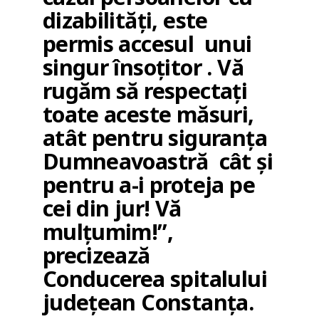
dizabilități, este
permis accesul unui
singur însoțitor . Vă
rugăm să respectați
toate aceste măsuri,
atât pentru siguranța
Dumneavoastră cât și
pentru a-i proteja pe
cei din jur! Vă
mulțumim!”,
precizează
Conducerea spitalului
judeţean Constanţa.