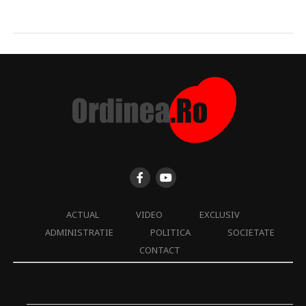
ACTUAL
VIDEO
EXCLUSIV
ADMINISTRATIE
POLITICA
SOCIETATE
CONTACT