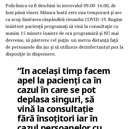
Policlinica va fi deschisă în intervalul 09.00-16.00, de
luni până vineri. Măsura luată este una temporară și are
ca scop limitarea răspândirii virusului COVID-19. Rugăm
insistent pacienții programați să vină la consultație cu
maxim 15 minute înainte de ora programării și NU mai
devreme, să păstreze cel puțin un metru distanță față
de persoanele din jur și să utilizeze dezinfectantul pus la
dispoziție în dispensere.
“In același timp facem
apel la pacienți ca în
cazul în care se pot
deplasa singuri, să
vină la consultație
fără însoțitori iar în
cazul persoanelor cu