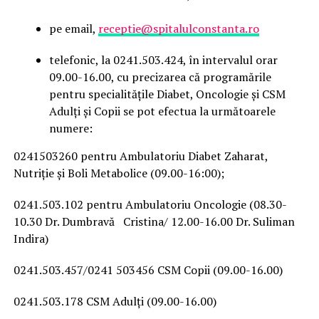
pe email,
receptie@spitalulconstanta.ro
telefonic, la 0241.503.424, în intervalul orar
09.00-16.00, cu precizarea că programările
pentru specialitățile Diabet, Oncologie și CSM
Adulți și Copii se pot efectua la următoarele
numere:
0241503260 pentru Ambulatoriu Diabet Zaharat,
Nutriție și Boli Metabolice (09.00-16:00);
0241.503.102 pentru Ambulatoriu Oncologie (08.30-
10.30 Dr. Dumbravă Cristina/ 12.00-16.00 Dr. Suliman
Indira)
0241.503.457/0241 503456 CSM Copii (09.00-16.00)
0241.503.178 CSM Adulți (09.00-16.00)