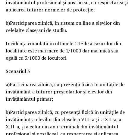
învățământul profesional și postliceal, cu respectarea şi
aplicarea tuturor normelor de protecţie;
b)Participarea zilnică, în sistem on line a elevilor din
celelalte clase/ani de studiu.
Incidența cumulată în ultimele 14 zile a cazurilor din
localitate este mai mare de 1/1000 dar mai mică sau
egală cu 3/1000 de locuitori.
Scenariul 3
a)Participarea zilnică, cu prezență fizică în unitățile de
învățământ a tuturor preşcolarilor şi elevilor din
învăţământul primar;
b)Participarea zilnică, cu prezență fizică în unitățile de
învățământ a elevilor din clasele a VIII-a şi a XII-a, a
XIII-a, și a celor din anii terminali din învățământul
profesional și postliceal, cu respectarea şi aplicarea