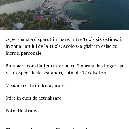
O persoană a dispărut în mare, între Tuzla și Costinești,
în zona Farului de la Tuzla. Acolo s-a găsit un caiac cu
lucruri personale.
Pompierii constănțeni intervin cu 2 mașini de stingere și
5 autospeciale de scafandri, total de 17 salvatori.
Misiunea este în desfășurare.
Știre în curs de actualizare.
Foto: Ilustrativ