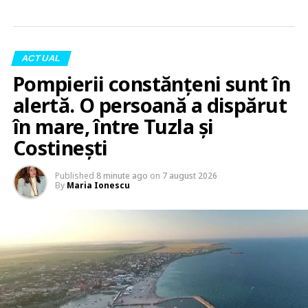
ACTUAL
Pompierii constănțeni sunt în
alertă. O persoană a dispărut
în mare, între Tuzla și
Costinești
Published
8 minute ago
on
7 august 2026
By
Maria Ionescu