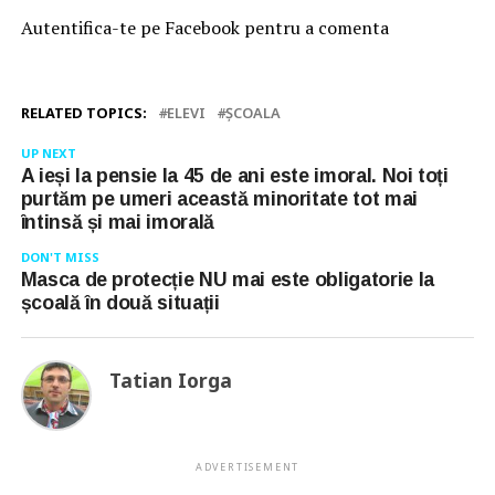
Autentifica-te pe Facebook pentru a comenta
RELATED TOPICS:
ELEVI
ŞCOALA
UP NEXT
A ieși la pensie la 45 de ani este imoral. Noi toți
purtăm pe umeri această minoritate tot mai
întinsă și mai imorală
DON'T MISS
Masca de protecție NU mai este obligatorie la
școală în două situații
Tatian Iorga
ADVERTISEMENT