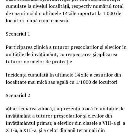
cumulate la nivelul localităţii, respectiv numărul total
de cazuri noi din ultimele 14 zile raportat la 1.000 de
locuitori, după cum urmează:
Scenariul 1
Participarea zilnică a tuturor preşcolarilor şi elevilor în
unităţile de învăţământ, cu respectarea şi aplicarea
tuturor normelor de protecţie
Incidența cumulată în ultimele 14 zile a cazurilor din
localitate mai mică sau egală cu 1/1000 de locuitori
Scenariul 2
a)Participarea zilnică, cu prezență fizică în unitățile de
învățământ a tuturor preşcolarilor şi elevilor din
învăţământul primar, a elevilor din clasele a VIII-a şi a
XII-a, a XIII-a, și a celor din anii terminali din