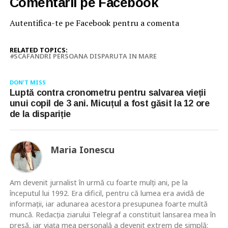
Comentarii pe Facebook
Autentifica-te pe Facebook pentru a comenta
RELATED TOPICS:
SCAFANDRI PERSOANA DISPARUTA IN MARE
DON'T MISS
Luptă contra cronometru pentru salvarea vieții
unui copil de 3 ani. Micuțul a fost găsit la 12 ore
de la dispariție
Maria Ionescu
Am devenit jurnalist în urmă cu foarte mulţi ani, pe la
începutul lui 1992. Era dificil, pentru că lumea era avidă de
informaţii, iar adunarea acestora presupunea foarte multă
muncă. Redacţia ziarului Telegraf a constituit lansarea mea în
presă, iar viaţa mea personală a devenit extrem de simplă: