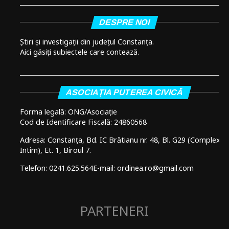
DESPRE NOI
Știri și investigații din județul Constanța.
Aici găsiți subiectele care contează.
ASOCIAȚIA PUTEREA CIVICĂ
Forma legală: ONG/Asociație
Cod de Identificare Fiscală: 24860568
Adresa: Constanța, Bd. IC Brătianu nr. 48, Bl. G29 (Complex
Intim), Et. 1, Biroul 7.
Telefon: 0241.625.564
E-mail: ordinea.ro@gmail.com
PARTENERI