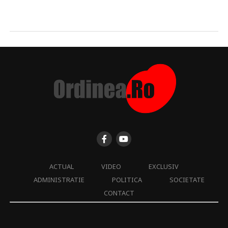
ACTUAL
VIDEO
EXCLUSIV
ADMINISTRATIE
POLITICA
SOCIETATE
CONTACT