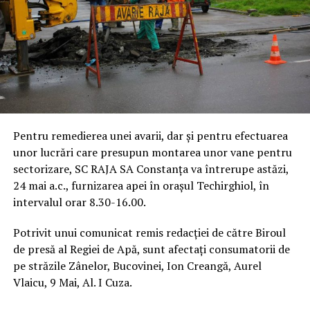
Pentru remedierea unei avarii, dar și pentru efectuarea
unor lucrări care presupun montarea unor vane pentru
sectorizare, SC RAJA SA Constanța va întrerupe astăzi,
24 mai a.c., furnizarea apei în orașul Techirghiol, în
intervalul orar 8.30-16.00.
Potrivit unui comunicat remis redacției de către Biroul
de presă al Regiei de Apă, sunt afectaţi consumatorii de
pe străzile Zânelor, Bucovinei, Ion Creangă, Aurel
Vlaicu, 9 Mai, Al. I Cuza.