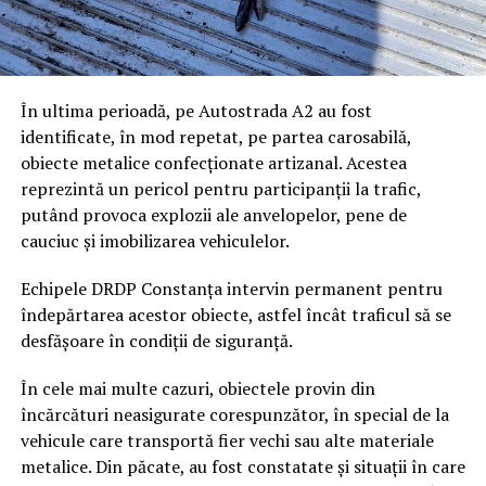
În ultima perioadă, pe Autostrada A2 au fost
identificate, în mod repetat, pe partea carosabilă,
obiecte metalice confecționate artizanal. Acestea
reprezintă un pericol pentru participanții la trafic,
putând provoca explozii ale anvelopelor, pene de
cauciuc și imobilizarea vehiculelor.
Echipele DRDP Constanța intervin permanent pentru
îndepărtarea acestor obiecte, astfel încât traficul să se
desfășoare în condiții de siguranță.
În cele mai multe cazuri, obiectele provin din
încărcături neasigurate corespunzător, în special de la
vehicule care transportă fier vechi sau alte materiale
metalice. Din păcate, au fost constatate și situații în care