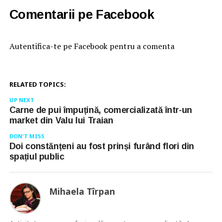
Comentarii pe Facebook
Autentifica-te pe Facebook pentru a comenta
RELATED TOPICS:
UP NEXT
Carne de pui împuțină, comercializată într-un
market din Valu lui Traian
DON'T MISS
Doi constănțeni au fost prinși furând flori din
spațiul public
Mihaela Tîrpan