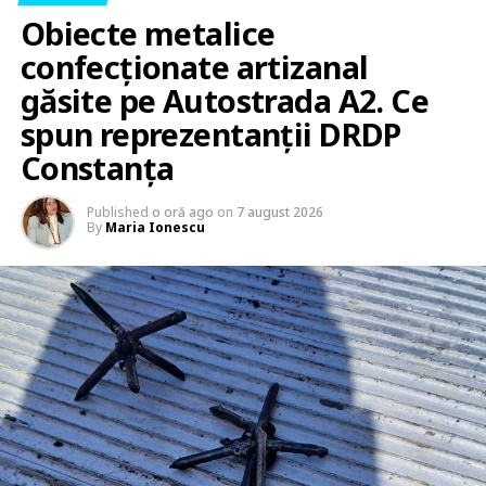
Obiecte metalice
confecționate artizanal
găsite pe Autostrada A2. Ce
spun reprezentanții DRDP
Constanța
Published
o oră ago
on
7 august 2026
By
Maria Ionescu