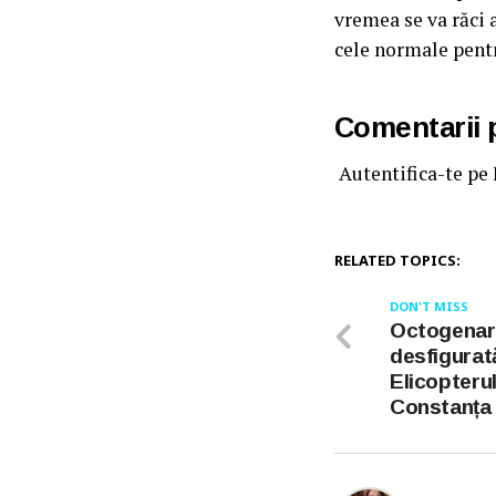
vremea se va răci 
cele normale pent
Comentarii
Autentifica-te pe
RELATED TOPICS:
DON'T MISS
Octogenară
desfigurat
Elicopterul
Constanța