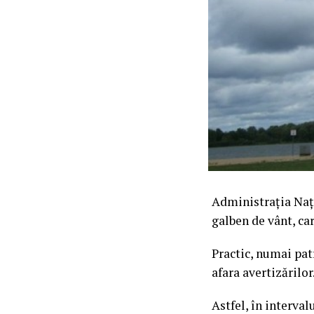
Administraţia Naţ
galben de vânt, ca
Practic, numai patr
afara avertizărilor
Astfel, în interval