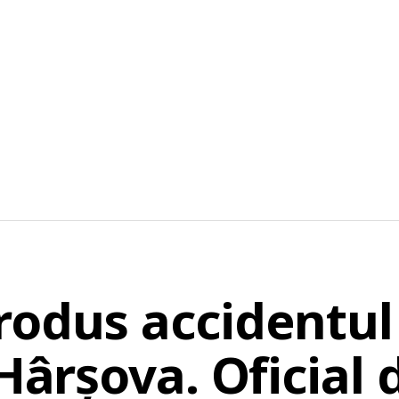
rodus accidentul 
 Hârșova. Oficial 