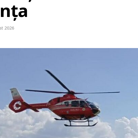
anța
st 2026