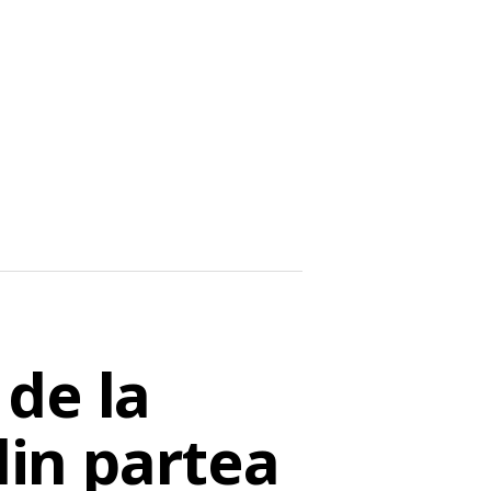
de la
din partea