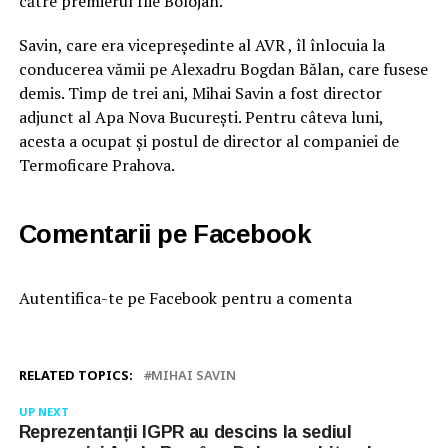
către premierul Ilie Bolojan.
Savin, care era vicepreședinte al AVR , îl înlocuia la
conducerea vămii pe Alexadru Bogdan Bălan, care fusese
demis. Timp de trei ani, Mihai Savin a fost director
adjunct al Apa Nova București. Pentru câteva luni,
acesta a ocupat și postul de director al companiei de
Termoficare Prahova.
Comentarii pe Facebook
Autentifica-te pe Facebook pentru a comenta
RELATED TOPICS:
MIHAI SAVIN
UP NEXT
Reprezentanții IGPR au descins la sediul