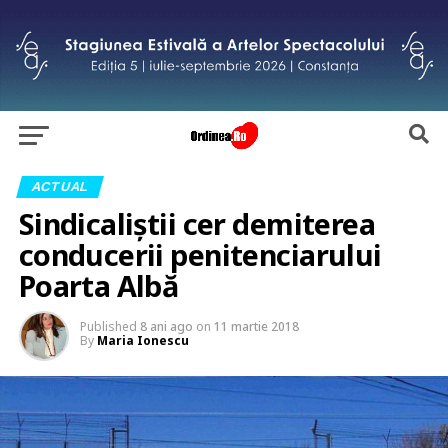
ACTUAL
Sindicaliştii cer demiterea
conducerii penitenciarului
Poarta Albă
Published
8 ani ago
on
11 martie 2018
By
Maria Ionescu