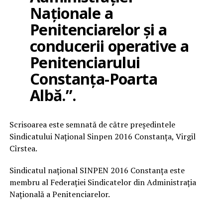
Naționale a
Penitenciarelor și a
conducerii operative a
Penitenciarului
Constanța-Poarta
Albă.”.
Scrisoarea este semnată de către preşedintele
Sindicatului Naţional Sinpen 2016 Constanţa, Virgil
Cîrstea.
Sindicatul naţional SINPEN 2016 Constanţa este
membru al Federației Sindicatelor din Administrația
Națională a Penitenciarelor.