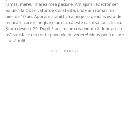
rămas, mereu, marea mea pasiune. Am ajuns redactor şef
adjunct la Observator de Constanţa, unde am rămas mai
bine de 10 ani. Apoi am stabilit că ajunge cu genul acesta de
muncă în care îţi neglizeji familia, că este cazul să fac altceva.
Şi am devenit PR! După 5 ani, mi-am reamintit că doar presa
mă satisface din toate punctele de vedere! Motiv pentru care
... iată-mă!
ADVERTISEMENT