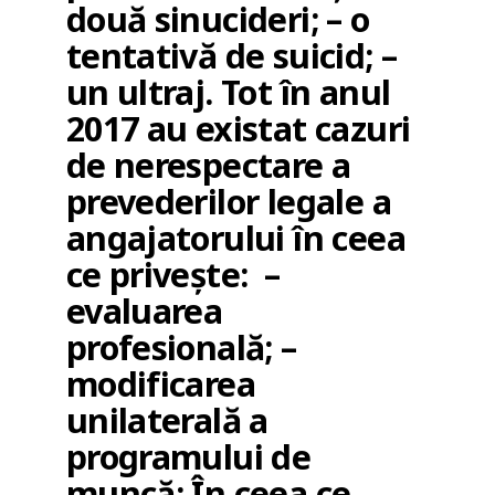
două sinucideri; – o
tentativă de suicid; –
un ultraj. Tot în anul
2017 au existat cazuri
de nerespectare a
prevederilor legale a
angajatorului în ceea
ce privește: –
evaluarea
profesională; –
modificarea
unilaterală a
programului de
muncă; În ceea ce