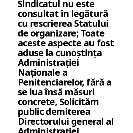
Sindicatul nu este
consultat în legătură
cu rescrierea Statului
de organizare; Toate
aceste aspecte au fost
aduse la cunoștința
Administrației
Naționale a
Penitenciarelor, fără a
se lua însă măsuri
concrete, Solicităm
public demiterea
Directorului general al
Administrației