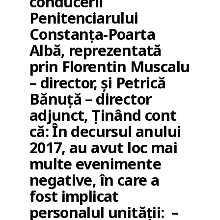
conducerii
Penitenciarului
Constanța-Poarta
Albă, reprezentată
prin Florentin Muscalu
– director, și Petrică
Bănuță – director
adjunct, Ținând cont
că: În decursul anului
2017, au avut loc mai
multe evenimente
negative, în care a
fost implicat
personalul unității: –