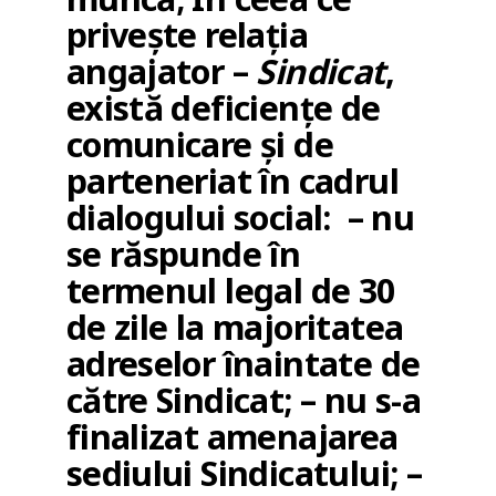
privește relația
angajator –
Sindicat
,
există deficiențe de
comunicare și de
parteneriat în cadrul
dialogului social: – nu
se răspunde în
termenul legal de 30
de zile la majoritatea
adreselor înaintate de
către Sindicat; – nu s-a
finalizat amenajarea
sediului Sindicatului; –