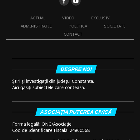
ACTUAL
VIDEO
EXCLUSIV
ADMINISTRATIE
POLITICA
SOCIETATE
CONTACT
DESPRE NOI
Știri și investigații din județul Constanța.
Aici găsiți subiectele care contează.
ASOCIAȚIA PUTEREA CIVICĂ
Forma legală: ONG/Asociație
Cod de Identificare Fiscală: 24860568