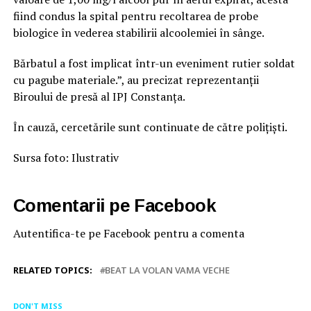
fiind condus la spital pentru recoltarea de probe
biologice în vederea stabilirii alcoolemiei în sânge.
Bărbatul a fost implicat într-un eveniment rutier soldat
cu pagube materiale.”, au precizat reprezentanții
Biroului de presă al IPJ Constanța.
În cauză, cercetările sunt continuate de către polițiști.
Sursa foto: Ilustrativ
Comentarii pe Facebook
Autentifica-te pe Facebook pentru a comenta
RELATED TOPICS:
BEAT LA VOLAN VAMA VECHE
DON'T MISS