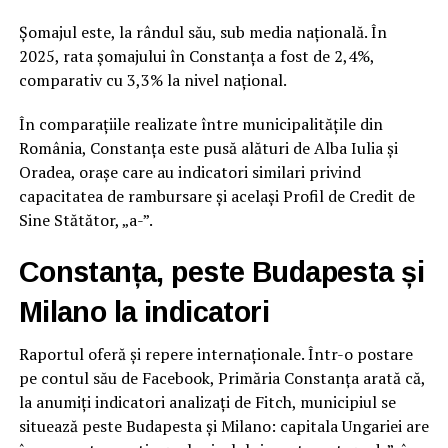
Șomajul este, la rândul său, sub media națională. În
2025, rata șomajului în Constanța a fost de 2,4%,
comparativ cu 3,3% la nivel național.
În comparațiile realizate între municipalitățile din
România, Constanța este pusă alături de Alba Iulia și
Oradea, orașe care au indicatori similari privind
capacitatea de rambursare și același Profil de Credit de
Sine Stătător, „a-”.
Constanța, peste Budapesta și
Milano la indicatori
Raportul oferă și repere internaționale. Într-o postare
pe contul său de Facebook, Primăria Constanța arată că,
la anumiți indicatori analizați de Fitch, municipiul se
situează peste Budapesta și Milano: capitala Ungariei are