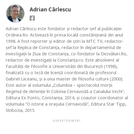
Adrian Cârlescu
Adrian Cârlescu este fondator și redactor-șef al publicației
Ordinea.Ro. Activează în presa locală constănţeană din anul
1998. A fost reporter şi editor de ştiri la MTC TV, redactor-
şef la Replica de Constanţa, redactor în departamentul de
investigații la Ziua de Constanţa, co-fondator la Dezvăluiri.Ro,
redactor de investigații la Constanța.ro. Este absolvent al
Facultăţii de Filosofie a Universităţii din Bucureşti (1998),
finalizată cu o teză de licenţă coordonată de profesorul
Gabriel Liiceanu, şi a unui master de filosofia culturii (2000).
Este autor al volumului „Columbia – spectacolul morţii.
Regimul de detenţie în Colonia Cernavodă a Canalului Vechi”,
Editura Ex Ponto, Constanța, 2014, și coautor coordonator al
volumului ”O istorie a orașului Cernavodă”, Editura Star Tipp,
Slobozia, 2015.
ADVERTISEMENT