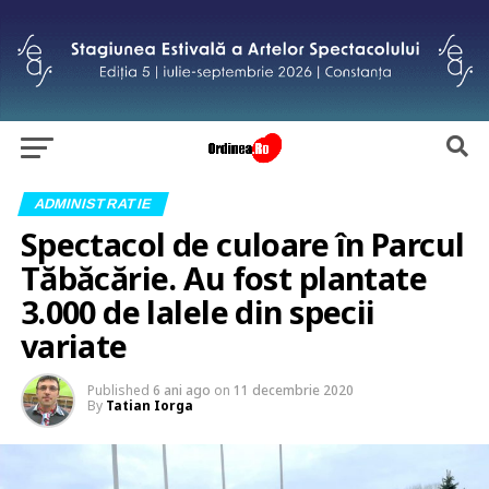
ADMINISTRATIE
Spectacol de culoare în Parcul
Tăbăcărie. Au fost plantate
3.000 de lalele din specii
variate
Published
6 ani ago
on
11 decembrie 2020
By
Tatian Iorga