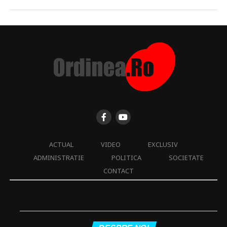
ACTUAL
VIDEO
EXCLUSIV
ADMINISTRATIE
POLITICA
SOCIETATE
CONTACT