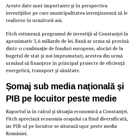
Aceste date sunt importante și în perspectiva
investițiilor pe care municipalitatea intenționează să le
realizeze în următorii ani.
Fitch estimează programul de investiții al Constanței la
aproximativ 3,6 miliarde de lei. Banii ar urma să provină
dintr-o combinație de fonduri europene, alocări de la
bugetul de stat și noi împrumuturi, acestea din urmă
urmând să finanțeze în principal proiecte de eficiență
energetică, transport și sănătate.
Șomaj sub media națională și
PIB pe locuitor peste medie
Raportul ia în calcul și situația economică a Constanței.
Fitch apreciază economia orașului ca fiind diversificată,
iar PIB-ul pe locuitor se situează ușor peste media
României.