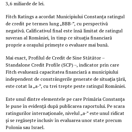
3,6 miliarde de lei.
Fitch Ratings a acordat Municipiului Constanța ratingul
de credit pe termen lung „BBB-”, cu perspectivă
negativă. Calificativul final este însă limitat de ratingul
suveran al României, în timp ce situația financiară
proprie a orașului primește o evaluare mai bună.
Mai exact, Profilul de Credit de Sine Stătător –
Standalone Credit Profile (SCP) –, indicator prin care
Fitch evaluează capacitatea financiară a municipiului
independent de constrângerile generate de situația țării,
este cotat la „a-”, cu trei trepte peste ratingul României.
Este unul dintre elementele pe care Primăria Constanța
le pune în evidență după publicarea raportului. Pe scara
ratingurilor internaționale, nivelul „a-” este unul ridicat
și se regăsește inclusiv în evaluarea unor state precum
Polonia sau Israel.