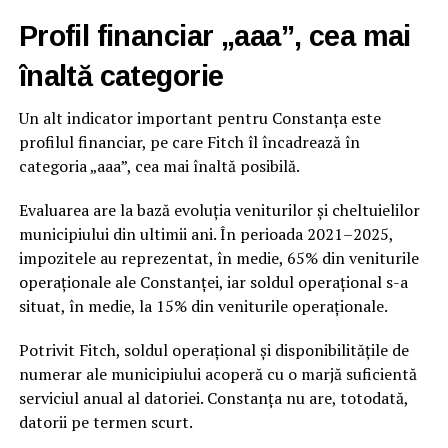
Profil financiar „aaa”, cea mai
înaltă categorie
Un alt indicator important pentru Constanța este
profilul financiar, pe care Fitch îl încadrează în
categoria „aaa”, cea mai înaltă posibilă.
Evaluarea are la bază evoluția veniturilor și cheltuielilor
municipiului din ultimii ani. În perioada 2021–2025,
impozitele au reprezentat, în medie, 65% din veniturile
operaționale ale Constanței, iar soldul operațional s-a
situat, în medie, la 15% din veniturile operaționale.
Potrivit Fitch, soldul operațional și disponibilitățile de
numerar ale municipiului acoperă cu o marjă suficientă
serviciul anual al datoriei. Constanța nu are, totodată,
datorii pe termen scurt.