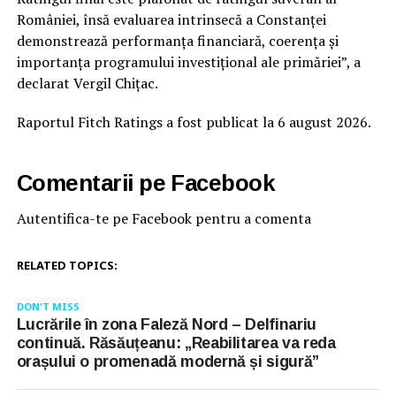
României, însă evaluarea intrinsecă a Constanței
demonstrează performanța financiară, coerența și
importanța programului investițional ale primăriei”, a
declarat Vergil Chițac.
Raportul Fitch Ratings a fost publicat la 6 august 2026.
Comentarii pe Facebook
Autentifica-te pe Facebook pentru a comenta
RELATED TOPICS:
DON'T MISS
Lucrările în zona Faleză Nord – Delfinariu
continuă. Răsăuțeanu: „Reabilitarea va reda
orașului o promenadă modernă și sigură”