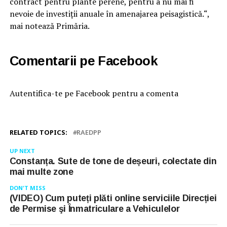
contract pentru plante perene, pentru a nu mai fi
nevoie de investiții anuale în amenajarea peisagistică.“,
mai notează Primăria.
Comentarii pe Facebook
Autentifica-te pe Facebook pentru a comenta
RELATED TOPICS:
RAEDPP
UP NEXT
Constanța. Sute de tone de deșeuri, colectate din
mai multe zone
DON'T MISS
(VIDEO) Cum puteți plăti online serviciile Direcției
de Permise şi Înmatriculare a Vehiculelor