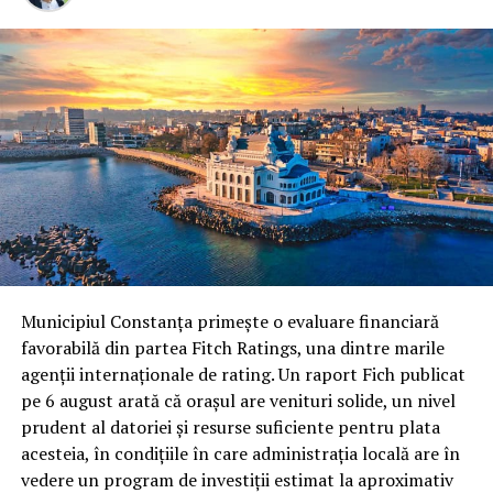
Municipiul Constanța primește o evaluare financiară
favorabilă din partea Fitch Ratings, una dintre marile
agenții internaționale de rating. Un raport Fich publicat
pe 6 august arată că orașul are venituri solide, un nivel
prudent al datoriei și resurse suficiente pentru plata
acesteia, în condițiile în care administrația locală are în
vedere un program de investiții estimat la aproximativ