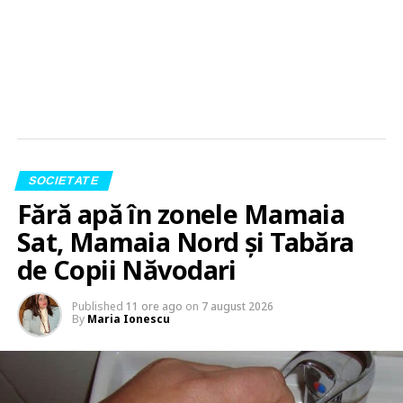
SOCIETATE
Fără apă în zonele Mamaia
Sat, Mamaia Nord și Tabăra
de Copii Năvodari
Published
11 ore ago
on
7 august 2026
By
Maria Ionescu