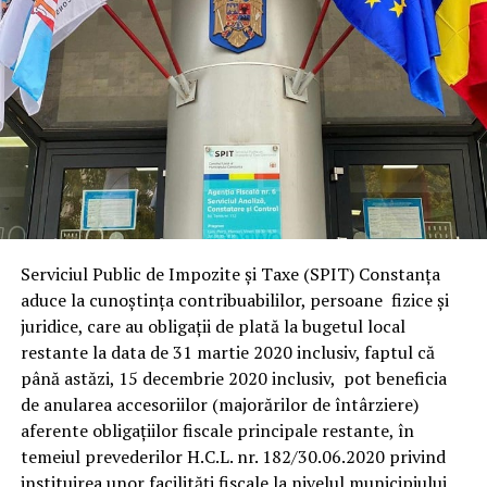
Serviciul Public de Impozite și Taxe (SPIT) Constanța
aduce la cunoștința contribuabililor, persoane fizice și
juridice, care au obligații de plată la bugetul local
restante la data de 31 martie 2020 inclusiv, faptul că
până astăzi, 15 decembrie 2020 inclusiv, pot beneficia
de anularea accesoriilor (majorărilor de întârziere)
aferente obligațiilor fiscale principale restante, în
temeiul prevederilor H.C.L. nr. 182/30.06.2020 privind
instituirea unor facilităţi fiscale la nivelul municipiului