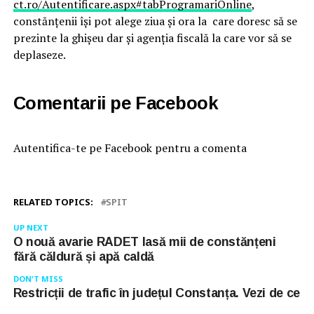
ct.ro/Autentificare.aspx#tabProgramariOnline
,
constănțenii își pot alege ziua și ora la care doresc să se
prezinte la ghișeu dar și agenția fiscală la care vor să se
deplaseze.
Comentarii pe Facebook
Autentifica-te pe Facebook pentru a comenta
RELATED TOPICS:
SPIT
UP NEXT
O nouă avarie RADET lasă mii de constănțeni
fără căldură și apă caldă
DON'T MISS
Restricții de trafic în județul Constanța. Vezi de ce