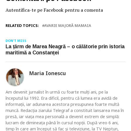
Autentifica-te pe Facebook pentru a comenta
RELATED TOPICS:
AVARIE MAJORĂ MAMAIA
DON'T MISS
La țărm de Marea Neagră – o călătorie prin istoria
maritimă a Constanței
Maria Ionescu
Am devenit jurnalist în urmă cu foarte mulţi ani, pe la
începutul lui 1992. Era dificil, pentru că lumea era avidă de
informaţii, iar adunarea acestora presupunea foarte multă
muncă. Redacţia ziarului Telegraf a constituit lansarea mea în
presă, iar viaţa mea personală a devenit extrem de simplă:
lucram de dimineaţa până în cursul nopţii. După vreo 6 ani,
timp în care am început să fac şi televiziune, la TV Neptun,