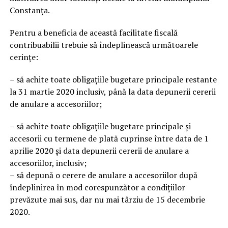
Constanţa.
Pentru a beneficia de această facilitate fiscală
contribuabilii trebuie să îndeplinească următoarele
cerințe:
– să achite toate obligațiile bugetare principale restante
la 31 martie 2020 inclusiv, până la data depunerii cererii
de anulare a accesoriilor;
– să achite toate obligațiile bugetare principale și
accesorii cu termene de plată cuprinse între data de 1
aprilie 2020 și data depunerii cererii de anulare a
accesoriilor, inclusiv;
– să depună o cerere de anulare a accesoriilor după
îndeplinirea în mod corespunzător a condițiilor
prevăzute mai sus, dar nu mai târziu de 15 decembrie
2020.