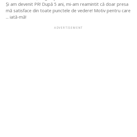
Şi am devenit PR! După 5 ani, mi-am reamintit că doar presa
mă satisface din toate punctele de vedere! Motiv pentru care
... iată-mă!
ADVERTISEMENT