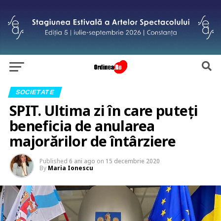
SOCIETATE
SPIT. Ultima zi în care puteți
beneficia de anularea
majorărilor de întârziere
Published
6 ani ago
on
15 decembrie 2020
By
Maria Ionescu