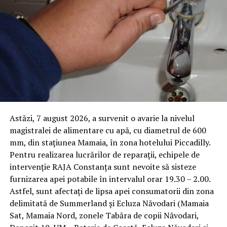
Astăzi, 7 august 2026, a survenit o avarie la nivelul
magistralei de alimentare cu apă, cu diametrul de 600
mm, din stațiunea Mamaia, în zona hotelului Piccadilly.
Pentru realizarea lucrărilor de reparații, echipele de
intervenție RAJA Constanța sunt nevoite să sisteze
furnizarea apei potabile în intervalul orar 19.30 – 2.00.
Astfel, sunt afectați de lipsa apei consumatorii din zona
delimitată de Summerland și Ecluza Năvodari (Mamaia
Sat, Mamaia Nord, zonele Tabăra de copii Năvodari,