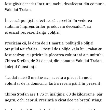
fost găsit decedat într-un imobil dezafectat din comuna
Valu lui Traian.
În cauză polițiștii efectuează cercetări în vederea
stabilirii împrejurărilor producerii decesului.”, au
precizat reprezentanții poliției.
Precizăm că, la data de 31 martie, polițiștii Poliției
orașului Murfatlar – Postul de Poliție Valu lui Traian au
fost sesizați cu privire la plecarea voluntară a numitului
Chirea Ștefan, de 24 de ani, din comuna Valu lui Traian,
județul Constanța.
”La data de 30 martie a.c., acesta a plecat în mod
voluntar de la domiciliu, fără a reveni până în prezent.
Chirea Ștefan are 1,73 m înălțime, 60 de kilograme, păr
negru, ochi căprui. Prezintă o cicatrice pe brațul stâng.