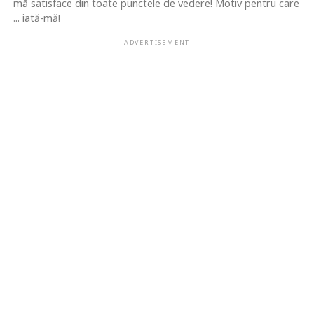
mă satisface din toate punctele de vedere! Motiv pentru care
... iată-mă!
ADVERTISEMENT