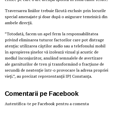
Traversarea liniilor trebuie făcută exclusiv prin locurile
special amenajate și doar după o asigurare temeinică din
ambele direcții.
”Totodată, facem un apel ferm la responsabilitatea
privind eliminarea tuturor factorilor care pot distrage
atenția: utilizarea căștilor audio sau a telefonului mobil
în apropierea șinelor vă izolează vizual și acustic de
mediul înconjurător, anulând semnalele de avertizare
ale garniturilor de tren și transformând o fracțiune de
secundă de neatenție într-o provocare la adresa propriei
vieți.”, au precizat reprezentanții IPJ Constanța.
Comentarii pe Facebook
Autentifica-te pe Facebook pentru a comenta