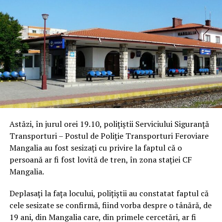
Astăzi, în jurul orei 19.10, polițiștii Serviciului Siguranță
Transporturi – Postul de Poliție Transporturi Feroviare
Mangalia au fost sesizați cu privire la faptul că o
persoană ar fi fost lovită de tren, în zona stației CF
Mangalia.
Deplasați la fața locului, polițiștii au constatat faptul că
cele sesizate se confirmă, fiind vorba despre o tânără, de
19 ani, din Mangalia care, din primele cercetări, ar fi