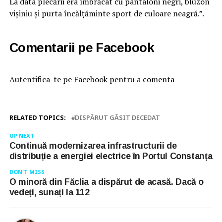
La data plecării era îmbrăcat cu pantaloni negri, bluzon
vișiniu și purta încălțăminte sport de culoare neagră.”.
Comentarii pe Facebook
Autentifica-te pe Facebook pentru a comenta
RELATED TOPICS:
DISPĂRUT GĂSIT DECEDAT
UP NEXT
Continuă modernizarea infrastructurii de
distribuție a energiei electrice în Portul Constanța
DON'T MISS
O minoră din Făclia a dispărut de acasă. Dacă o
vedeți, sunați la 112