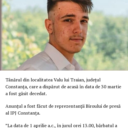
Tânărul din localitatea Valu lui Traian, județul
Constanța, care a dispărut de acasă în data de 30 martie
a fost găsit decedat.
Anunțul a fost făcut de reprezentanții Biroului de presă
al IPJ Constanța.
”La data de 1 aprilie a.c., în jurul orei 13.00, bărbatul a