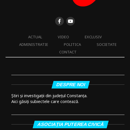
ACTUAL
VIDEO
EXCLUSIV
ADMINISTRATIE
POLITICA
SOCIETATE
CONTACT
DESPRE NOI
Știri și investigații din județul Constanța.
Aici găsiți subiectele care contează.
ASOCIAȚIA PUTEREA CIVICĂ