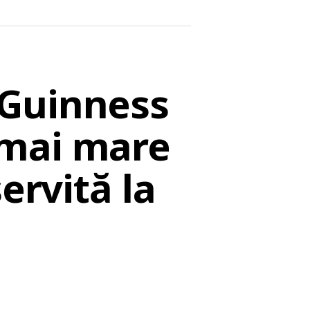
 Guinness
 mai mare
ervită la