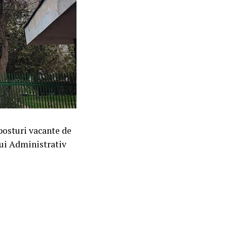
posturi vacante de
ui Administrativ