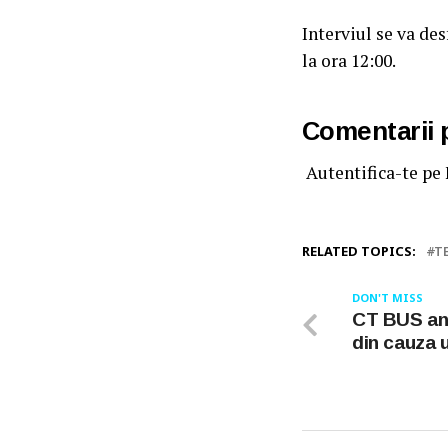
Interviul se va de
la ora 12:00.
Comentarii
Autentifica-te pe
RELATED TOPICS:
T
DON'T MISS
CT BUS anu
din cauza u