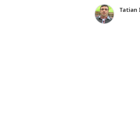
Tatian 