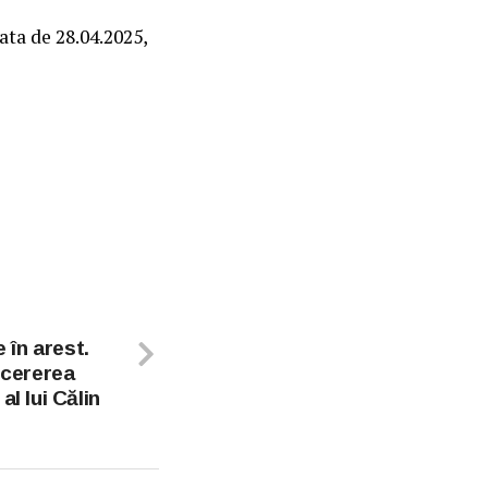
ata de 28.04.2025,
în arest.
 cererea
al lui Călin