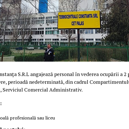
tanța S.R.L angajează personal în vederea ocupării a 2 
ere, perioadă nedeterminată, din cadrul Compartimentul
, Serviciul Comercial Administrativ.
:
oală profesională sau liceu