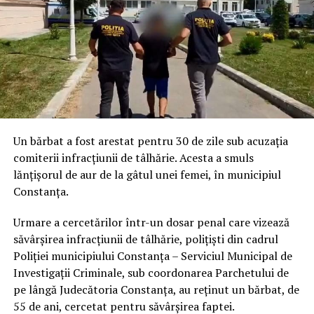
Un bărbat a fost arestat pentru 30 de zile sub acuzația
comiterii infracțiunii de tâlhărie. Acesta a smuls
lănțișorul de aur de la gâtul unei femei, în municipiul
Constanța.
Urmare a cercetărilor într-un dosar penal care vizează
săvârșirea infracțiunii de tâlhărie, polițiști din cadrul
Poliției municipiului Constanța – Serviciul Municipal de
Investigații Criminale, sub coordonarea Parchetului de
pe lângă Judecătoria Constanța, au reținut un bărbat, de
55 de ani, cercetat pentru săvârșirea faptei.