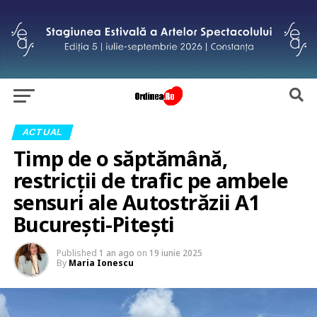
ACTUAL
Timp de o săptămână,
restricții de trafic pe ambele
sensuri ale Autostrăzii A1
București-Pitești
Published
1 an ago
on
19 iunie 2025
By
Maria Ionescu