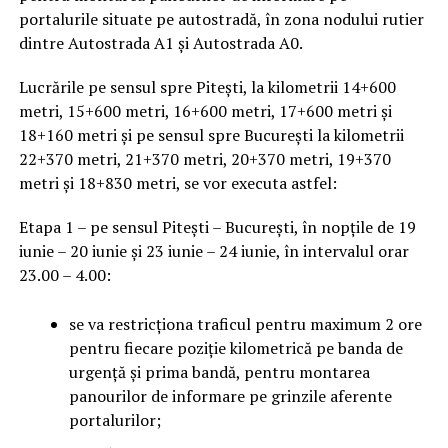
portalurile situate pe autostradă, în zona nodului rutier
dintre Autostrada A1 și Autostrada A0.
Lucrările pe sensul spre Pitești, la kilometrii 14+600
metri, 15+600 metri, 16+600 metri, 17+600 metri și
18+160 metri și pe sensul spre București la kilometrii
22+370 metri, 21+370 metri, 20+370 metri, 19+370
metri și 18+830 metri, se vor executa astfel:
Etapa 1 – pe sensul Pitești – București, în nopțile de 19
iunie – 20 iunie și 23 iunie – 24 iunie, în intervalul orar
23.00 – 4.00:
se va restricționa traficul pentru maximum 2 ore
pentru fiecare poziție kilometrică pe banda de
urgență și prima bandă, pentru montarea
panourilor de informare pe grinzile aferente
portalurilor;