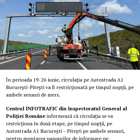
În perioada 19-26 iunie, circulația pe Autostrada A1
București-Pitești va fi restricționată pe timpul nopții, pe
ambele sensuri de mers.
Centrul INFOTRAFIC din Inspectoratul General al
Poliției Române
informează că circulația se va
restricționa în două etape, pe timpul nopții, pe
Autostrada A1 București – Pitești pe ambele sensuri,
pentru montarea panourilor de informare pe