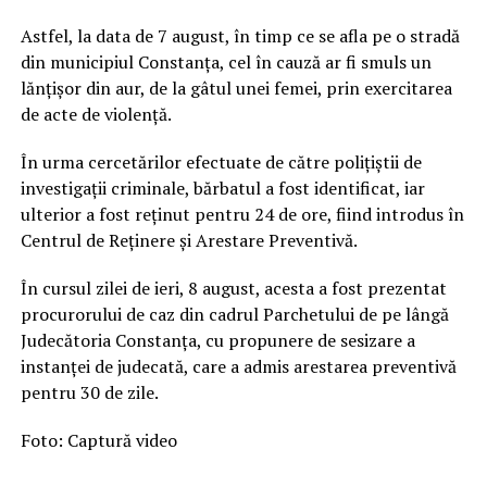
Astfel, la data de 7 august, în timp ce se afla pe o stradă
din municipiul Constanța, cel în cauză ar fi smuls un
lănțișor din aur, de la gâtul unei femei, prin exercitarea
de acte de violență.
În urma cercetărilor efectuate de către polițiștii de
investigații criminale, bărbatul a fost identificat, iar
ulterior a fost reținut pentru 24 de ore, fiind introdus în
Centrul de Reținere și Arestare Preventivă.
În cursul zilei de ieri, 8 august, acesta a fost prezentat
procurorului de caz din cadrul Parchetului de pe lângă
Judecătoria Constanța, cu propunere de sesizare a
instanței de judecată, care a admis arestarea preventivă
pentru 30 de zile.
Foto: Captură video