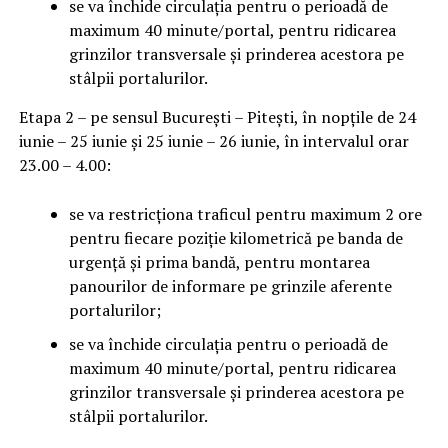
se va închide circulația pentru o perioadă de
maximum 40 minute/portal, pentru ridicarea
grinzilor transversale și prinderea acestora pe
stâlpii portalurilor.
Etapa 2 – pe sensul București – Pitești, în nopțile de 24
iunie – 25 iunie și 25 iunie – 26 iunie, în intervalul orar
23.00 – 4.00:
se va restricționa traficul pentru maximum 2 ore
pentru fiecare poziție kilometrică pe banda de
urgență și prima bandă, pentru montarea
panourilor de informare pe grinzile aferente
portalurilor;
se va închide circulația pentru o perioadă de
maximum 40 minute/portal, pentru ridicarea
grinzilor transversale și prinderea acestora pe
stâlpii portalurilor.