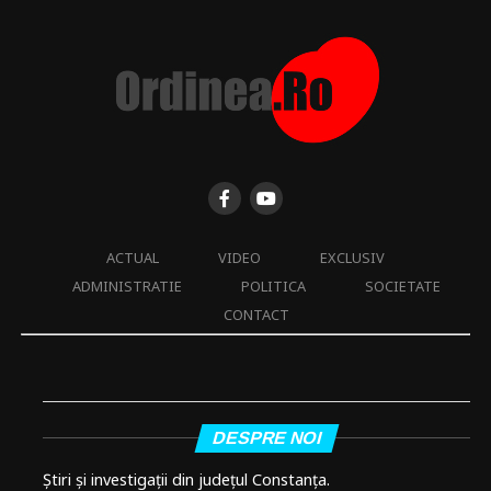
ACTUAL
VIDEO
EXCLUSIV
ADMINISTRATIE
POLITICA
SOCIETATE
CONTACT
DESPRE NOI
Știri și investigații din județul Constanța.