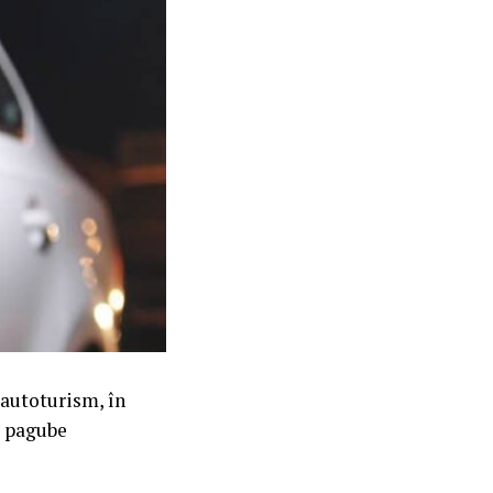
 autoturism, în
u pagube