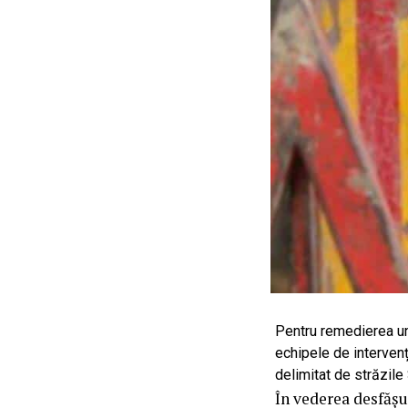
Pentru remedierea une
echipele de interven
delimitat de străzile
În vederea desfășu