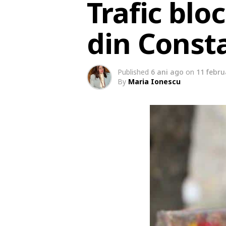
Trafic blo
din Const
Published
6 ani ago
on
11 febru
By
Maria Ionescu