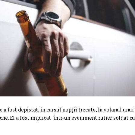
 a fost depistat, în cursul nopții trecute, la volanul unui
he. El a fost implicat într-un eveniment rutier soldat c