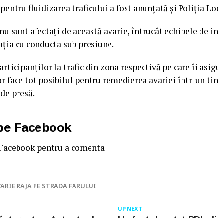
pentru fluidizarea traficului a fost anunțată și Poliția Lo
nu sunt afectați de această avarie, întrucât echipele de i
ația cu conducta sub presiune.
rticipanților la trafic din zona respectivă pe care îi asi
 face tot posibilul pentru remedierea avariei într-un tim
de presă.
 pe Facebook
 Facebook pentru a comenta
VARIE RAJA PE STRADA FARULUI
UP NEXT