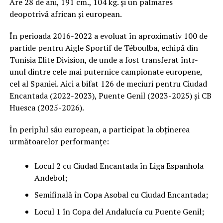
Are 28 de ani, 191 cm., 104 kg. și un palmares
deopotrivă african și european.
În perioada 2016-2022 a evoluat în aproximativ 100 de
partide pentru Aigle Sportif de Téboulba, echipă din
Tunisia Elite Division, de unde a fost transferat într-
unul dintre cele mai puternice campionate europene,
cel al Spaniei. Aici a bifat 126 de meciuri pentru Ciudad
Encantada (2022-2023), Puente Genil (2023-2025) și CB
Huesca (2025-2026).
În periplul său european, a participat la obținerea
următoarelor performanțe:
Locul 2 cu Ciudad Encantada în Liga Espanhola
Andebol;
Semifinală în Copa Asobal cu Ciudad Encantada;
Locul 1 în Copa del Andalucía cu Puente Genil;