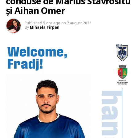
conduse de Marius Stavrositu
și Aihan Omer
Published
5 ore ago
on
7 august 2026
By
Mihaela Tîrpan