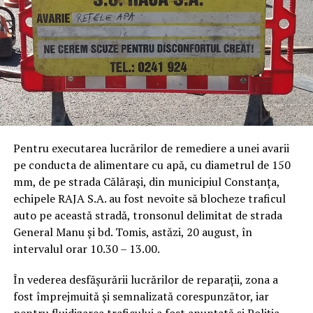
Pentru executarea lucrărilor de remediere a unei avarii
pe conducta de alimentare cu apă, cu diametrul de 150
mm, de pe strada Călărași, din municipiul Constanța,
echipele RAJA S.A. au fost nevoite să blocheze traficul
auto pe această stradă, tronsonul delimitat de strada
General Manu și bd. Tomis, astăzi, 20 august, în
intervalul orar 10.30 – 13.00.
În vederea desfășurării lucrărilor de reparații, zona a
fost împrejmuită și semnalizată corespunzător, iar
pentru fluidizarea traficului a fost anunțată și Poliția