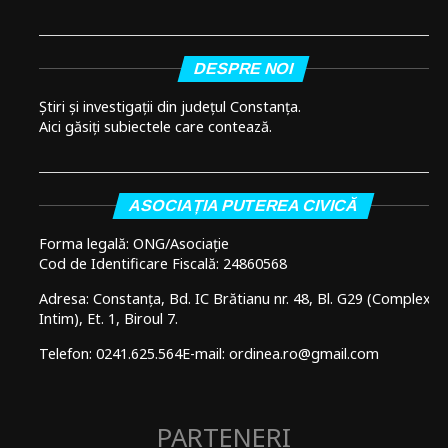
DESPRE NOI
Știri și investigații din județul Constanța.
Aici găsiți subiectele care contează.
ASOCIAȚIA PUTEREA CIVICĂ
Forma legală: ONG/Asociație
Cod de Identificare Fiscală: 24860568
Adresa: Constanța, Bd. IC Brătianu nr. 48, Bl. G29 (Complex
Intim), Et. 1, Biroul 7.
Telefon: 0241.625.564
E-mail: ordinea.ro@gmail.com
PARTENERI