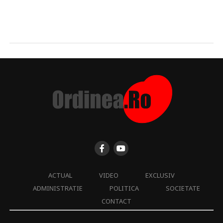
ACTUAL
VIDEO
EXCLUSIV
ADMINISTRATIE
POLITICA
SOCIETATE
CONTACT