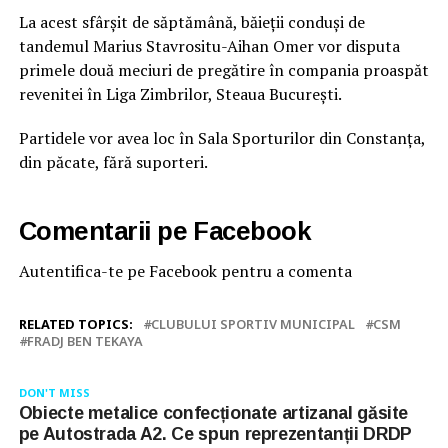
La acest sfârșit de săptămână, băieții conduși de
tandemul Marius Stavrositu-Aihan Omer vor disputa
primele două meciuri de pregătire în compania proaspăt
revenitei în Liga Zimbrilor, Steaua București.
Partidele vor avea loc în Sala Sporturilor din Constanța,
din păcate, fără suporteri.
Comentarii pe Facebook
Autentifica-te pe Facebook pentru a comenta
RELATED TOPICS:
CLUBULUI SPORTIV MUNICIPAL
CSM
FRADJ BEN TEKAYA
DON'T MISS
Obiecte metalice confecționate artizanal găsite
pe Autostrada A2. Ce spun reprezentanții DRDP