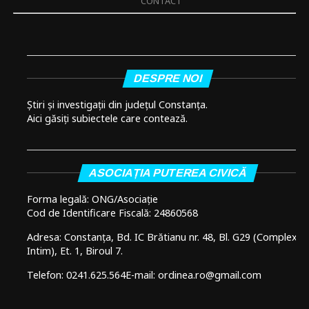
CONTACT
DESPRE NOI
Știri și investigații din județul Constanța.
Aici găsiți subiectele care contează.
ASOCIAȚIA PUTEREA CIVICĂ
Forma legală: ONG/Asociație
Cod de Identificare Fiscală: 24860568
Adresa: Constanța, Bd. IC Brătianu nr. 48, Bl. G29 (Complex
Intim), Et. 1, Biroul 7.
Telefon: 0241.625.564
E-mail: ordinea.ro@gmail.com