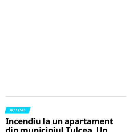
ACTUAL
Incendiu la un apartament
din municipiul Tulcea. Un