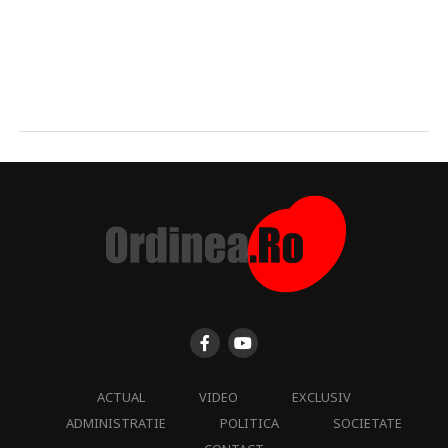
ACTUAL
VIDEO
EXCLUSIV
ADMINISTRATIE
POLITICA
SOCIETATE