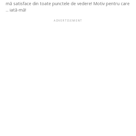
mă satisface din toate punctele de vedere! Motiv pentru care
... iată-mă!
ADVERTISEMENT