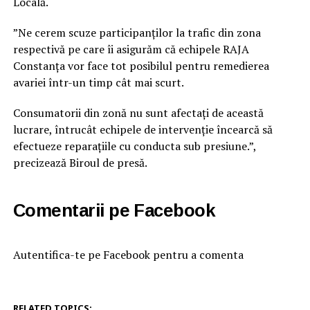
Locală.
”Ne cerem scuze participanților la trafic din zona
respectivă pe care îi asigurăm că echipele RAJA
Constanța vor face tot posibilul pentru remedierea
avariei într-un timp cât mai scurt.
Consumatorii din zonă nu sunt afectați de această
lucrare, întrucât echipele de intervenție încearcă să
efectueze reparațiile cu conducta sub presiune.”,
precizează Biroul de presă.
Comentarii pe Facebook
Autentifica-te pe Facebook pentru a comenta
RELATED TOPICS: