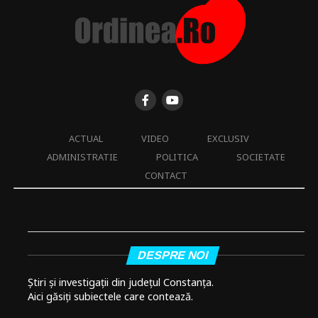
ACTUAL
VIDEO
EXCLUSIV
ADMINISTRATIE
POLITICA
SOCIETATE
CONTACT
DESPRE NOI
Știri și investigații din județul Constanța.
Aici găsiți subiectele care contează.