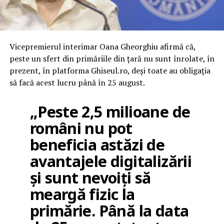
Vicepremierul interimar Oana Gheorghiu afirmă că,
peste un sfert din primăriile din ţară nu sunt înrolate, în
prezent, în platforma Ghiseul.ro, deşi toate au obligaţia
să facă acest lucru până în 25 august.
„Peste 2,5 milioane de
români nu pot
beneficia astăzi de
avantajele digitalizării
şi sunt nevoiţi să
meargă fizic la
primărie. Până la data