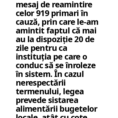
mesaj de reamintire
celor 919 primari în
cauză, prin care le-am
amintit faptul că mai
au la dispoziţie 20 de
zile pentru ca
instituţia pe care o
conduc să se înroleze
în sistem. În cazul
nerespectării
termenului, legea
prevede sistarea
alimentării bugetelor
locale, atât cu cote