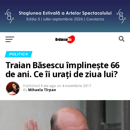
POLITICA
Traian Băsescu împlinește 66
de ani. Ce îi urați de ziua lui?
Published
9 ani ago
on
4 noiembrie 2017
By
Mihaela Tîrpan