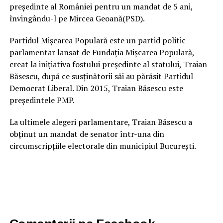
președinte al României pentru un mandat de 5 ani,
învingându-l pe Mircea Geoană(PSD).
Partidul Mișcarea Populară este un partid politic
parlamentar lansat de Fundația Mișcarea Populară,
creat la inițiativa fostului președinte al statului, Traian
Băsescu, după ce susținătorii săi au părăsit Partidul
Democrat Liberal. Din 2015, Traian Băsescu este
președintele PMP.
La ultimele alegeri parlamentare, Traian Băsescu a
obținut un mandat de senator într-una din
circumscripțiile electorale din municipiul București.