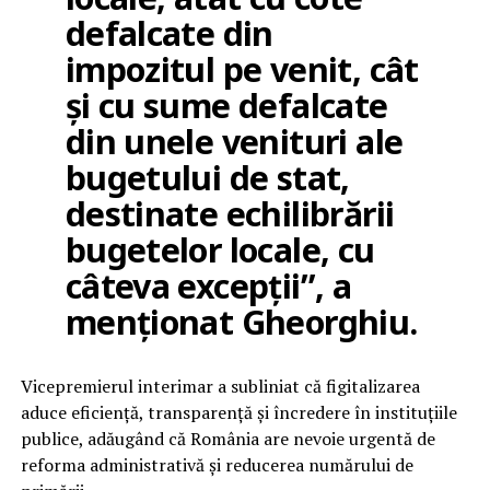
defalcate din
impozitul pe venit, cât
şi cu sume defalcate
din unele venituri ale
bugetului de stat,
destinate echilibrării
bugetelor locale, cu
câteva excepţii”, a
menţionat Gheorghiu.
Vicepremierul interimar a subliniat că figitalizarea
aduce eficienţă, transparenţă şi încredere în instituţiile
publice, adăugând că România are nevoie urgentă de
reforma administrativă şi reducerea numărului de