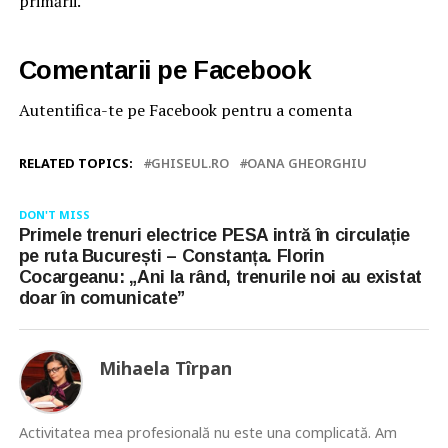
primării.
Comentarii pe Facebook
Autentifica-te pe Facebook pentru a comenta
RELATED TOPICS:
GHISEUL.RO
OANA GHEORGHIU
DON'T MISS
Primele trenuri electrice PESA intră în circulație
pe ruta București – Constanța. Florin
Cocargeanu: „Ani la rând, trenurile noi au existat
doar în comunicate”
Mihaela Tîrpan
Activitatea mea profesională nu este una complicată. Am