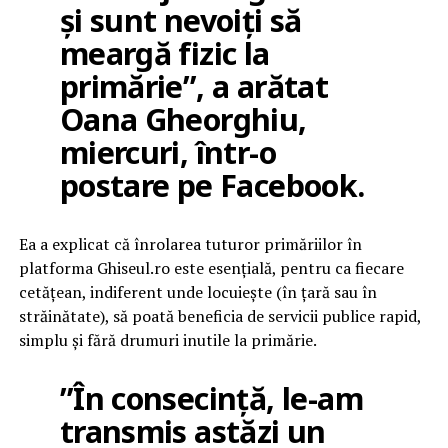
şi sunt nevoiţi să
meargă fizic la
primărie”, a arătat
Oana Gheorghiu,
miercuri, într-o
postare pe Facebook.
Ea a explicat că înrolarea tuturor primăriilor în
platforma Ghiseul.ro este esenţială, pentru ca fiecare
cetăţean, indiferent unde locuieşte (în ţară sau în
străinătate), să poată beneficia de servicii publice rapid,
simplu şi fără drumuri inutile la primărie.
”În consecinţă, le-am
transmis astăzi un