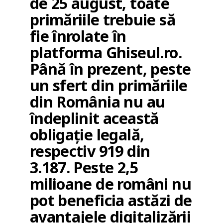
de 25 august, toate
primăriile trebuie să
fie înrolate în
platforma Ghiseul.ro.
Până în prezent, peste
un sfert din primăriile
din România nu au
îndeplinit această
obligaţie legală,
respectiv 919 din
3.187. Peste 2,5
milioane de români nu
pot beneficia astăzi de
avantajele digitalizării