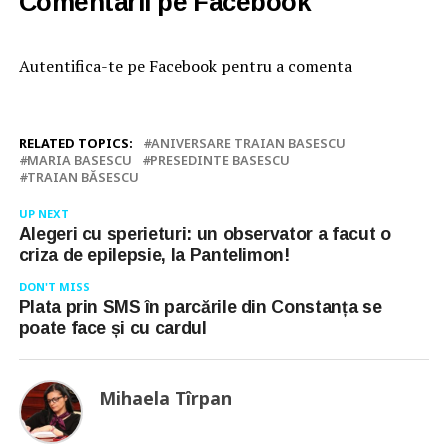
Comentarii pe Facebook
Autentifica-te pe Facebook pentru a comenta
RELATED TOPICS:
ANIVERSARE TRAIAN BASESCU
MARIA BASESCU
PRESEDINTE BASESCU
TRAIAN BĂSESCU
UP NEXT
Alegeri cu sperieturi: un observator a facut o
criza de epilepsie, la Pantelimon!
DON'T MISS
Plata prin SMS în parcările din Constanța se
poate face și cu cardul
Mihaela Tîrpan