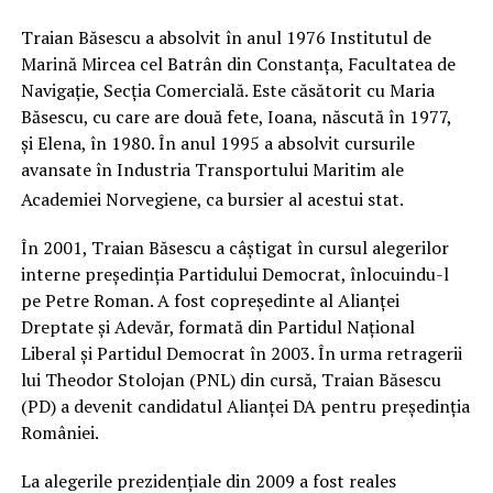
Traian Băsescu a absolvit în anul 1976 Institutul de
Marină Mircea cel Batrân din Constanța, Facultatea de
Navigație, Secția Comercială. Este căsătorit cu Maria
Băsescu, cu care are două fete, Ioana, născută în 1977,
și Elena, în 1980. În anul 1995 a absolvit cursurile
avansate în Industria Transportului Maritim ale
Academiei Norvegiene, ca bursier al acestui stat.
În 2001, Traian Băsescu a câștigat în cursul alegerilor
interne președinția Partidului Democrat, înlocuindu-l
pe Petre Roman. A fost copreședinte al Alianței
Dreptate și Adevăr, formată din Partidul Național
Liberal și Partidul Democrat în 2003. În urma retragerii
lui Theodor Stolojan (PNL) din cursă, Traian Băsescu
(PD) a devenit candidatul Alianței DA pentru președinția
României.
La alegerile prezidențiale din 2009 a fost reales