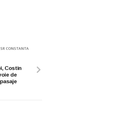
SR CONSTANTA
i, Costin
oie de
 pasaje