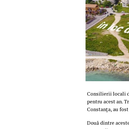
Consilierii locali
pentru acest an. T
Constanța, au fost
Două dintre acest