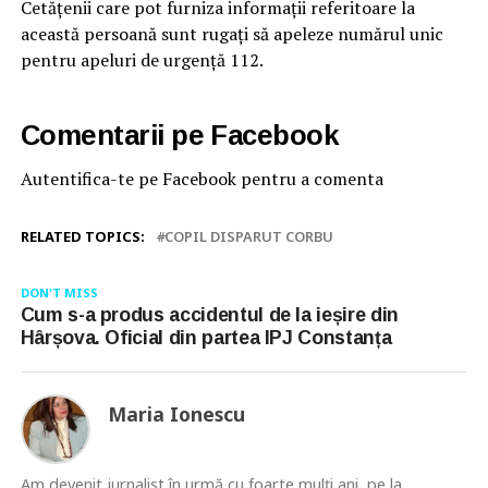
Cetățenii care pot furniza informații referitoare la
această persoană sunt rugați să apeleze numărul unic
pentru apeluri de urgență 112.
Comentarii pe Facebook
Autentifica-te pe Facebook pentru a comenta
RELATED TOPICS:
COPIL DISPARUT CORBU
DON'T MISS
Cum s-a produs accidentul de la ieșire din
Hârșova. Oficial din partea IPJ Constanța
Maria Ionescu
Am devenit jurnalist în urmă cu foarte mulţi ani, pe la