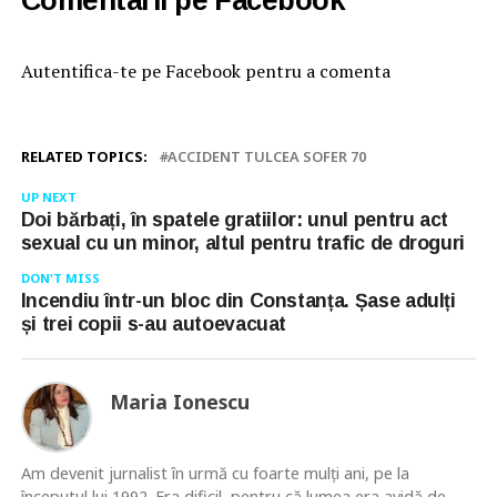
Autentifica-te pe Facebook pentru a comenta
RELATED TOPICS:
ACCIDENT TULCEA SOFER 70
UP NEXT
Doi bărbați, în spatele gratiilor: unul pentru act
sexual cu un minor, altul pentru trafic de droguri
DON'T MISS
Incendiu într-un bloc din Constanța. Șase adulți
și trei copii s-au autoevacuat
Maria Ionescu
Am devenit jurnalist în urmă cu foarte mulţi ani, pe la
începutul lui 1992. Era dificil, pentru că lumea era avidă de