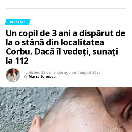
ACTUAL
Un copil de 3 ani a dispărut de
la o stână din localitatea
Corbu. Dacă îl vedeți, sunați
la 112
Published
33 de minute ago
on
7 august 2026
By
Maria Ionescu