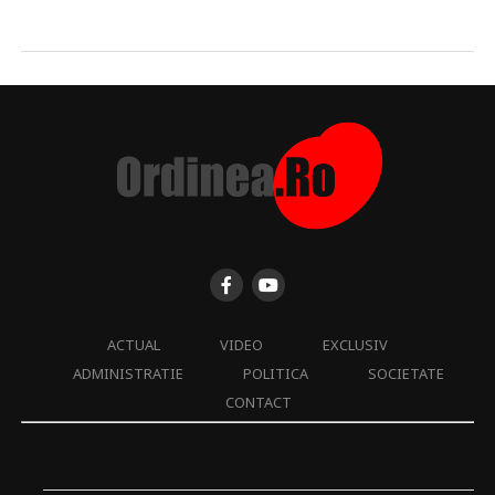
ACTUAL
VIDEO
EXCLUSIV
ADMINISTRATIE
POLITICA
SOCIETATE
CONTACT