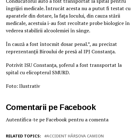
Conducătorul auto a fost transportat la spital pentru
îngrijiri medicale. Întrucât acesta nu a putut fi testat cu
aparatele din dotare, la fața locului, din cauza stării
medicale, acestuia i-au fost recoltate probe biologice în
vederea stabilirii alcoolemiei în sânge.
În cauză a fost întocmit dosar penal.”, au precizat
reprezentanții Biroului de presă al IPJ Constanța.
Potrivit ISU Constanța, șoferul a fost transportat la
spital cu elicopterul SMURD.
Foto: Ilustrativ
Comentarii pe Facebook
Autentifica-te pe Facebook pentru a comenta
RELATED TOPICS:
ACCIDENT HÂRȘOVA CAMION