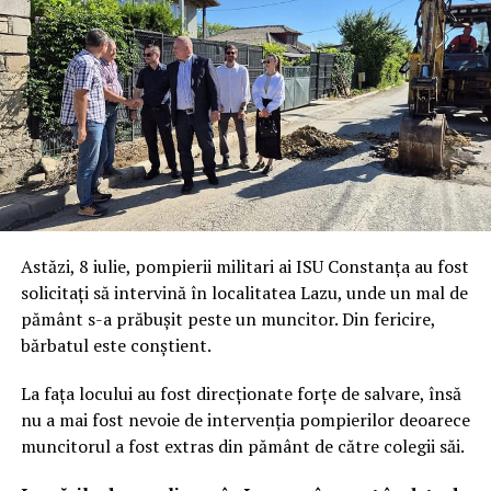
Astăzi, 8 iulie, pompierii militari ai ISU Constanța au fost
solicitați să intervină în localitatea Lazu, unde un mal de
pământ s-a prăbușit peste un muncitor. Din fericire,
bărbatul este conștient.
La fața locului au fost direcționate forțe de salvare, însă
nu a mai fost nevoie de intervenția pompierilor deoarece
muncitorul a fost extras din pământ de către colegii săi.