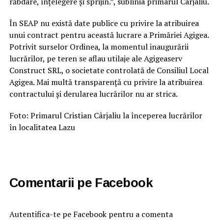
răbdare, înțelegere și sprijin.”, sublinia primarul Cârjaliu.
În SEAP nu există date publice cu privire la atribuirea
unui contract pentru această lucrare a Primăriei Agigea.
Potrivit surselor Ordinea, la momentul inaugurării
lucrărilor, pe teren se aflau utilaje ale Agigeaserv
Construct SRL, o societate controlată de Consiliul Local
Agigea. Mai multă transparență cu privire la atribuirea
contractului și derularea lucrărilor nu ar strica.
Foto: Primarul Cristian Cârjaliu la începerea lucrărilor
în localitatea Lazu
Comentarii pe Facebook
Autentifica-te pe Facebook pentru a comenta