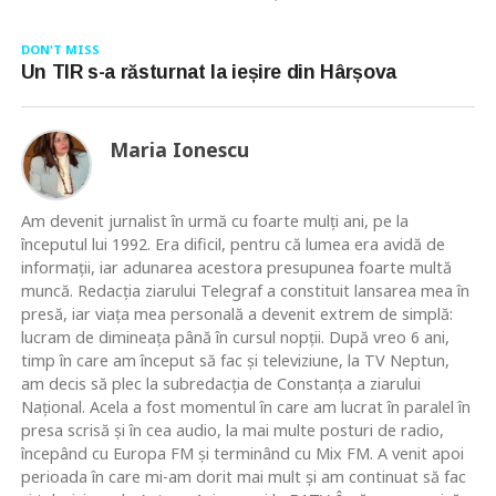
DON'T MISS
Un TIR s-a răsturnat la ieșire din Hârșova
Maria Ionescu
Am devenit jurnalist în urmă cu foarte mulţi ani, pe la
începutul lui 1992. Era dificil, pentru că lumea era avidă de
informaţii, iar adunarea acestora presupunea foarte multă
muncă. Redacţia ziarului Telegraf a constituit lansarea mea în
presă, iar viaţa mea personală a devenit extrem de simplă:
lucram de dimineaţa până în cursul nopţii. După vreo 6 ani,
timp în care am început să fac şi televiziune, la TV Neptun,
am decis să plec la subredacţia de Constanţa a ziarului
Naţional. Acela a fost momentul în care am lucrat în paralel în
presa scrisă şi în cea audio, la mai multe posturi de radio,
începând cu Europa FM şi terminând cu Mix FM. A venit apoi
perioada în care mi-am dorit mai mult şi am continuat să fac