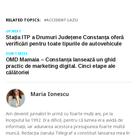
RELATED TOPICS:
ACCIDENT LAZU
UP NEXT
Stația ITP a Drumuri Județene Constanța oferă
verificări pentru toate tipurile de autovehicule
DON'T MISS
OMD Mamaia – Constanța lansează un ghid
practic de marketing digital. Cinci etape ale
călătoriei
Maria Ionescu
Am devenit jurnalist în urmă cu foarte mulţi ani, pe la
începutul lui 1992. Era dificil, pentru că lumea era avidă de
informaţii, iar adunarea acestora presupunea foarte multă
muncă. Redacţia ziarului Telegraf a constituit lansarea mea în