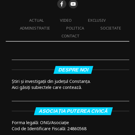
ACTUAL
VIDEO
EXCLUSIV
ADMINISTRATIE
POLITICA
SOCIETATE
CONTACT
DESPRE NOI
Știri și investigații din județul Constanța.
Aici găsiți subiectele care contează.
ASOCIAȚIA PUTEREA CIVICĂ
Forma legală: ONG/Asociație
Cod de Identificare Fiscală: 24860568