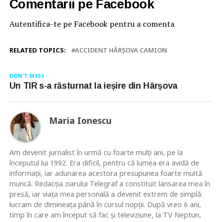
Comentarii pe Facebook
Autentifica-te pe Facebook pentru a comenta
RELATED TOPICS:
ACCIDENT HÂRȘOVA CAMION
DON'T MISS
Un TIR s-a răsturnat la ieșire din Hârșova
Maria Ionescu
Am devenit jurnalist în urmă cu foarte mulţi ani, pe la
începutul lui 1992. Era dificil, pentru că lumea era avidă de
informaţii, iar adunarea acestora presupunea foarte multă
muncă. Redacţia ziarului Telegraf a constituit lansarea mea în
presă, iar viaţa mea personală a devenit extrem de simplă:
lucram de dimineaţa până în cursul nopţii. După vreo 6 ani,
timp în care am început să fac şi televiziune, la TV Neptun,