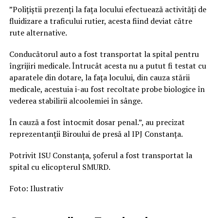
”Polițiștii prezenți la fața locului efectuează activități de
fluidizare a traficului rutier, acesta fiind deviat către
rute alternative.
Conducătorul auto a fost transportat la spital pentru
îngrijiri medicale. Întrucât acesta nu a putut fi testat cu
aparatele din dotare, la fața locului, din cauza stării
medicale, acestuia i-au fost recoltate probe biologice în
vederea stabilirii alcoolemiei în sânge.
În cauză a fost întocmit dosar penal.”, au precizat
reprezentanții Biroului de presă al IPJ Constanța.
Potrivit ISU Constanța, șoferul a fost transportat la
spital cu elicopterul SMURD.
Foto: Ilustrativ