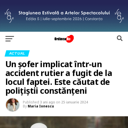
ACTUAL
Un șofer implicat într-un
accident rutier a fugit de la
locul faptei. Este căutat de
polițiștii constănțeni
Published
3 ani ago
on
25 ianuarie 2024
By
Maria Ionescu