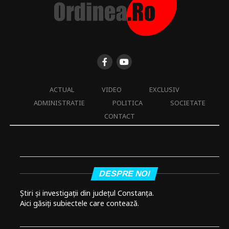
ACTUAL
VIDEO
EXCLUSIV
ADMINISTRATIE
POLITICA
SOCIETATE
CONTACT
DESPRE NOI
Știri și investigații din județul Constanța.
Aici găsiți subiectele care contează.