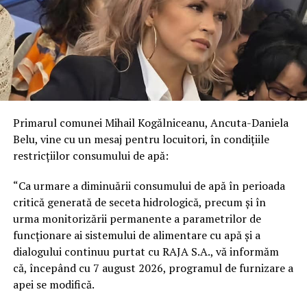
Primarul comunei Mihail Kogălniceanu, Ancuta-Daniela
Belu, vine cu un mesaj pentru locuitori, în condițiile
restricțiilor consumului de apă:
“Ca urmare a diminuării consumului de apă în perioada
critică generată de seceta hidrologică, precum și în
urma monitorizării permanente a parametrilor de
funcționare ai sistemului de alimentare cu apă și a
dialogului continuu purtat cu RAJA S.A., vă informăm
că, începând cu 7 august 2026, programul de furnizare a
apei se modifică.