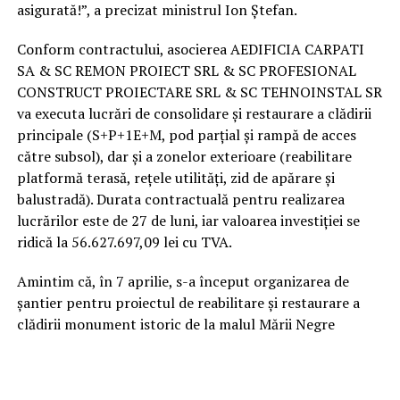
asigurată!”, a precizat ministrul Ion Ștefan.
Conform contractului, asocierea AEDIFICIA CARPATI
SA & SC REMON PROIECT SRL & SC PROFESIONAL
CONSTRUCT PROIECTARE SRL & SC TEHNOINSTAL SR
va executa lucrări de consolidare și restaurare a clădirii
principale (S+P+1E+M, pod parțial și rampă de acces
către subsol), dar și a zonelor exterioare (reabilitare
platformă terasă, rețele utilități, zid de apărare și
balustradă). Durata contractuală pentru realizarea
lucrărilor este de 27 de luni, iar valoarea investiției se
ridică la 56.627.697,09 lei cu TVA.
Amintim că, în 7 aprilie, s-a început organizarea de
șantier pentru proiectul de reabilitare și restaurare a
clădirii monument istoric de la malul Mării Negre