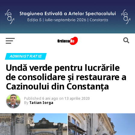
ADMINISTRATIE
Undă verde pentru lucrările
de consolidare și restaurare a
Cazinoului din Constanța
Published
6 ani ago
on
13 aprilie 2020
By
Tatian Iorga