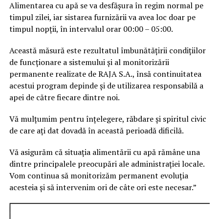
Alimentarea cu apă se va desfășura în regim normal pe
timpul zilei, iar sistarea furnizării va avea loc doar pe
timpul nopții, în intervalul orar 00:00 – 05:00.
Această măsură este rezultatul îmbunătățirii condițiilor
de funcționare a sistemului și al monitorizării
permanente realizate de RAJA S.A., însă continuitatea
acestui program depinde și de utilizarea responsabilă a
apei de către fiecare dintre noi.
Vă mulțumim pentru înțelegere, răbdare și spiritul civic
de care ați dat dovadă în această perioadă dificilă.
Vă asigurăm că situația alimentării cu apă rămâne una
dintre principalele preocupări ale administrației locale.
Vom continua să monitorizăm permanent evoluția
acesteia și să intervenim ori de câte ori este necesar.”