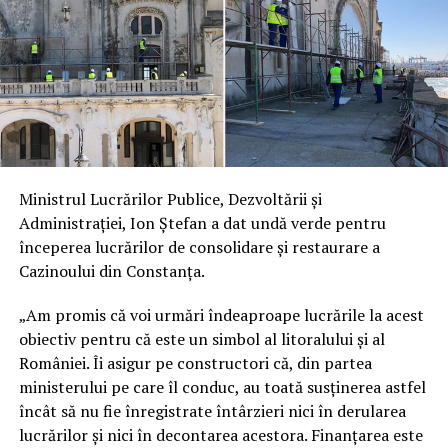
Ministrul Lucrărilor Publice, Dezvoltării şi
Administraţiei, Ion Ștefan a dat undă verde pentru
începerea lucrărilor de consolidare și restaurare a
Cazinoului din Constanța.
„Am promis că voi urmări îndeaproape lucrările la acest
obiectiv pentru că este un simbol al litoralului și al
României. Îi asigur pe constructori că, din partea
ministerului pe care îl conduc, au toată susținerea astfel
încât să nu fie înregistrate întârzieri nici în derularea
lucrărilor și nici în decontarea acestora. Finanțarea este