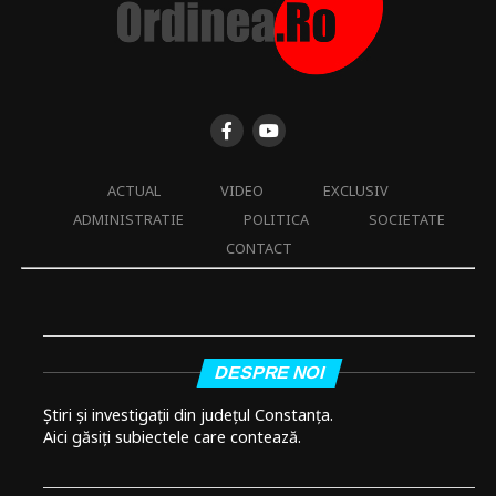
ACTUAL
VIDEO
EXCLUSIV
ADMINISTRATIE
POLITICA
SOCIETATE
CONTACT
DESPRE NOI
Știri și investigații din județul Constanța.
Aici găsiți subiectele care contează.