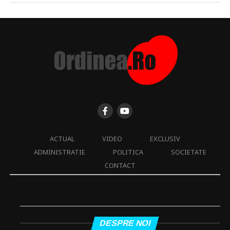
ACTUAL
VIDEO
EXCLUSIV
ADMINISTRATIE
POLITICA
SOCIETATE
CONTACT
DESPRE NOI