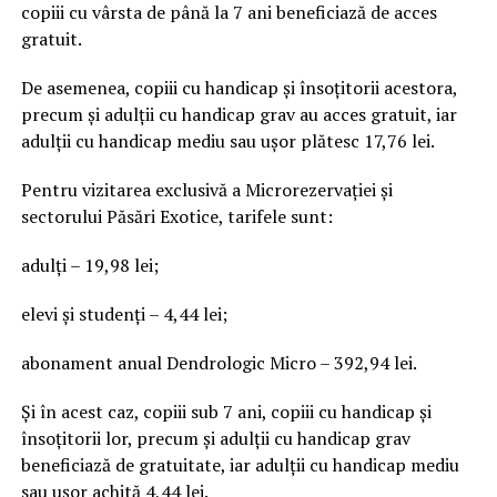
copiii cu vârsta de până la 7 ani beneficiază de acces
gratuit.
De asemenea, copiii cu handicap și însoțitorii acestora,
precum și adulții cu handicap grav au acces gratuit, iar
adulții cu handicap mediu sau ușor plătesc 17,76 lei.
Pentru vizitarea exclusivă a Microrezervației și
sectorului Păsări Exotice, tarifele sunt:
adulți – 19,98 lei;
elevi și studenți – 4,44 lei;
abonament anual Dendrologic Micro – 392,94 lei.
Și în acest caz, copiii sub 7 ani, copiii cu handicap și
însoțitorii lor, precum și adulții cu handicap grav
beneficiază de gratuitate, iar adulții cu handicap mediu
sau ușor achită 4,44 lei.