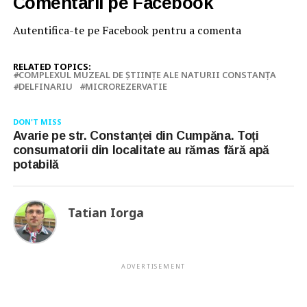
Comentarii pe Facebook
Autentifica-te pe Facebook pentru a comenta
RELATED TOPICS:
COMPLEXUL MUZEAL DE ŞTIINŢE ALE NATURII CONSTANŢA
DELFINARIU
MICROREZERVATIE
DON'T MISS
Avarie pe str. Constanței din Cumpăna. Toți
consumatorii din localitate au rămas fără apă
potabilă
Tatian Iorga
ADVERTISEMENT