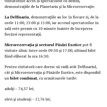
vizitatorilor acces la spectacolele cu delfini,
demonstrațiile de la Planetariu și la Microrezervație.
La Delfinariu
, demonstrațiile au loc în fiecare zi, de la
orele 11:00, 13:00 și 15:00, iar accesul spectatorilor în
sală este permis cu 10 minute înainte de începerea
fiecărei reprezentații.
Microrezervația și sectorul Păsări Exotice
pot fi
vizitate zilnic între orele 09:30 și 17:00, ultimul bilet
fiind eliberat la ora 16:30.
Pentru vizitatorii care doresc să vadă atât Delfinariul,
cât și Microrezervația și Păsările Exotice, este disponibil
un
bilet combinat
, cu următoarele tarife:
adulți – 74,37 lei;
elevi și studenți – 17,76 lei;