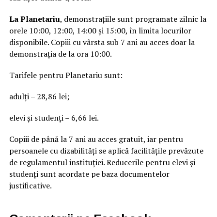
La Planetariu
, demonstrațiile sunt programate zilnic la
orele 10:00, 12:00, 14:00 și 15:00, în limita locurilor
disponibile. Copiii cu vârsta sub 7 ani au acces doar la
demonstrația de la ora 10:00.
Tarifele pentru Planetariu sunt:
adulți – 28,86 lei;
elevi și studenți – 6,66 lei.
Copiii de până la 7 ani au acces gratuit, iar pentru
persoanele cu dizabilități se aplică facilitățile prevăzute
de regulamentul instituției. Reducerile pentru elevi și
studenți sunt acordate pe baza documentelor
justificative.