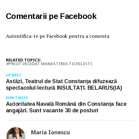
Comentarii pe Facebook
Autentifica-te pe Facebook pentru a comenta
RELATED TOPICS:
PREOT DECEDAT MANASTIREA TICHILESTI
UP NEXT
Astăzi, Teatrul de Stat Constanța difuzează
spectacolul-lectură INSULTAȚI. BELARUS(IA)
DON'T MISS
Autoritatea Navală Română din Constanța face
angajări. Sunt vacante 30 de posturi
Maria Ionescu