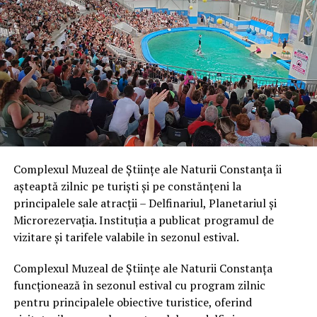
Complexul Muzeal de Științe ale Naturii Constanța îi
așteaptă zilnic pe turiști și pe constănțeni la
principalele sale atracții – Delfinariul, Planetariul și
Microrezervația. Instituția a publicat programul de
vizitare și tarifele valabile în sezonul estival.
Complexul Muzeal de Științe ale Naturii Constanța
funcționează în sezonul estival cu program zilnic
pentru principalele obiective turistice, oferind