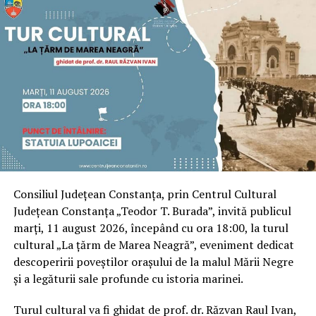
Consiliul Județean Constanța, prin Centrul Cultural
Județean Constanța „Teodor T. Burada”, invită publicul
marți, 11 august 2026, începând cu ora 18:00, la turul
cultural „La țărm de Marea Neagră”, eveniment dedicat
descoperirii poveștilor orașului de la malul Mării Negre
și a legăturii sale profunde cu istoria marinei.
Turul cultural va fi ghidat de prof. dr. Răzvan Raul Ivan,