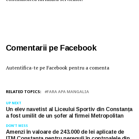
Comentarii pe Facebook
Autentifica-te pe Facebook pentru a comenta
RELATED TOPICS:
FARA APA MANGALIA
UP NEXT
Un elev navetist al Liceului Sportiv din Constanța
a fost umilit de un șofer al firmei Metropolitan
DON'T MISS
Amenzi în valoare de 243.000 de lei aplicate de
ITM Constanța pentru nereguli în controalele din