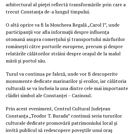
arhitectural al pieței reflectă transformările prin care a
trecut Constanța de-a lungul timpului.
O altă oprire va fi la Moscheea Regală „Carol I”, unde
participanții vor afla informații despre influența
otomană asupra comerțului și transportului mărfurilor
românești către porturile europene, precum și despre
relatările călătorilor străini despre orașul de la malul
mării și portul său.
Turul va continua pe faleză, unde vor fi descoperite
monumente dedicate marinarilor și eroilor, iar călătoria
culturală se va încheia la una dintre cele mai importante
clădiri simbol ale Constanței – Cazinoul.
Prin acest eveniment, Centrul Cultural Județean
Constanța „Teodor T. Burada” continuă seria tururilor
culturale dedicate promovării patrimoniului local și
invită publicul să redescopere poveștile unui oraș