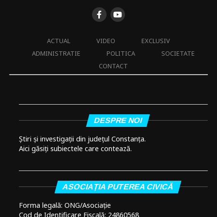
ACTUAL
VIDEO
EXCLUSIV
ADMINISTRATIE
POLITICA
SOCIETATE
CONTACT
DESPRE NOI
Știri și investigații din județul Constanța.
Aici găsiți subiectele care contează.
ASOCIAȚIA PUTEREA CIVICĂ
Forma legală: ONG/Asociație
Cod de Identificare Fiscală: 24860568