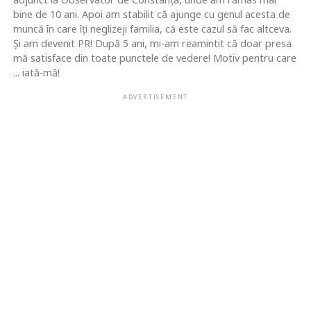
bine de 10 ani. Apoi am stabilit că ajunge cu genul acesta de
muncă în care îţi neglizeji familia, că este cazul să fac altceva.
Şi am devenit PR! După 5 ani, mi-am reamintit că doar presa
mă satisface din toate punctele de vedere! Motiv pentru care
... iată-mă!
ADVERTISEMENT