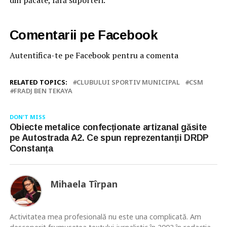
din păcate, fără suporteri.
Comentarii pe Facebook
Autentifica-te pe Facebook pentru a comenta
RELATED TOPICS:
CLUBULUI SPORTIV MUNICIPAL
CSM
FRADJ BEN TEKAYA
DON'T MISS
Obiecte metalice confecționate artizanal găsite
pe Autostrada A2. Ce spun reprezentanții DRDP
Constanța
Mihaela Tîrpan
Activitatea mea profesională nu este una complicată. Am