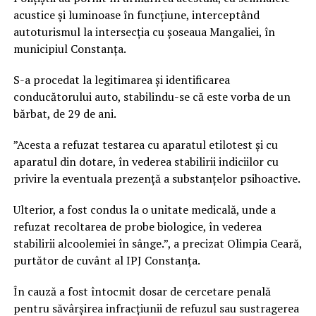
acustice și luminoase în funcțiune, interceptând
autoturismul la intersecția cu șoseaua Mangaliei, în
municipiul Constanța.
S-a procedat la legitimarea și identificarea
conducătorului auto, stabilindu-se că este vorba de un
bărbat, de 29 de ani.
”Acesta a refuzat testarea cu aparatul etilotest și cu
aparatul din dotare, în vederea stabilirii indiciilor cu
privire la eventuala prezență a substanțelor psihoactive.
Ulterior, a fost condus la o unitate medicală, unde a
refuzat recoltarea de probe biologice, în vederea
stabilirii alcoolemiei în sânge.”, a precizat Olimpia Ceară,
purtător de cuvânt al IPJ Constanța.
În cauză a fost întocmit dosar de cercetare penală
pentru săvârșirea infracțiunii de refuzul sau sustragerea