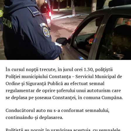
În cursul nopții trecute, în jurul orei 1.30, polițiștii
Poliției municipiului Constanța – Serviciul Municipal de
Ordine și Siguranță Publică au efectuat semnal
regulamentar de oprire șoferului unui autoturism care
se deplasa pe șoseaua Constanței, în comuna Cumpăna.
Conducătorul auto nu s-a conformat semnalului,
continuându-și deplasarea.
Polițiștii au pornit în urmărirea acestuia, cu semnalele