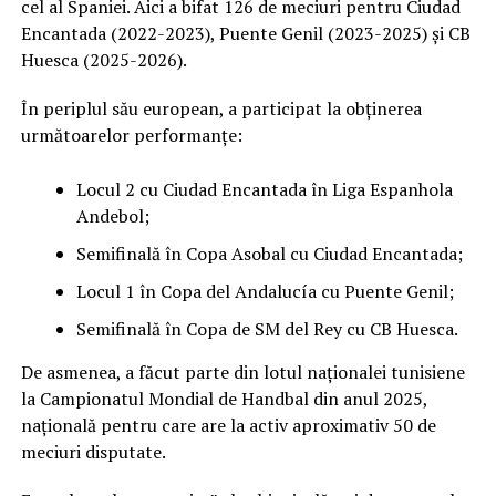
cel al Spaniei. Aici a bifat 126 de meciuri pentru Ciudad
Encantada (2022-2023), Puente Genil (2023-2025) și CB
Huesca (2025-2026).
În periplul său european, a participat la obținerea
următoarelor performanțe:
Locul 2 cu Ciudad Encantada în Liga Espanhola
Andebol;
Semifinală în Copa Asobal cu Ciudad Encantada;
Locul 1 în Copa del Andalucía cu Puente Genil;
Semifinală în Copa de SM del Rey cu CB Huesca.
De asmenea, a făcut parte din lotul naționalei tunisiene
la Campionatul Mondial de Handbal din anul 2025,
națională pentru care are la activ aproximativ 50 de
meciuri disputate.