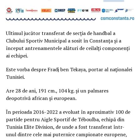
Ultimul jucător transferat de secția de handbal a
Clubului Sportiv Municipal a sosit în Constanța și a
început antrenamentele alături de ceilalți componenți
ai echipei.
Este vorba despre Fradj ben Tekaya, portar al naționalei
Tunisiei.
Are 28 de ani, 191 cm., 104 kg. și un palmares
deopotrivă african și european.
În perioada 2016-2022 a evoluat în aproximativ 100 de
partide pentru Aigle Sportif de Téboulba, echipă din
Tunisia Elite Division, de unde a fost transferat într-
unul dintre cele mai puternice campionate europene,