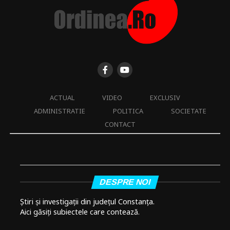
ACTUAL
VIDEO
EXCLUSIV
ADMINISTRATIE
POLITICA
SOCIETATE
CONTACT
DESPRE NOI
Știri și investigații din județul Constanța.
Aici găsiți subiectele care contează.