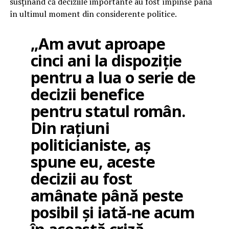
susținând că deciziile importante au fost împinse până
în ultimul moment din considerente politice.
„Am avut aproape
cinci ani la dispoziție
pentru a lua o serie de
decizii benefice
pentru statul român.
Din rațiuni
politicianiste, aș
spune eu, aceste
decizii au fost
amânate până peste
posibil și iată-ne acum