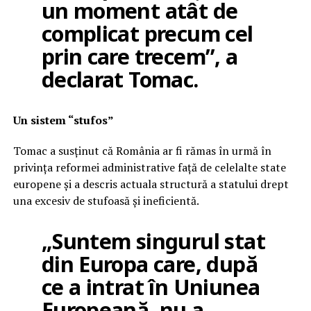
un moment atât de
complicat precum cel
prin care trecem”, a
declarat Tomac.
Un sistem “stufos”
Tomac a susținut că România ar fi rămas în urmă în
privința reformei administrative față de celelalte state
europene și a descris actuala structură a statului drept
una excesiv de stufoasă și ineficientă.
„Suntem singurul stat
din Europa care, după
ce a intrat în Uniunea
Europeană, nu a