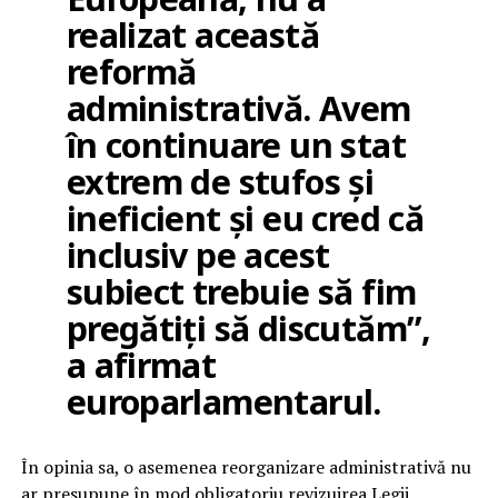
realizat această
reformă
administrativă. Avem
în continuare un stat
extrem de stufos și
ineficient și eu cred că
inclusiv pe acest
subiect trebuie să fim
pregătiți să discutăm”,
a afirmat
europarlamentarul.
În opinia sa, o asemenea reorganizare administrativă nu
ar presupune în mod obligatoriu revizuirea Legii