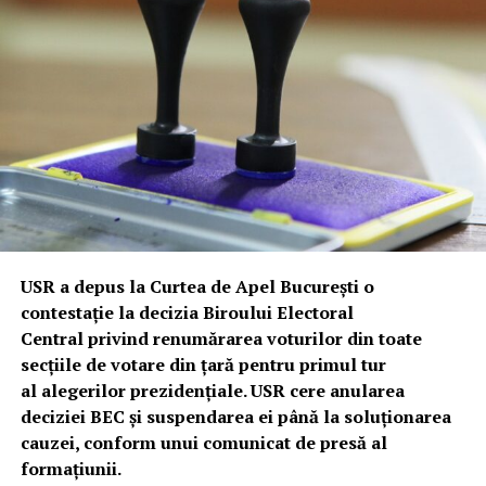
USR a depus la Curtea de Apel București o
contestație la decizia Biroului Electoral
Central privind renumărarea voturilor din toate
secțiile de votare din țară pentru primul tur
al alegerilor prezidențiale. USR cere anularea
deciziei BEC și suspendarea ei până la soluționarea
cauzei, conform unui comunicat de presă al
formațiunii.