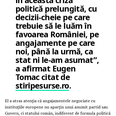
în această criză
politică prelungită, cu
decizii-cheie pe care
trebuie să le luăm în
favoarea României, pe
angajamente pe care
noi, până la urmă, ca
stat ni le-am asumat”,
a afirmat Eugen
Tomac citat de
stiripesurse.ro
.
El a atras atenția că angajamentele negociate cu
instituțiile europene nu aparțin unui anumit partid sau
Guvern, ci statului român, indiferent de formula politică