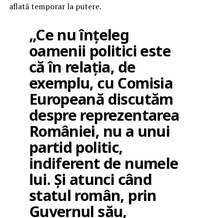
aflată temporar la putere.
„Ce nu înțeleg
oamenii politici este
că în relația, de
exemplu, cu Comisia
Europeană discutăm
despre reprezentarea
României, nu a unui
partid politic,
indiferent de numele
lui. Și atunci când
statul român, prin
Guvernul său,