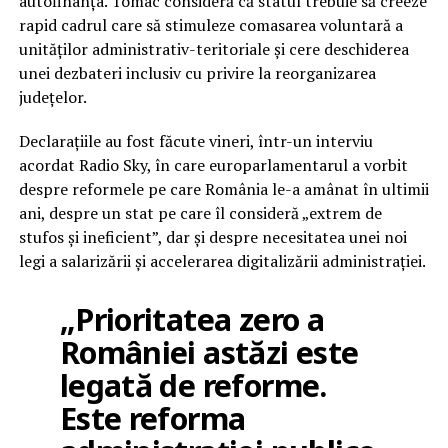
autofinanța. Tomac consideră că statul trebuie să creeze
rapid cadrul care să stimuleze comasarea voluntară a
unităților administrativ-teritoriale și cere deschiderea
unei dezbateri inclusiv cu privire la reorganizarea
județelor.
Declarațiile au fost făcute vineri, într-un interviu
acordat Radio Sky, în care europarlamentarul a vorbit
despre reformele pe care România le-a amânat în ultimii
ani, despre un stat pe care îl consideră „extrem de
stufos și ineficient”, dar și despre necesitatea unei noi
legi a salarizării și accelerarea digitalizării administrației.
„Prioritatea zero a
României astăzi este
legată de reforme.
Este reforma