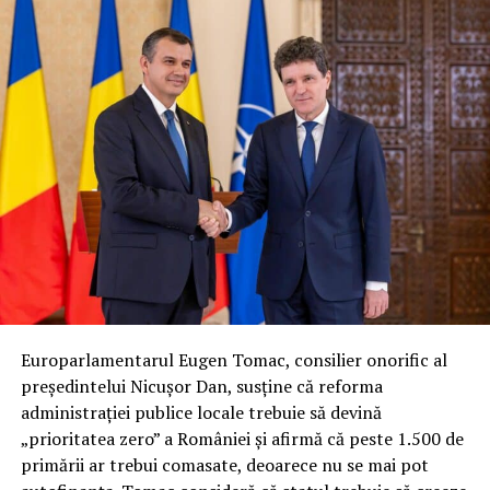
Europarlamentarul Eugen Tomac, consilier onorific al
președintelui Nicușor Dan, susține că reforma
administrației publice locale trebuie să devină
„prioritatea zero” a României și afirmă că peste 1.500 de
primării ar trebui comasate, deoarece nu se mai pot