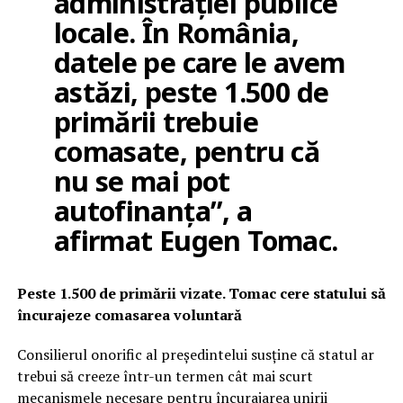
administrației publice
locale. În România,
datele pe care le avem
astăzi, peste 1.500 de
primării trebuie
comasate, pentru că
nu se mai pot
autofinanța”, a
afirmat Eugen Tomac.
Peste 1.500 de primării vizate. Tomac cere statului să
încurajeze comasarea voluntară
Consilierul onorific al președintelui susține că statul ar
trebui să creeze într-un termen cât mai scurt
mecanismele necesare pentru încurajarea unirii