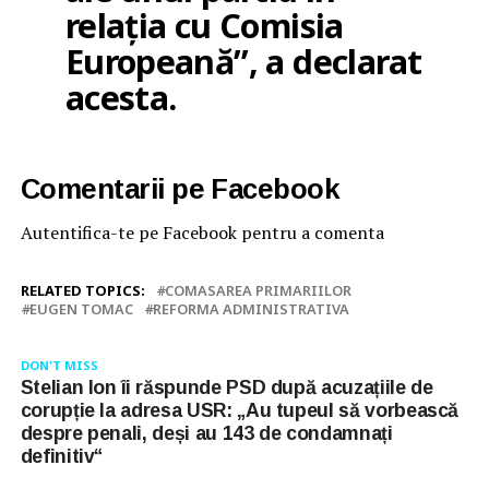
relația cu Comisia
Europeană”, a declarat
acesta.
Comentarii pe Facebook
Autentifica-te pe Facebook pentru a comenta
RELATED TOPICS:
COMASAREA PRIMARIILOR
EUGEN TOMAC
REFORMA ADMINISTRATIVA
DON'T MISS
Stelian Ion îi răspunde PSD după acuzațiile de
corupție la adresa USR: „Au tupeul să vorbească
despre penali, deși au 143 de condamnați
definitiv“