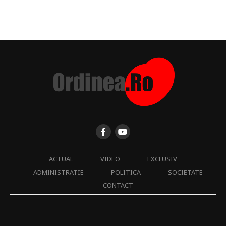
ACTUAL
VIDEO
EXCLUSIV
ADMINISTRATIE
POLITICA
SOCIETATE
CONTACT