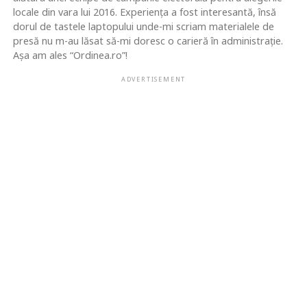
locale din vara lui 2016. Experiența a fost interesantă, însă
dorul de tastele laptopului unde-mi scriam materialele de
presă nu m-au lăsat să-mi doresc o carieră în administrație.
Așa am ales “Ordinea.ro”!
ADVERTISEMENT