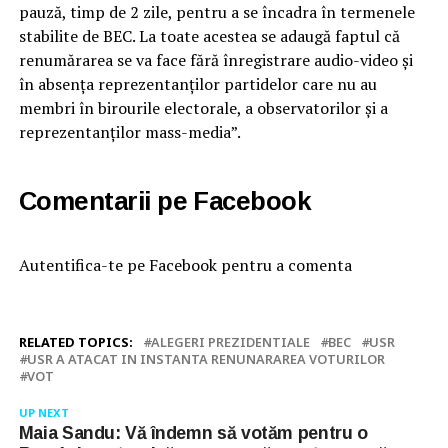
pauză, timp de 2 zile, pentru a se încadra în termenele
stabilite de BEC. La toate acestea se adaugă faptul că
renumărarea se va face fără înregistrare audio-video și
în absența reprezentanților partidelor care nu au
membri în birourile electorale, a observatorilor și a
reprezentanților mass-media”.
Comentarii pe Facebook
Autentifica-te pe Facebook pentru a comenta
RELATED TOPICS:
ALEGERI PREZIDENTIALE
BEC
USR
USR A ATACAT IN INSTANTA RENUNARAREA VOTURILOR
VOT
UP NEXT
Maia Sandu: Vă îndemn să votăm pentru o