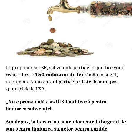
La propunerea USR, subvențiile partidelor politice vor fi
reduse. Peste 𝟭𝟱𝟬 𝗺𝗶𝗹𝗶𝗼𝗮𝗻𝗲 𝗱𝗲 𝗹𝗲𝗶 rămân la buget,
într-un an. Nu în contul partidelor. Este doar un pas,
spun cei de la USR.
„Nu e prima dată când USR militează pentru
limitarea subvenției.
Am depus, în fiecare an, amendamente la bugetul de
stat pentru limitarea sumelor pentru partide.