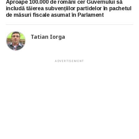
Aproape 100.000 de români cer Guvernului să
includă tăierea subvențiilor partidelor în pachetul
de măsuri fiscale asumat în Parlament
Tatian Iorga
ADVERTISEMENT