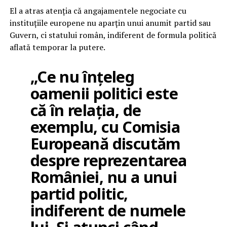
El a atras atenția că angajamentele negociate cu
instituțiile europene nu aparțin unui anumit partid sau
Guvern, ci statului român, indiferent de formula politică
aflată temporar la putere.
„Ce nu înțeleg
oamenii politici este
că în relația, de
exemplu, cu Comisia
Europeană discutăm
despre reprezentarea
României, nu a unui
partid politic,
indiferent de numele