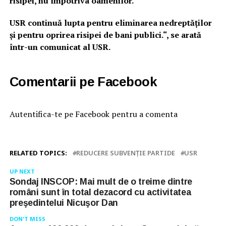
risipei, nu împotriva oamenilor.
USR continuă lupta pentru eliminarea nedreptăților
și pentru oprirea risipei de bani publici.“, se arată
într-un comunicat al USR.
Comentarii pe Facebook
Autentifica-te pe Facebook pentru a comenta
RELATED TOPICS:
REDUCERE SUBVENȚIE PARTIDE
USR
UP NEXT
Sondaj INSCOP: Mai mult de o treime dintre
români sunt în total dezacord cu activitatea
preşedintelui Nicuşor Dan
DON'T MISS