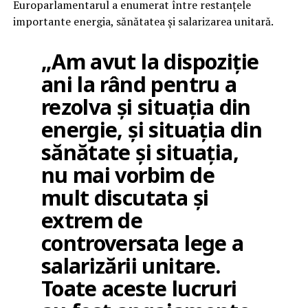
Europarlamentarul a enumerat între restanțele
importante energia, sănătatea și salarizarea unitară.
„Am avut la dispoziție
ani la rând pentru a
rezolva și situația din
energie, și situația din
sănătate și situația,
nu mai vorbim de
mult discutata și
extrem de
controversata lege a
salarizării unitare.
Toate aceste lucruri