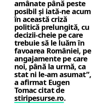
amânate până peste
posibil și iată-ne acum
în această criză
politică prelungită, cu
decizii-cheie pe care
trebuie să le luăm în
favoarea României, pe
angajamente pe care
noi, până la urmă, ca
stat ni le-am asumat”,
a afirmat Eugen
Tomac citat de
stiripesurse.ro
.