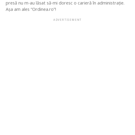
presă nu m-au lăsat să-mi doresc o carieră în administrație.
Așa am ales “Ordinea.ro”!
ADVERTISEMENT