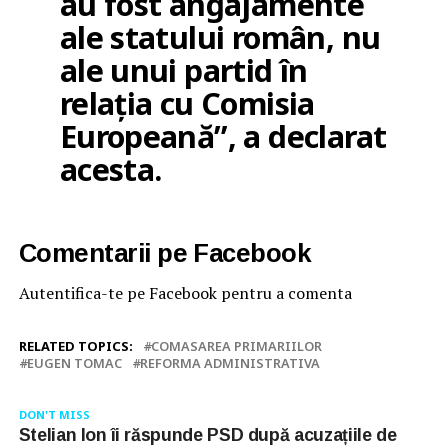
au fost angajamente
ale statului român, nu
ale unui partid în
relația cu Comisia
Europeană”, a declarat
acesta.
Comentarii pe Facebook
Autentifica-te pe Facebook pentru a comenta
RELATED TOPICS:
COMASAREA PRIMARIILOR
EUGEN TOMAC
REFORMA ADMINISTRATIVA
DON'T MISS
Stelian Ion îi răspunde PSD după acuzațiile de