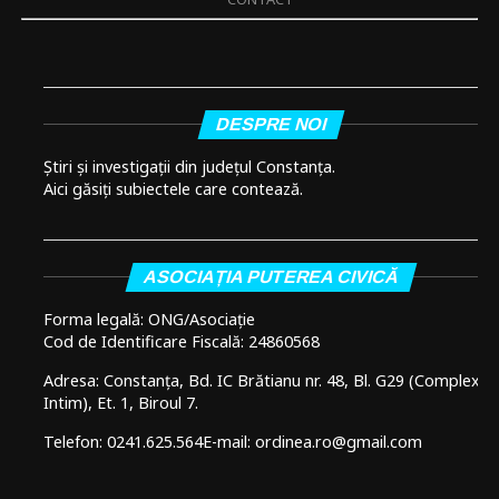
DESPRE NOI
Știri și investigații din județul Constanța.
Aici găsiți subiectele care contează.
ASOCIAȚIA PUTEREA CIVICĂ
Forma legală: ONG/Asociație
Cod de Identificare Fiscală: 24860568
Adresa: Constanța, Bd. IC Brătianu nr. 48, Bl. G29 (Complex
Intim), Et. 1, Biroul 7.
Telefon: 0241.625.564
E-mail: ordinea.ro@gmail.com