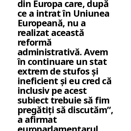
din Europa care, după
ce a intrat în Uniunea
Europeană, nu a
realizat această
reformă
administrativă. Avem
în continuare un stat
extrem de stufos și
ineficient și eu cred că
inclusiv pe acest
subiect trebuie să fim
pregătiți să discutăm”,
a afirmat
europarlamentarul.