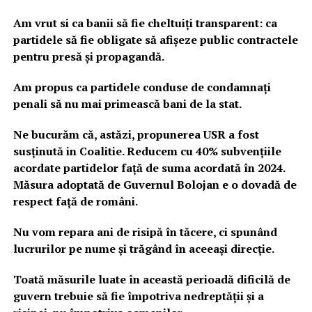
Am vrut si ca banii să fie cheltuiți transparent: ca
partidele să fie obligate să afișeze public contractele
pentru presă și propagandă.
Am propus ca partidele conduse de condamnați
penali să nu mai primească bani de la stat.
Ne bucurăm că, astăzi, propunerea USR a fost
susținută in Coalitie. Reducem cu 40% subvențiile
acordate partidelor față de suma acordată în 2024.
Măsura adoptată de Guvernul Bolojan e o dovadă de
respect față de români.
Nu vom repara ani de risipă în tăcere, ci spunând
lucrurilor pe nume și trăgând în aceeași direcție.
Toată măsurile luate în această perioadă dificilă de
guvern trebuie să fie împotriva nedreptății și a