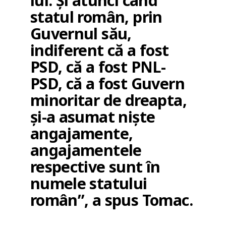
lui. Și atunci când
statul român, prin
Guvernul său,
indiferent că a fost
PSD, că a fost PNL-
PSD, că a fost Guvern
minoritar de dreapta,
și-a asumat niște
angajamente,
angajamentele
respective sunt în
numele statului
român”, a spus Tomac.