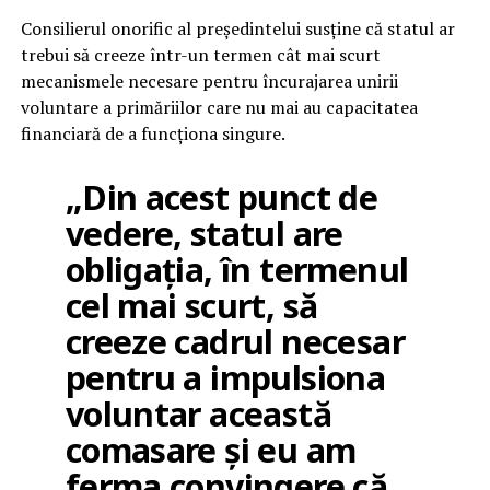
Consilierul onorific al președintelui susține că statul ar
trebui să creeze într-un termen cât mai scurt
mecanismele necesare pentru încurajarea unirii
voluntare a primăriilor care nu mai au capacitatea
financiară de a funcționa singure.
„Din acest punct de
vedere, statul are
obligația, în termenul
cel mai scurt, să
creeze cadrul necesar
pentru a impulsiona
voluntar această
comasare și eu am
ferma convingere că