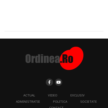
ACTUAL
VIDEO
EXCLUSIV
ADMINISTRATIE
POLITICA
SOCIETATE
CONTACT