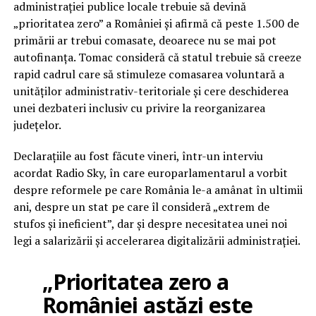
administrației publice locale trebuie să devină
„prioritatea zero” a României și afirmă că peste 1.500 de
primării ar trebui comasate, deoarece nu se mai pot
autofinanța. Tomac consideră că statul trebuie să creeze
rapid cadrul care să stimuleze comasarea voluntară a
unităților administrativ-teritoriale și cere deschiderea
unei dezbateri inclusiv cu privire la reorganizarea
județelor.
Declarațiile au fost făcute vineri, într-un interviu
acordat Radio Sky, în care europarlamentarul a vorbit
despre reformele pe care România le-a amânat în ultimii
ani, despre un stat pe care îl consideră „extrem de
stufos și ineficient”, dar și despre necesitatea unei noi
legi a salarizării și accelerarea digitalizării administrației.
„Prioritatea zero a
României astăzi este