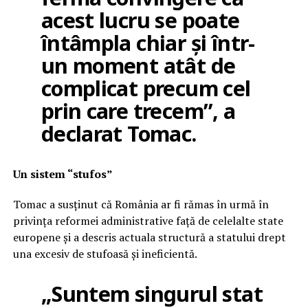
acest lucru se poate
întâmpla chiar și într-
un moment atât de
complicat precum cel
prin care trecem”, a
declarat Tomac.
Un sistem “stufos”
Tomac a susținut că România ar fi rămas în urmă în
privința reformei administrative față de celelalte state
europene și a descris actuala structură a statului drept
una excesiv de stufoasă și ineficientă.
„Suntem singurul stat