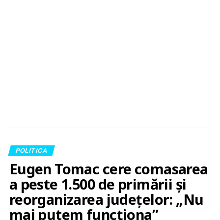
POLITICA
Eugen Tomac cere comasarea
a peste 1.500 de primării și
reorganizarea județelor: „Nu
mai putem funcționa”