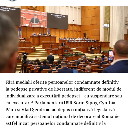
Fără medialii oferite persoanelor condamnate definitiv
la pedepse privative de libertate, indiferent de modul de
individualizare a executării pedepsei – cu suspendare sau
cu executare! Parlamentarii USR Sorin Șipoș, Cynthia
Păun și Vlad Șendroiu au depus o inițiativă legislativă
care modifică sistemul național de decorare al României
astfel încât persoanelor condamnate definitiv la