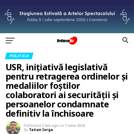
POLITICA
USR, inițiativă legislativă
pentru retragerea ordinelor și
medaliilor foștilor
colaboratori ai securității și
persoanelor condamnate
definitiv la închisoare
Published
2 luni ago
on
7 iunie 2026
By
Tatian Iorga