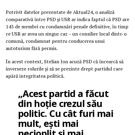
Potrivit datelor prezentate de Aktual24, o analiză
comparativă între PSD și USR ar indica faptul că PSD are
143 de membri cu condamnări penale definitive, în timp
ce USR ar avea un singur caz – un consilier local dintr-o
comună, condamnat pentru conducerea unui
autoturism fără permis.
În acest context, Stelian Ion acuză PSD că încearcă să
inverseze rolurile și să se prezinte drept partidul care
apără integritatea politică.
„Acest partid a făcut
din hoție crezul său
politic. Cu cât furi mai
mult, ești mai
necioplit și mai