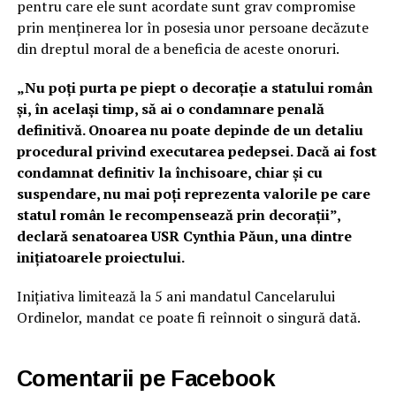
pentru care ele sunt acordate sunt grav compromise
prin menținerea lor în posesia unor persoane decăzute
din dreptul moral de a beneficia de aceste onoruri.
„Nu poți purta pe piept o decorație a statului român
și, în același timp, să ai o condamnare penală
definitivă. Onoarea nu poate depinde de un detaliu
procedural privind executarea pedepsei. Dacă ai fost
condamnat definitiv la închisoare, chiar și cu
suspendare, nu mai poți reprezenta valorile pe care
statul român le recompensează prin decorații”,
declară senatoarea USR Cynthia Păun, una dintre
inițiatoarele proiectului.
Inițiativa limitează la 5 ani mandatul Cancelarului
Ordinelor, mandat ce poate fi reînnoit o singură dată.
Comentarii pe Facebook