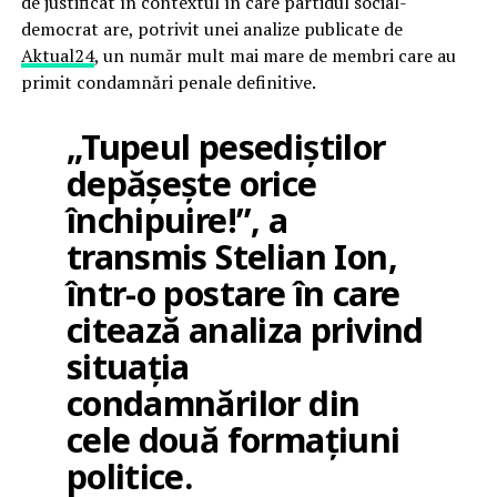
de justificat în contextul în care partidul social-
democrat are, potrivit unei analize publicate de
Aktual24
, un număr mult mai mare de membri care au
primit condamnări penale definitive.
„Tupeul pesediștilor
depășește orice
închipuire!”, a
transmis Stelian Ion,
într-o postare în care
citează analiza privind
situația
condamnărilor din
cele două formațiuni
politice.