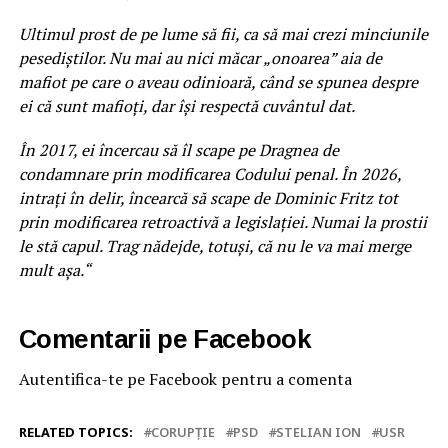
Ultimul prost de pe lume să fii, ca să mai crezi minciunile
pesediștilor. Nu mai au nici măcar „onoarea” aia de
mafiot pe care o aveau odinioară, când se spunea despre
ei că sunt mafioți, dar își respectă cuvântul dat.
În 2017, ei încercau să îl scape pe Dragnea de
condamnare prin modificarea Codului penal. În 2026,
intrați în delir, încearcă să scape de Dominic Fritz tot
prin modificarea retroactivă a legislației. Numai la prostii
le stă capul. Trag nădejde, totuși, că nu le va mai merge
mult așa.“
Comentarii pe Facebook
Autentifica-te pe Facebook pentru a comenta
RELATED TOPICS:
CORUPȚIE
PSD
STELIAN ION
USR