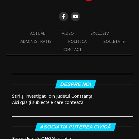
ACTUAL
VIDEO
EXCLUSIV
ADMINISTRATIE
POLITICA
SOCIETATE
CONTACT
DESPRE NOI
Știri și investigații din județul Constanța.
Aici găsiți subiectele care contează.
ASOCIAȚIA PUTEREA CIVICĂ
Forma legală: ONG/Asociație