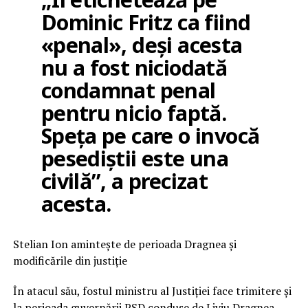
Dominic Fritz ca fiind
«penal», deși acesta
nu a fost niciodată
condamnat penal
pentru nicio faptă.
Speța pe care o invocă
pesediștii este una
civilă”, a precizat
acesta.
Stelian Ion amintește de perioada Dragnea și
modificările din justiție
În atacul său, fostul ministru al Justiției face trimitere și
la perioada guvernării PSD conduse de Liviu Dragnea,