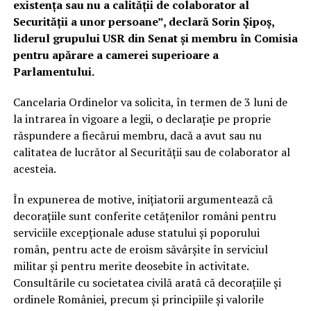
existența sau nu a calității de colaborator al
Securității a unor persoane”, declară Sorin Șipoș,
liderul grupului USR din Senat și membru în Comisia
pentru apărare a camerei superioare a
Parlamentului.
Cancelaria Ordinelor va solicita, în termen de 3 luni de
la intrarea în vigoare a legii, o declarație pe proprie
răspundere a fiecărui membru, dacă a avut sau nu
calitatea de lucrător al Securității sau de colaborator al
acesteia.
În expunerea de motive, inițiatorii argumentează că
decorațiile sunt conferite cetățenilor români pentru
serviciile excepționale aduse statului și poporului
român, pentru acte de eroism săvârșite în serviciul
militar și pentru merite deosebite în activitate.
Consultările cu societatea civilă arată că decorațiile și
ordinele României, precum și principiile și valorile