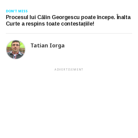
DON'T MISS
Procesul lui Călin Georgescu poate începe. Înalta
Curte a respins toate contestațiile!
Tatian Iorga
ADVERTISEMENT