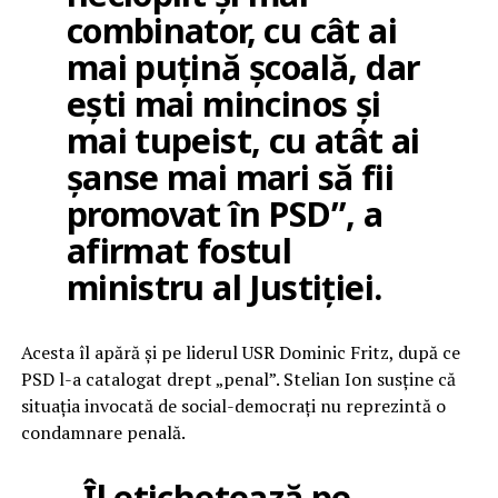
combinator, cu cât ai
mai puțină școală, dar
ești mai mincinos și
mai tupeist, cu atât ai
șanse mai mari să fii
promovat în PSD”, a
afirmat fostul
ministru al Justiției.
Acesta îl apără și pe liderul USR Dominic Fritz, după ce
PSD l-a catalogat drept „penal”. Stelian Ion susține că
situația invocată de social-democrați nu reprezintă o
condamnare penală.
„Îl etichetează pe