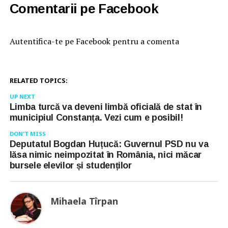
Comentarii pe Facebook
Autentifica-te pe Facebook pentru a comenta
RELATED TOPICS:
UP NEXT
Limba turcă va deveni limbă oficială de stat în
municipiul Constanța. Vezi cum e posibil!
DON'T MISS
Deputatul Bogdan Huțucă: Guvernul PSD nu va
lăsa nimic neimpozitat în România, nici măcar
bursele elevilor și studenților
Mihaela Tîrpan