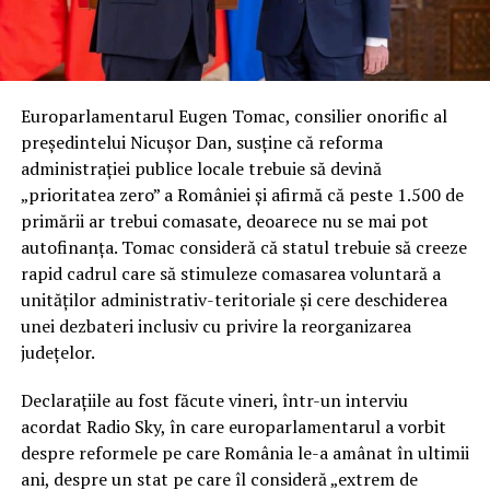
Europarlamentarul Eugen Tomac, consilier onorific al
președintelui Nicușor Dan, susține că reforma
administrației publice locale trebuie să devină
„prioritatea zero” a României și afirmă că peste 1.500 de
primării ar trebui comasate, deoarece nu se mai pot
autofinanța. Tomac consideră că statul trebuie să creeze
rapid cadrul care să stimuleze comasarea voluntară a
unităților administrativ-teritoriale și cere deschiderea
unei dezbateri inclusiv cu privire la reorganizarea
județelor.
Declarațiile au fost făcute vineri, într-un interviu
acordat Radio Sky, în care europarlamentarul a vorbit
despre reformele pe care România le-a amânat în ultimii
ani, despre un stat pe care îl consideră „extrem de