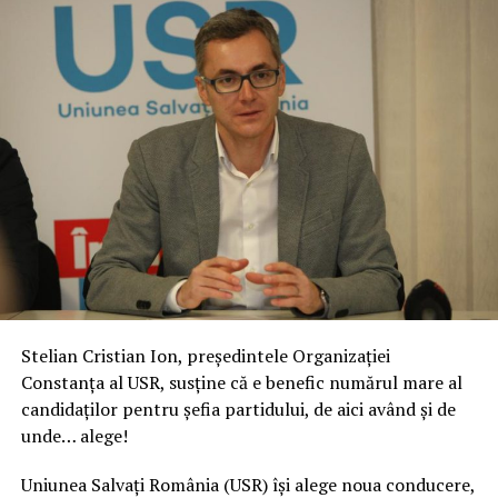
Stelian Cristian Ion, președintele Organizației
Constanța al USR, susține că e benefic numărul mare al
candidaților pentru șefia partidului, de aici având și de
unde… alege!
Uniunea Salvaţi România (USR) îşi alege noua conducere,