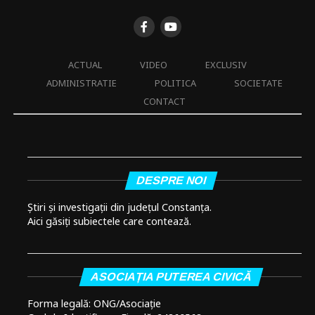
ACTUAL
VIDEO
EXCLUSIV
ADMINISTRATIE
POLITICA
SOCIETATE
CONTACT
DESPRE NOI
Știri și investigații din județul Constanța.
Aici găsiți subiectele care contează.
ASOCIAȚIA PUTEREA CIVICĂ
Forma legală: ONG/Asociație