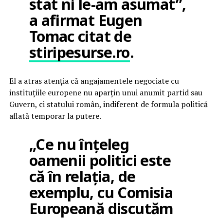
stat ni le-am asumat”,
a afirmat Eugen
Tomac citat de
stiripesurse.ro
.
El a atras atenția că angajamentele negociate cu
instituțiile europene nu aparțin unui anumit partid sau
Guvern, ci statului român, indiferent de formula politică
aflată temporar la putere.
„Ce nu înțeleg
oamenii politici este
că în relația, de
exemplu, cu Comisia
Europeană discutăm