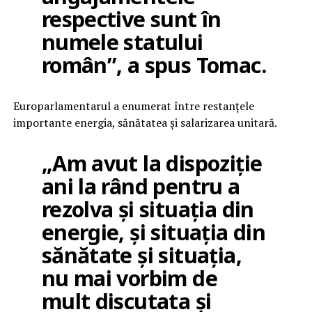
respective sunt în
numele statului
român”, a spus Tomac.
Europarlamentarul a enumerat între restanțele
importante energia, sănătatea și salarizarea unitară.
„Am avut la dispoziție
ani la rând pentru a
rezolva și situația din
energie, și situația din
sănătate și situația,
nu mai vorbim de
mult discutata și