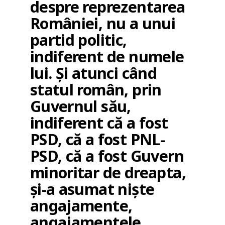
despre reprezentarea
României, nu a unui
partid politic,
indiferent de numele
lui. Și atunci când
statul român, prin
Guvernul său,
indiferent că a fost
PSD, că a fost PNL-
PSD, că a fost Guvern
minoritar de dreapta,
și-a asumat niște
angajamente,
angajamentele