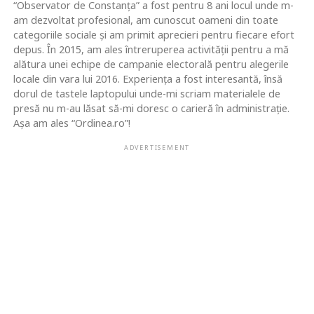
“Observator de Constanța” a fost pentru 8 ani locul unde m-
am dezvoltat profesional, am cunoscut oameni din toate
categoriile sociale și am primit aprecieri pentru fiecare efort
depus. În 2015, am ales întreruperea activității pentru a mă
alătura unei echipe de campanie electorală pentru alegerile
locale din vara lui 2016. Experiența a fost interesantă, însă
dorul de tastele laptopului unde-mi scriam materialele de
presă nu m-au lăsat să-mi doresc o carieră în administrație.
Așa am ales “Ordinea.ro”!
ADVERTISEMENT