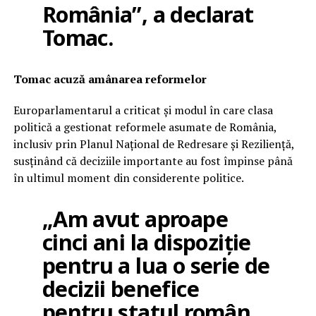
România”, a declarat
Tomac.
Tomac acuză amânarea reformelor
Europarlamentarul a criticat și modul în care clasa
politică a gestionat reformele asumate de România,
inclusiv prin Planul Național de Redresare și Reziliență,
susținând că deciziile importante au fost împinse până
în ultimul moment din considerente politice.
„Am avut aproape
cinci ani la dispoziție
pentru a lua o serie de
decizii benefice
pentru statul român.