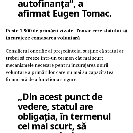
autofinanța”, a
afirmat Eugen Tomac.
Peste 1.500 de primării vizate. Tomac cere statului să
încurajeze comasarea voluntară
Consilierul onorific al președintelui susține că statul ar
trebui să creeze într-un termen cât mai scurt
mecanismele necesare pentru încurajarea unirii
voluntare a primăriilor care nu mai au capacitatea
financiară de a funcționa singure.
„Din acest punct de
vedere, statul are
obligația, în termenul
cel mai scurt, să