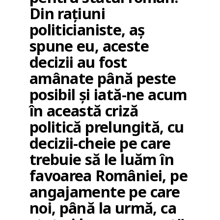
Din rațiuni
politicianiste, aș
spune eu, aceste
decizii au fost
amânate până peste
posibil și iată-ne acum
în această criză
politică prelungită, cu
decizii-cheie pe care
trebuie să le luăm în
favoarea României, pe
angajamente pe care
noi, până la urmă, ca