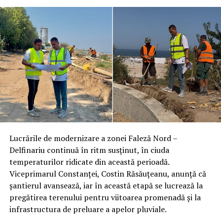
Lucrările de modernizare a zonei Faleză Nord –
Delfinariu continuă în ritm susținut, în ciuda
temperaturilor ridicate din această perioadă.
Viceprimarul Constanței, Costin Răsăuțeanu, anunță că
șantierul avansează, iar în această etapă se lucrează la
pregătirea terenului pentru viitoarea promenadă și la
infrastructura de preluare a apelor pluviale.