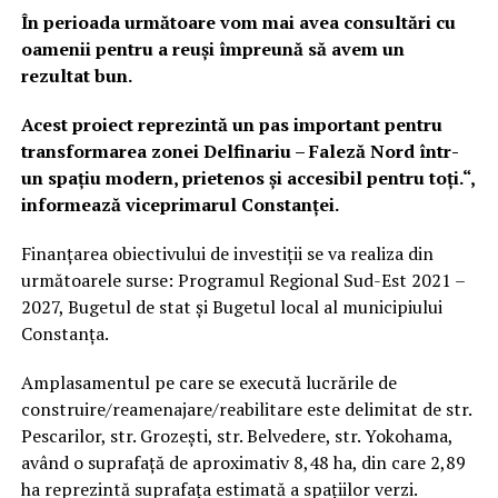
În perioada următoare vom mai avea consultări cu
oamenii pentru a reuși împreună să avem un
rezultat bun.
Acest proiect reprezintă un pas important pentru
transformarea zonei Delfinariu – Faleză Nord într-
un spațiu modern, prietenos și accesibil pentru toți.“,
informează viceprimarul Constanței.
Finanțarea obiectivului de investiții se va realiza din
următoarele surse: Programul Regional Sud-Est 2021 –
2027, Bugetul de stat şi Bugetul local al municipiului
Constanța.
Amplasamentul pe care se execută lucrările de
construire/reamenajare/reabilitare este delimitat de str.
Pescarilor, str. Grozești, str. Belvedere, str. Yokohama,
având o suprafață de aproximativ 8,48 ha, din care 2,89
ha reprezintă suprafața estimată a spațiilor verzi.