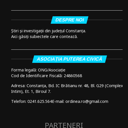
DESPRE NOI
Știri și investigații din județul Constanța.
Aici găsiți subiectele care contează.
ASOCIAȚIA PUTEREA CIVICĂ
Forma legală: ONG/Asociație
Cod de Identificare Fiscală: 24860568
Adresa: Constanța, Bd. IC Brătianu nr. 48, Bl. G29 (Complex
Intim), Et. 1, Biroul 7.
Telefon: 0241.625.564
E-mail: ordinea.ro@gmail.com
PARTENERI