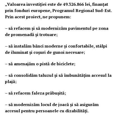
„Valoarea investiției este de 49.326.866 lei, finanțat
prin fonduri europene, Programul Regional Sud-Est.
Prin acest proiect, ne propunem:
– să refacem și să modernizăm pavimentul pe zona
de promenadă și trotuare;
– să instalăm bănci moderne și confortabile, stâlpi
de iluminat și coșuri de gunoi necesare;
– să amenajăm o pistă de biciclete;
– să consolidăm taluzul și să îmbunătățim accesul la
plajă;
– să refacem faleza prăbușită;
– să modernizăm locul de joacă și să asigurăm
accesul pentru persoanele cu dizabilități.