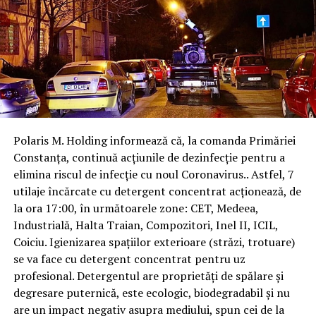
Polaris M. Holding informează că, la comanda Primăriei
Constanța, continuă acțiunile de dezinfecție pentru a
elimina riscul de infecție cu noul Coronavirus.. Astfel, 7
utilaje încărcate cu detergent concentrat acționează, de
la ora 17:00, în următoarele zone: CET, Medeea,
Industrială, Halta Traian, Compozitori, Inel II, ICIL,
Coiciu. Igienizarea spațiilor exterioare (străzi, trotuare)
se va face cu detergent concentrat pentru uz
profesional. Detergentul are proprietăți de spălare și
degresare puternică, este ecologic, biodegradabil și nu
are un impact negativ asupra mediului, spun cei de la