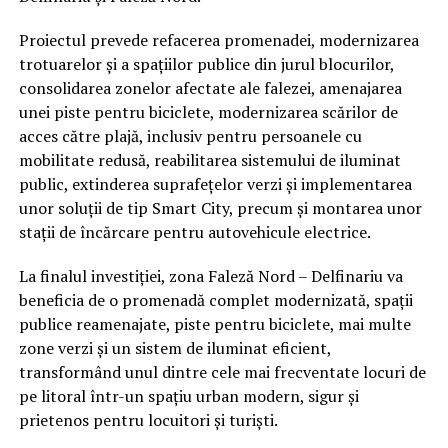
Proiectul prevede refacerea promenadei, modernizarea
trotuarelor și a spațiilor publice din jurul blocurilor,
consolidarea zonelor afectate ale falezei, amenajarea
unei piste pentru biciclete, modernizarea scărilor de
acces către plajă, inclusiv pentru persoanele cu
mobilitate redusă, reabilitarea sistemului de iluminat
public, extinderea suprafețelor verzi și implementarea
unor soluții de tip Smart City, precum și montarea unor
stații de încărcare pentru autovehicule electrice.
La finalul investiției, zona Faleză Nord – Delfinariu va
beneficia de o promenadă complet modernizată, spații
publice reamenajate, piste pentru biciclete, mai multe
zone verzi și un sistem de iluminat eficient,
transformând unul dintre cele mai frecventate locuri de
pe litoral într-un spațiu urban modern, sigur și
prietenos pentru locuitori și turiști.