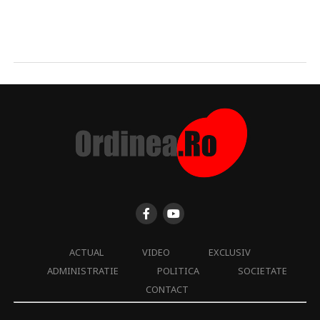
ACTUAL
VIDEO
EXCLUSIV
ADMINISTRATIE
POLITICA
SOCIETATE
CONTACT